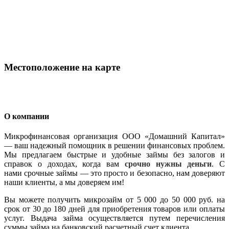
Местоположение на карте
О компании
Микрофинансовая организация
ООО «Домашний Капитал»
— ваш
надежный помощник
в решении
финансовых проблем
.
Мы предлагаем быстрые и удобные займы без залогов и
справок о доходах,
когда вам
срочно нужны деньги
.
С
нами
срочные займы — это просто и безопасно, нам доверяют
наши клиенты, а мы доверяем им!
Вы можете получить микрозайм от 5 000 до 50 000 руб. на
срок от 30 до 180 дней для приобретения товаров или оплаты
услуг. Выдача займа осуществляется путем перечисления
суммы займа на банковский расчетный счет клиента.