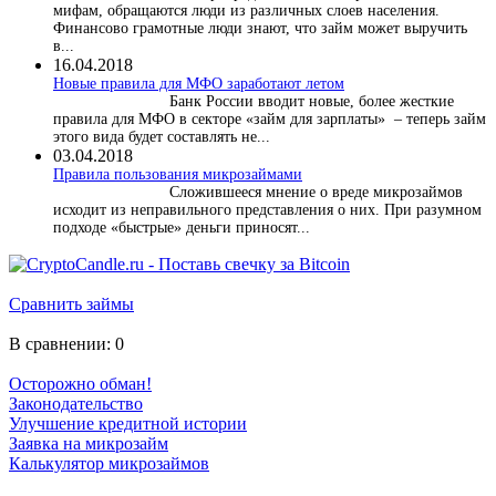
мифам, обращаются люди из различных слоев населения.
Финансово грамотные люди знают, что займ может выручить
в...
16.04.2018
Новые правила для МФО заработают летом
Банк России вводит новые, более жесткие
правила для МФО в секторе «займ для зарплаты» – теперь займ
этого вида будет составлять не...
03.04.2018
​Правила пользования микрозаймами
Сложившееся мнение о вреде микрозаймов
исходит из неправильного представления о них. При разумном
подходе «быстрые» деньги приносят...
Сравнить займы
В сравнении:
0
Осторожно обман!
Законодательство
Улучшение кредитной истории
Заявка на микрозайм
Калькулятор микрозаймов