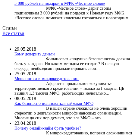
3 000 рублей на подарки в МФК «Честное слово»
МФК «Честное слово» дарит своим
подписчикам 3 000 рублей на подарки к Новому году МФК
«Честное слово» помогает клиентам готовиться к новогодним...
Статьи
Все статьи
29.05.2018
Кому доверить деньги
Финансовая «подушка безопасности» должна
быть у каждого. Но каким методом ее создать? В первую
очередь, необходимо проанализировать свои...
25.05.2018
Мошенники в микрокредитовании
Аферисты продолжают «окучивать»
территорию мелкого кредитовании – только за I квартал ЦБ
выявил 1,3 тысячи МФО, работающих нелегально...
08.05.2018
Как безопасно пользоваться займами МФО
В нашей стране сложился не очень хороший
стереотип о деятельности микрофинансовых организаций.
Многие до сих пор думают, что все МФО – это...
23.04.2018
Почему онлайн-займ брать удобнее?
К микрокредитованию, вопреки сложившимся