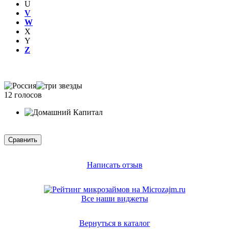
U
V
W
X
Y
Z
12 голосов
Написать отзыв
Все наши виджеты
Вернуться в каталог