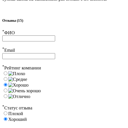
Отзывы (15)
*
ФИО
*
Email
*
Рейтинг компании
*
Статус отзыва
Плохой
Хороший