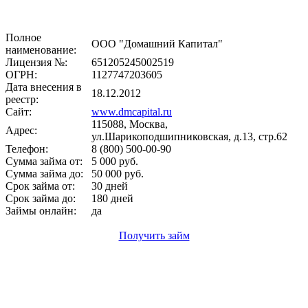
Полное
ООО "Домашний Капитал"
наименование:
Лицензия №:
651205245002519
ОГРН:
1127747203605
Дата внесения в
18.12.2012
реестр:
Сайт:
www.dmcapital.ru
115088, Москва,
Адрес:
ул.Шарикоподшипниковская, д.13, стр.62
Телефон:
8 (800) 500-00-90
Сумма займа от:
5 000 руб.
Сумма займа до:
50 000 руб.
Срок займа от:
30 дней
Срок займа до:
180 дней
Займы онлайн:
да
Получить займ