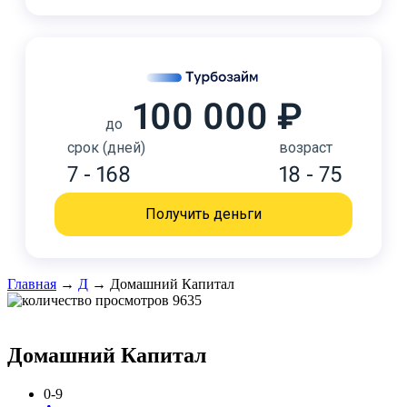
100 000 ₽
до
срок (дней)
возраст
7 - 168
18 - 75
Получить деньги
Главная
→
Д
→
Домашний Капитал
9635
Домашний Капитал
0-9