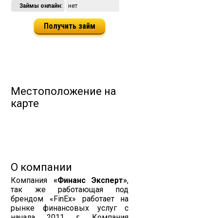
Займы онлайн:
нет
Получить займ
Местоположение на
карте
О компании
Компания
«Финанс Эксперт»
,
так же работающая под
брендом «FinEx» работает на
рынке финансовых услуг с
начала 2011 г. Компания