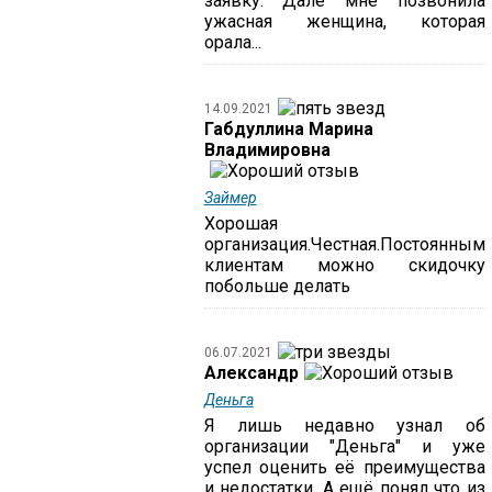
заявку. Дале мне позвонила
ужасная женщина, которая
орала...
14.09.2021
Габдуллина Марина
Владимировна
Займер
Хорошая
организация.Честная.Постоянным
клиентам можно скидочку
побольше делать
06.07.2021
Александр
Деньга
Я лишь недавно узнал об
организации "Деньга" и уже
успел оценить её преимущества
и недостатки. А ещё понял что из