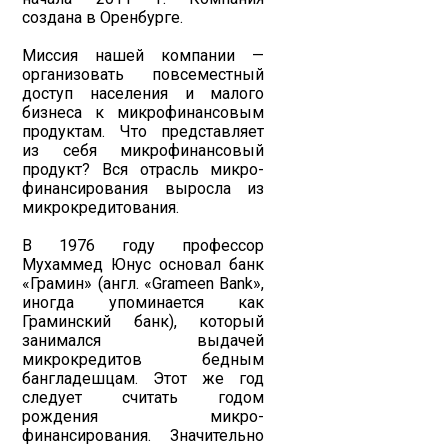
создана в Оренбурге.
Миссия нашей компании —
организовать повсеместный
доступ населения и малого
бизнеса к микрофинансовым
продуктам. Что представляет
из себя микрофинансовый
продукт? Вся отрасль микро-
финансирования выросла из
микрокредитования.
В 1976 году профессор
Мухаммед Юнус основал банк
«Грамин» (англ. «Grameen Bank»,
иногда упоминается как
Граминский банк), который
занимался выдачей
микрокредитов бедным
бангладешцам. Этот же год
следует считать годом
рождения микро-
финансирования. Значительно