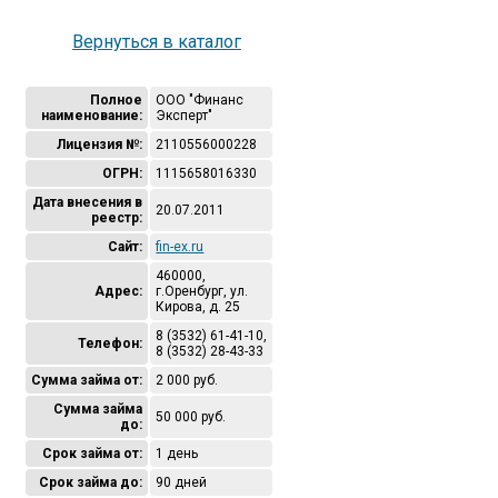
Вернуться в каталог
Полное
ООО "Финанс
наименование:
Эксперт"
Лицензия №:
2110556000228
ОГРН:
1115658016330
Дата внесения в
20.07.2011
реестр:
Сайт:
fin-ex.ru
460000,
Адрес:
г.Оренбург, ул.
Кирова, д. 25
8 (3532) 61-41-10,
Телефон:
8 (3532) 28-43-33
Сумма займа от:
2 000 руб.
Сумма займа
50 000 руб.
до:
Срок займа от:
1 день
Срок займа до:
90 дней