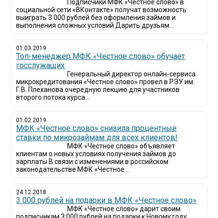
Подписчики МФК «Честное слово» в
социальной сети «ВКонтакте» получат возможность
выиграть 3 000 рублей без оформления займов и
выполнения сложных условий Дарить друзьям...
01.03.2019
Топ-менеджер МФК «Честное слово» обучает
госслужащих
Генеральный директор онлайн-сервиса
микрокредитования «Честное слово» провел в РЭУ им.
Г.В. Плеханова очередную лекцию для участников
второго потока курса...
01.02.2019
МФК «Честное слово» снизила процентные
ставки по микрозаймам для всех клиентов!
МФК «Честное слово» объявляет
клиентам о новых условиях получения займов до
зарплаты В связи с изменениями в российском
законодательстве МФК «Честное...
24.12.2018
3 000 рублей на подарки в МФК «Честное слово»
МФК «Честное слово» дарит своим
подписчикам 3 000 рублей на подарки к Новому году