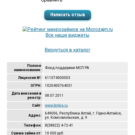
Написать отзыв
Все наши виджеты
Вернуться в каталог
Полное
Фонд поддержки МСП РА
наименование:
Лицензия №:
611074000003
ОГРН:
1020400764031
Дата внесения в
08.07.2011
реестр:
Сайт:
www.binkra.ru
649006, Республика Алтай, г. Горно-Алтайск,
Адрес:
ул. Комсомольская, д. 9
Телефон:
8(38822) 4-72-41
Сумма займа от:
10 000 руб.