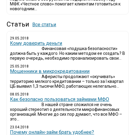
МФК «Честное слово» помогает клиентам готовиться к
новогодним...
Статьи
Все статьи
29.05.2018
Кому доверить деньги
Финансовая «подушка безопасности»
должна быть у каждого. Но каким методом ее создать? В
первую очередь, необходимо проанализировать свои...
25.05.2018
Мошенники в микрокредитовании
Аферисты продолжают «окучивать»
территорию мелкого кредитовании – только за I квартал
ЦБ выявил 1,3 тысячи МФО, работающих нелегально...
08.05.2018
Как безопасно пользоваться займами МФО
В нашей стране сложился не очень
хороший стереотип о деятельности микрофинансовых
организаций. Многие до сих пор думают, что все МФО –
это...
23.04.2018
Почему онлайн-займ брать удобнее?