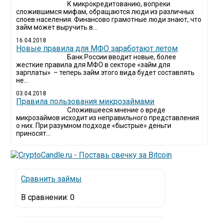
К микрокредитованию, вопреки
сложившимся мифам, обращаются люди из различных
слоев населения. Финансово грамотные люди знают, что
займ может выручить в...
16.04.2018
Новые правила для МФО заработают летом
Банк России вводит новые, более
жесткие правила для МФО в секторе «займ для
зарплаты» – теперь займ этого вида будет составлять
не...
03.04.2018
​Правила пользования микрозаймами
Сложившееся мнение о вреде
микрозаймов исходит из неправильного представления
о них. При разумном подходе «быстрые» деньги
приносят...
Сравнить займы
В сравнении:
0