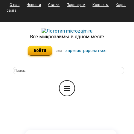
О нас
Новости
Статьи
Партнерам
Контакты
Карта
сайта
Все микрозаймы в одном месте
войти
зарегистрироваться
или