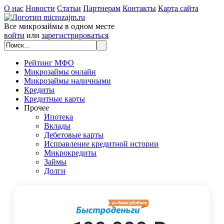
О нас
Новости
Статьи
Партнерам
Контакты
Карта сайта
Все микрозаймы в одном месте
войти
или
зарегистрироваться
Рейтинг МФО
Микрозаймы онлайн
Микрозаймы наличными
Кредиты
Кредитные карты
Прочее
Ипотека
Вклады
Дебетовые карты
Исправление кредитной истории
Микрокредиты
Займы
Долги