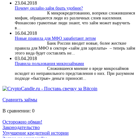
23.04.2018
Почему онлайн-займ брать удобнее?
К микрокредитованию, вопреки сложившимся
мифам, обращаются люди из различных слоев населения.
Финансово грамотные люди знают, что займ может выручить
в...
16.04.2018
Новые правила для МФО заработают летом
Банк России вводит новые, более жесткие
правила для МФО в секторе «займ для зарплаты» – теперь займ
этого вида будет составлять не...
03.04.2018
​Правила пользования микрозаймами
Сложившееся мнение о вреде микрозаймов
исходит из неправильного представления о них. При разумном
подходе «быстрые» деньги приносят...
Сравнить займы
В сравнении:
0
Осторожно обман!
Законодательство
Улучшение кредитной истории