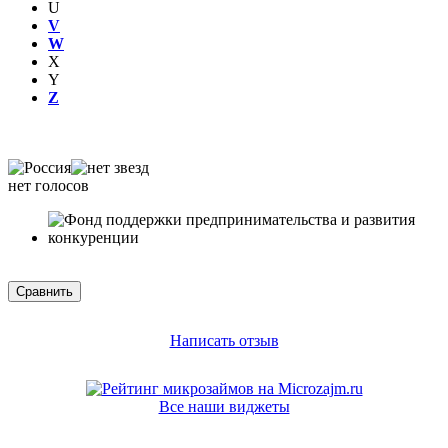
U
V
W
X
Y
Z
нет голосов
Написать отзыв
Все наши виджеты