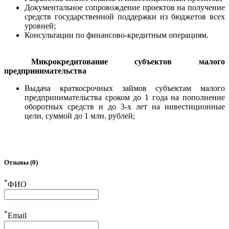
Документальное сопровождение проектов на получение
средств государственной поддержки из бюджетов всех
уровней;
Консультации по финансово-кредитным операциям.
Микрокредитование субъектов малого
предпринимательства
Выдача краткосрочных займов субъектам малого
предпринимательства сроком до 1 года на пополнение
оборотных средств и до 3-х лет на инвестиционные
цели, суммой до 1 млн. рублей;
Отзывы (0)
*
ФИО
*
Email