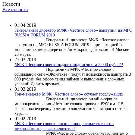
Новости
Все новости
01.04.2019
Генеральный директор МФК «Честное слово» выступил на MFO
RUSSIA FORUM 2019
Генеральный директор МФК «Честное слово»
выступил на MFO RUSSIA FORUM 2019 с презентацией о
мошенничестве в сфере онлайн-микрокредитования В Москве
28 марта...
27.03.2019
МФК «Честное слово» подарит подписчикам 3 000 рублей!
Подписчики МФК «Честное слово» в
социальной сети «ВКонтакте» получат возможность выиграть 3
000 рублей без оформления займов и выполнения сложных
условий Дарить друзьям...
01.03.2019
Топ-менеджер МФК «Честное слово» обучает госслужащих
Генеральный директор онлайн-сервиса
микрокредитования «Честное слово» провел в РЭУ им. Г.В.
Плеханова очередную лекцию для участников второго потока
курса...
01.02.2019
МФК «Честное слово» снизила процентные ставки по
микрозаймам для всех клиентов!
МФК «Честное слово» объявляет клиентам о