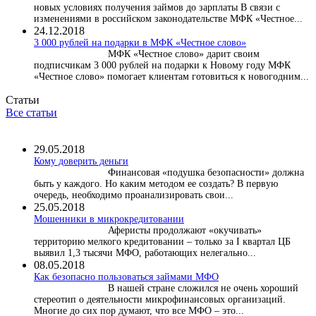
новых условиях получения займов до зарплаты В связи с
изменениями в российском законодательстве МФК «Честное...
24.12.2018
3 000 рублей на подарки в МФК «Честное слово»
МФК «Честное слово» дарит своим
подписчикам 3 000 рублей на подарки к Новому году МФК
«Честное слово» помогает клиентам готовиться к новогодним...
Статьи
Все статьи
29.05.2018
Кому доверить деньги
Финансовая «подушка безопасности» должна
быть у каждого. Но каким методом ее создать? В первую
очередь, необходимо проанализировать свои...
25.05.2018
Мошенники в микрокредитовании
Аферисты продолжают «окучивать»
территорию мелкого кредитовании – только за I квартал ЦБ
выявил 1,3 тысячи МФО, работающих нелегально...
08.05.2018
Как безопасно пользоваться займами МФО
В нашей стране сложился не очень хороший
стереотип о деятельности микрофинансовых организаций.
Многие до сих пор думают, что все МФО – это...