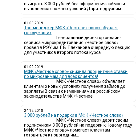
выиграть 3 000 рублей без оформления займов и
выполнения сложных условий Дарить друзьям...
01.03.2019
Топ-менеджер МФК «Честное слово» обучает
госслужащих
Генеральный директор онлайн-
сервиса микрокредитования «Честное слово»
провел в РЭУ им. Г.В. Плеханова очередную лекцию
для участников второго потока курса...
01.02.2019
МФК «Честное слово» снизила процентные ставки
по микрозаймам для всех клиентов!
МФК «Честное слово» объявляет
клиентам о новых условиях получения займов до
зарплаты В связи с изменениями в российском
законодательстве МФК «Честное...
24.12.2018
3 000 рублей на подарки в МФК «Честное слово»
МФК «Честное слово» дарит своим
подписчикам 3 000 рублей на подарки к Новому году
МФК «Честное слово» помогает клиентам
готовиться к новогодним...