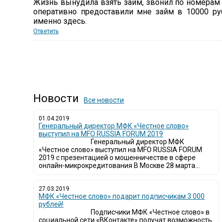
Жизнь вынудила взять займ, звонил по номерам с
оперативно предоставили мне займ в 10000 р
именно здесь.
Ответить
Новости
Все новости
01.04.2019
Генеральный директор МФК «Честное слово»
выступил на MFO RUSSIA FORUM 2019
Генеральный директор МФК
«Честное слово» выступил на MFO RUSSIA FORUM
2019 с презентацией о мошенничестве в сфере
онлайн-микрокредитования В Москве 28 марта...
27.03.2019
МФК «Честное слово» подарит подписчикам 3 000
рублей!
Подписчики МФК «Честное слово» в
социальной сети «ВКонтакте» получат возможность