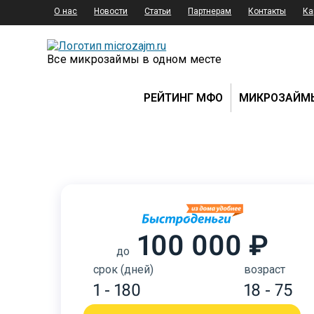
О нас
Новости
Статьи
Партнерам
Контакты
Ка
Все микрозаймы в одном месте
РЕЙТИНГ МФО
МИКРОЗАЙМ
100 000 ₽
до
срок (дней)
возраст
1 - 180
18 - 75