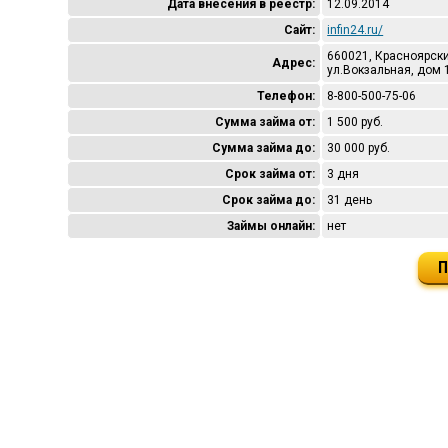
Дата внесения в реестр:
12.09.2014
Сайт:
infin24.ru/
660021, Красноярски
Адрес:
ул.Вокзальная, дом 
Телефон:
8-800-500-75-06
Сумма займа от:
1 500 руб.
Сумма займа до:
30 000 руб.
Срок займа от:
3 дня
Срок займа до:
31 день
Займы онлайн:
нет
П