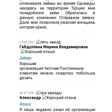
оплачивала займы во время Однажды
находясь на территории Турции мне
понадобился займ. Обратилась в
данную компанию. Отправила заявку.
Дале мне позвонила ужасная женщина,
которая орала...
14.09.2021
Габдуллина Марина Владимировна
Займер
Хорошая
организация.Честная.Постоянным
клиентам можно скидочку побольше
делать
06.07.2021
Александр
Деньга
Я лишь недавно узнал об организации