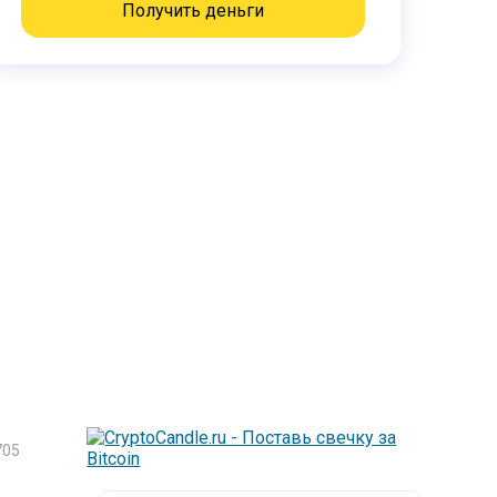
Получить деньги
705