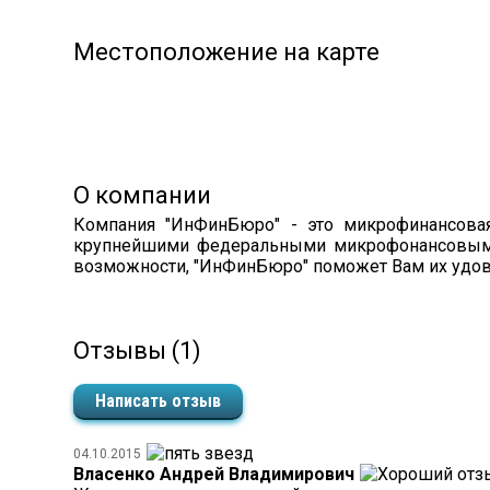
Местоположение на карте
О компании
Компания "ИнФинБюро" - это микрофинансовая 
крупнейшими федеральными микрофонансовыми
возможности, "ИнФинБюро" поможет Вам их удов
Отзывы (1)
Написать отзыв
04.10.2015
Власенко Андрей Владимирович