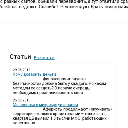
 разных сайтов, обещали перезвонить, а тут ответили сра
ублей на неделю. Спасибо! Рекомендую брать микроза
Статьи
Все статьи
29.05.2018
Кому доверить деньги
Финансовая «подушка
безопасности» должна быть у каждого. Но каким
методом ее создать? В первую очередь,
необходимо проанализировать свои...
25.05.2018
Мошенники в микрокредитовании
Аферисты продолжают «окучивать»
территорию мелкого кредитовании – только за I
квартал ЦБ выявил 1,3 тысячи МФО, работающих
нелегально...