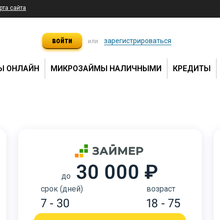
рта сайта
войти
зарегистрироваться
или
Ы ОНЛАЙН
МИКРОЗАЙМЫ НАЛИЧНЫМИ
КРЕДИТЫ
30 000 ₽
до
срок (дней)
возраст
7 - 30
18 - 75