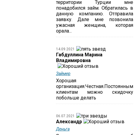
территории Турции мне
понадобился займ. Обратилась в
данную компанию. Отправила
заявку. Дале мне позвонила
ужасная женщина, которая
орала...
14.09.2021
Габдуллина Марина
Владимировна
Займер
Хорошая
организация.Честная.Постоянным
клиентам можно скидочку
побольше делать
06.07.2021
Александр
Деньга