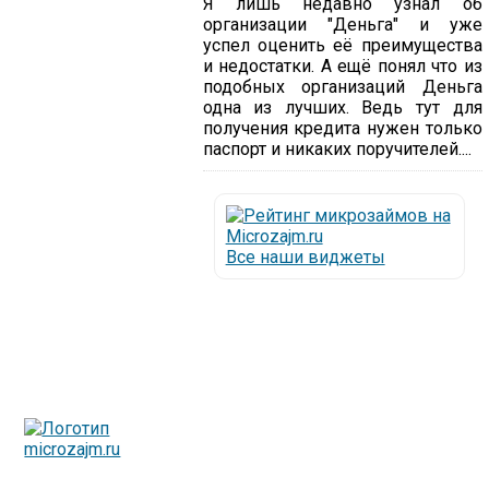
Я лишь недавно узнал об
организации "Деньга" и уже
успел оценить её преимущества
и недостатки. А ещё понял что из
подобных организаций Деньга
одна из лучших. Ведь тут для
получения кредита нужен только
паспорт и никаких поручителей....
Все наши виджеты
Люди все чаще начинают обращаться за услугами в
МФО - Микрофинансовые организации, которые
специализируются на выдаче микрокредитов или как
их еще называют микрозаймы.
Так как наблюдается тенденция роста подобных