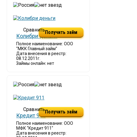
Получить займ
Колибри деньги
Полное наименование: ООО
"МКК Главный займ"
Дата внесения в реестр:
08.12.2011г.
Займы онлайн: нет
Получить займ
Кредит 911
Полное наименование: ООО
МФК "Кредит 911"
Дата внесения в реестр: