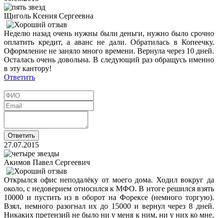
Щиголь Ксения Сергеевна
Неделю назад очень нужны были деньги, нужно было срочно
оплатить кредит, а аванс не дали. Обратилась в Копеечку.
Оформление не заняло много времени. Вернула через 10 дней.
Осталась очень довольна. В следующий раз обращусь именно
в эту кантору!
Ответить
27.07.2015
Акимов Павел Сергеевич
Открылся офис неподалёку от моего дома. Ходил вокруг да
около, с недоверием относился к МФО. В итоге решился взять
10000 и пустить из в оборот на Форексе (немного торгую).
Взял, немного разогнал их до 15000 и вернул через 8 дней.
Никаких претензий не было ни у меня к ним, ни у них ко мне,