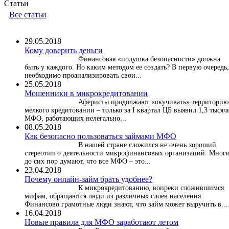
Статьи
Все статьи
29.05.2018
Кому доверить деньги
Финансовая «подушка безопасности» должна
быть у каждого. Но каким методом ее создать? В первую очередь,
необходимо проанализировать свои...
25.05.2018
Мошенники в микрокредитовании
Аферисты продолжают «окучивать» территорию
мелкого кредитовании – только за I квартал ЦБ выявил 1,3 тысяч
МФО, работающих нелегально...
08.05.2018
Как безопасно пользоваться займами МФО
В нашей стране сложился не очень хороший
стереотип о деятельности микрофинансовых организаций. Мног
до сих пор думают, что все МФО – это...
23.04.2018
Почему онлайн-займ брать удобнее?
К микрокредитованию, вопреки сложившимся
мифам, обращаются люди из различных слоев населения.
Финансово грамотные люди знают, что займ может выручить в...
16.04.2018
Новые правила для МФО заработают летом