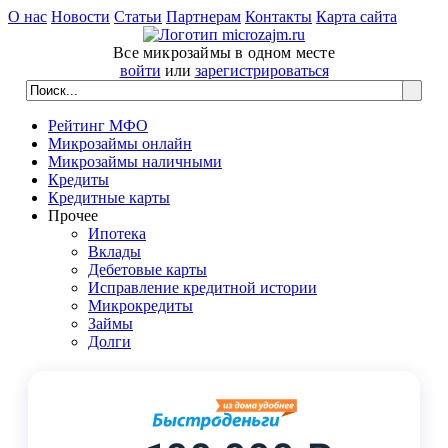
О нас
Новости
Статьи
Партнерам
Контакты
Карта сайта
Все микрозаймы в одном месте
войти
или
зарегистрироваться
Рейтинг МФО
Микрозаймы онлайн
Микрозаймы наличными
Кредиты
Кредитные карты
Прочее
Ипотека
Вклады
Дебетовые карты
Исправление кредитной истории
Микрокредиты
Займы
Долги