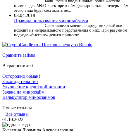
Банк России вводит новые, более жесткие
правила для МФО в секторе «займ для зарплаты» – теперь займ
этого вида будет составлять не...
03.04.2018
​Правила пользования микрозаймами
Сложившееся мнение о вреде микрозаймов
исходит из неправильного представления о них. При разумном
подходе «быстрые» деньги приносят...
Сравнить займы
В сравнении:
0
Осторожно обман!
Законодательство
Улучшение кредитной истории
Заявка на микрозайм
Калькулятор микрозаймов
Новые отзывы
Все отзывы
01.10.2022
Кулагина Людмила Александровна