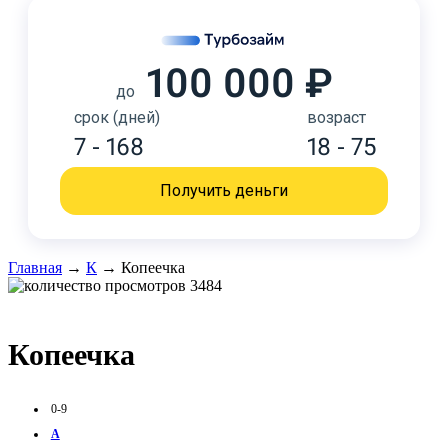
100 000 ₽
до
срок (дней)
возраст
7 - 168
18 - 75
Получить деньги
Главная
→
К
→
Копеечка
3484
Копеечка
0-9
А