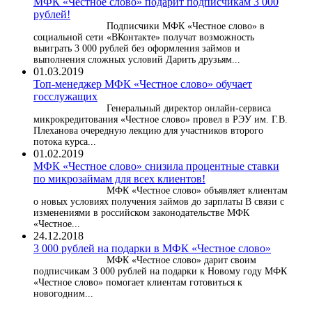
МФК «Честное слово» подарит подписчикам 3 000
рублей!
Подписчики МФК «Честное слово» в
социальной сети «ВКонтакте» получат возможность
выиграть 3 000 рублей без оформления займов и
выполнения сложных условий Дарить друзьям...
01.03.2019
Топ-менеджер МФК «Честное слово» обучает
госслужащих
Генеральный директор онлайн-сервиса
микрокредитования «Честное слово» провел в РЭУ им. Г.В.
Плеханова очередную лекцию для участников второго
потока курса...
01.02.2019
МФК «Честное слово» снизила процентные ставки
по микрозаймам для всех клиентов!
МФК «Честное слово» объявляет клиентам
о новых условиях получения займов до зарплаты В связи с
изменениями в российском законодательстве МФК
«Честное...
24.12.2018
3 000 рублей на подарки в МФК «Честное слово»
МФК «Честное слово» дарит своим
подписчикам 3 000 рублей на подарки к Новому году МФК
«Честное слово» помогает клиентам готовиться к
новогодним...