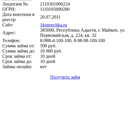
Лицензия №:
2110301000224
ОГРН:
1110105000280
Дата внесения в
20.07.2011
реестр:
Сайт:
1kopeechka.ru
385000, Республика Адыгея, г. Майкоп, ул.
Адрес:
Первомайская, д. 224, кв. 32
Телефон:
8-988-4-100-100, 8-98-98-100-100
Сумма займа от:
500 руб.
Сумма займа до:
10 000 руб.
Срок займа от:
10 дней
Срок займа до:
10 дней
Займы онлайн:
нет
Получить займ