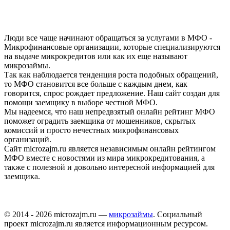
Люди все чаще начинают обращаться за услугами в МФО -
Микрофинансовые организации, которые специализируются
на выдаче микрокредитов или как их еще называют
микрозаймы.
Так как наблюдается тенденция роста подобных обращений,
то МФО становится все больше с каждым днем, как
говорится, спрос рождает предложение. Наш сайт создан для
помощи заемщику в выборе честной МФО.
Мы надеемся, что наш непредвзятый онлайн рейтинг МФО
поможет оградить заемщика от мошенников, скрытых
комиссий и просто нечестных микрофинансовых
организаций.
Сайт microzajm.ru является независимым онлайн рейтингом
МФО вместе с новостями из мира микрокредитования, а
также с полезной и довольно интересной информацией для
заемщика.
© 2014 - 2026 microzajm.ru —
микрозаймы
. Социальный
проект microzajm.ru является информационным ресурсом.