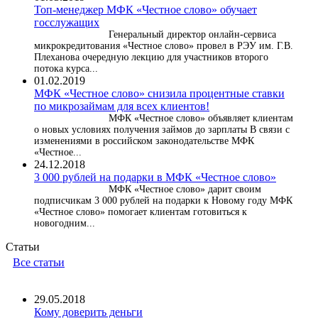
Топ-менеджер МФК «Честное слово» обучает
госслужащих
Генеральный директор онлайн-сервиса
микрокредитования «Честное слово» провел в РЭУ им. Г.В.
Плеханова очередную лекцию для участников второго
потока курса...
01.02.2019
МФК «Честное слово» снизила процентные ставки
по микрозаймам для всех клиентов!
МФК «Честное слово» объявляет клиентам
о новых условиях получения займов до зарплаты В связи с
изменениями в российском законодательстве МФК
«Честное...
24.12.2018
3 000 рублей на подарки в МФК «Честное слово»
МФК «Честное слово» дарит своим
подписчикам 3 000 рублей на подарки к Новому году МФК
«Честное слово» помогает клиентам готовиться к
новогодним...
Статьи
Все статьи
29.05.2018
Кому доверить деньги