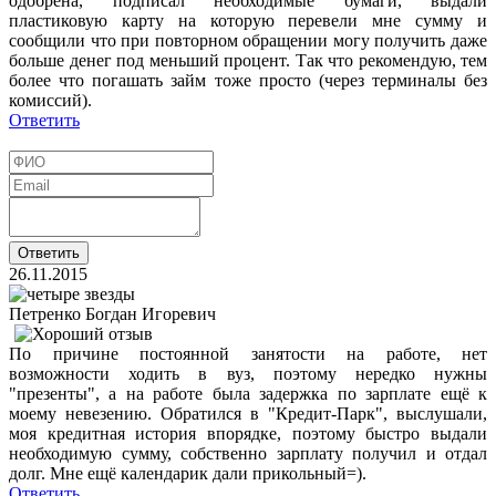
одобрена, подписал необходимые бумаги, выдали
пластиковую карту на которую перевели мне сумму и
сообщили что при повторном обращении могу получить даже
больше денег под меньший процент. Так что рекомендую, тем
более что погашать займ тоже просто (через терминалы без
комиссий).
Ответить
26.11.2015
Петренко Богдан Игоревич
По причине постоянной занятости на работе, нет
возможности ходить в вуз, поэтому нередко нужны
"презенты", а на работе была задержка по зарплате ещё к
моему невезению. Обратился в "Кредит-Парк", выслушали,
моя кредитная история впорядке, поэтому быстро выдали
необходимую сумму, собственно зарплату получил и отдал
долг. Мне ещё календарик дали прикольный=).
Ответить