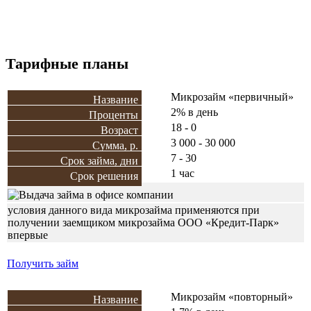
Тарифные планы
Микрозайм «первичный»
2% в день
18 - 0
3 000 - 30 000
7 - 30
1 час
условия данного вида микрозайма применяются при
получении заемщиком микрозайма ООО «Кредит-Парк»
впервые
Получить займ
Микрозайм «повторный»