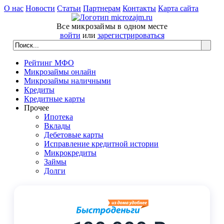
О нас
Новости
Статьи
Партнерам
Контакты
Карта сайта
Все микрозаймы в одном месте
войти
или
зарегистрироваться
Рейтинг МФО
Микрозаймы онлайн
Микрозаймы наличными
Кредиты
Кредитные карты
Прочее
Ипотека
Вклады
Дебетовые карты
Исправление кредитной истории
Микрокредиты
Займы
Долги