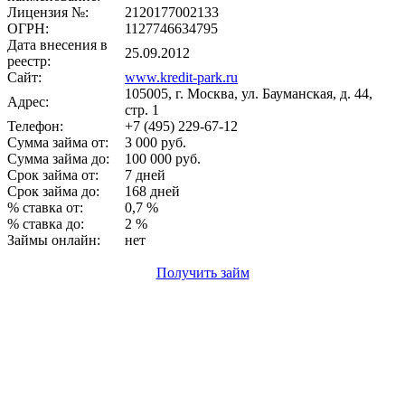
Лицензия №:
2120177002133
ОГРН:
1127746634795
Дата внесения в
25.09.2012
реестр:
Сайт:
www.kredit-park.ru
105005, г. Москва, ул. Бауманская, д. 44,
Адрес:
стр. 1
Телефон:
+7 (495) 229-67-12
Сумма займа от:
3 000 руб.
Сумма займа до:
100 000 руб.
Срок займа от:
7 дней
Срок займа до:
168 дней
% ставка от:
0,7 %
% ставка до:
2 %
Займы онлайн:
нет
Получить займ