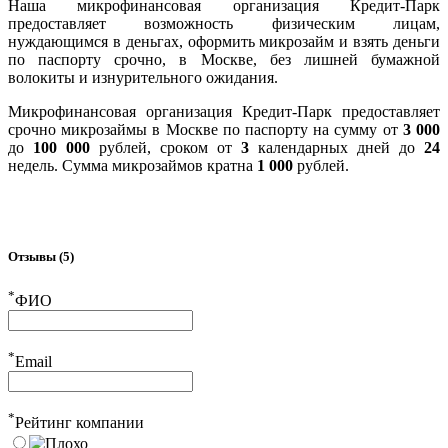
Наша микрофинансовая организация Кредит-Парк
предоставляет возможность физическим лицам,
нуждающимся в деньгах, оформить микрозайм и взять деньги
по паспорту срочно, в Москве, без лишней бумажной
волокиты и изнурительного ожидания.
Микрофинансовая организация Кредит-Парк предоставляет
срочно микрозаймы в Москве по паспорту на сумму от
3 000
до
100 000
рублей, сроком от
3
календарных дней до
24
недель. Сумма микрозаймов кратна
1 000
рублей.
Отзывы (5)
*
ФИО
*
Email
*
Рейтинг компании