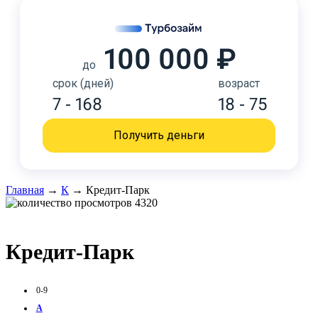
100 000 ₽
до
срок (дней)
возраст
7 - 168
18 - 75
Получить деньги
Главная
→
К
→
Кредит-Парк
4320
Кредит-Парк
0-9
А