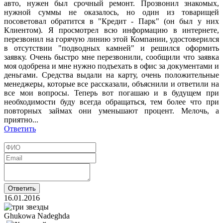
авто, нужен был срочный ремонт. Прозвонил знакомых,
нужной суммы не оказалось, но один из товарищей
посоветовал обратится в "Кредит - Парк" (он был у них
Клиентом). Я просмотрел всю информацию в интернете,
перезвонил на горячую линию этой Компании, удостоверился
в отсутствии "подводных камней" и решился оформить
заявку. Очень быстро мне перезвонили, сообщили что заявка
моя одобрена и мне нужно подъехать в офис за документами и
деньгами. Средства выдали на карту, очень положительные
менеджеры, которые все рассказали, объяснили и ответили на
все мои вопросы. Теперь вот погашаю и в будущем при
необходимости буду всегда обращаться, тем более что при
повторных займах они уменьшают процент. Мелочь, а
приятно...
Ответить
16.01.2016
Ghukowa Nadeghda