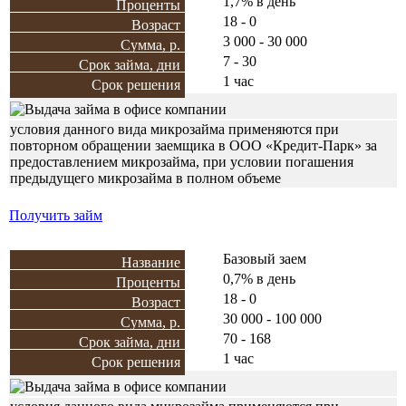
1,7% в день
18 - 0
3 000 - 30 000
7 - 30
1 час
условия данного вида микрозайма применяются при
повторном обращении заемщика в ООО «Кредит-Парк» за
предоставлением микрозайма, при условии погашения
предыдущего микрозайма в полном объеме
Получить займ
Базовый заем
0,7% в день
18 - 0
30 000 - 100 000
70 - 168
1 час