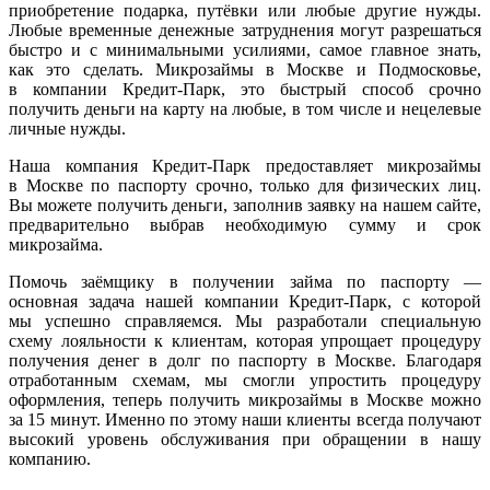
приобретение подарка, путёвки или любые другие нужды.
Любые временные денежные затруднения могут разрешаться
быстро и с минимальными усилиями, самое главное знать,
как это сделать. Микрозаймы в Москве и Подмосковье,
в компании Кредит-Парк, это быстрый способ срочно
получить деньги на карту на любые, в том числе и нецелевые
личные нужды.
Наша компания Кредит-Парк предоставляет микрозаймы
в Москве по паспорту срочно, только для физических лиц.
Вы можете получить деньги, заполнив заявку на нашем сайте,
предварительно выбрав необходимую сумму и срок
микрозайма.
Помочь заёмщику в получении займа по паспорту —
основная задача нашей компании Кредит-Парк, с которой
мы успешно справляемся. Мы разработали специальную
схему лояльности к клиентам, которая упрощает процедуру
получения денег в долг по паспорту в Москве. Благодаря
отработанным схемам, мы смогли упростить процедуру
оформления, теперь получить микрозаймы в Москве можно
за 15 минут. Именно по этому наши клиенты всегда получают
высокий уровень обслуживания при обращении в нашу
компанию.