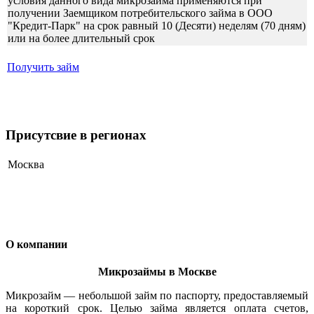
условия данного вида микрозайма применяются при
получении Заемщиком потребительского займа в ООО
"Кредит-Парк" на срок равный 10 (Десяти) неделям (70 дням)
или на более длительный срок
Получить займ
Присутсвие в регионах
Москва
О компании
Микрозаймы в Москве
Микрозайм — небольшой займ по паспорту, предоставляемый
на короткий срок. Целью займа является оплата счетов,