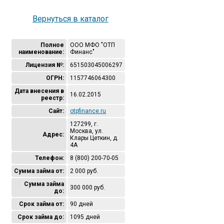
Вернуться в каталог
Полное
ООО МФО "ОТП
наименование:
Финанс"
Лицензия №:
651503045006297
ОГРН:
1157746064300
Дата внесения в
16.02.2015
реестр:
Сайт:
otpfinance.ru
127299, г.
Москва, ул.
Адрес:
Клары Цеткин, д.
4А
Телефон:
8 (800) 200-70-05
Сумма займа от:
2 000 руб.
Сумма займа
300 000 руб.
до:
Срок займа от:
90 дней
Срок займа до:
1095 дней