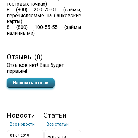
торговых точках)
8 (800) 200-70-01 (займы,
перечисляемые на банковские
карты)
8 (800) 100-55-55 (займы
наличными)
Отзывы (0)
Отзывов нет! Ваш будет
первым!
Написать отзыв
Новости
Статьи
Все новости
Все статьи
01.04.2019
29.05.2018