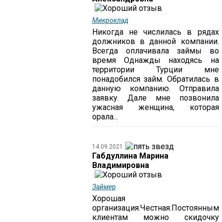
Микроклад
Никогда не числилась в рядах
должников в данной компании.
Всегда оплачивала займы во
время Однажды находясь на
территории Турции мне
понадобился займ. Обратилась в
данную компанию. Отправила
заявку. Дале мне позвонила
ужасная женщина, которая
орала...
14.09.2021
Габдуллина Марина
Владимировна
Займер
Хорошая
организация.Честная.Постоянным
клиентам можно скидочку