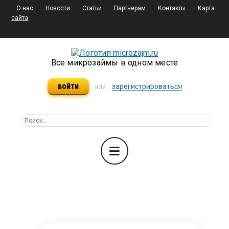
О нас
Новости
Статьи
Партнерам
Контакты
Карта
сайта
Все микрозаймы в одном месте
войти
зарегистрироваться
или