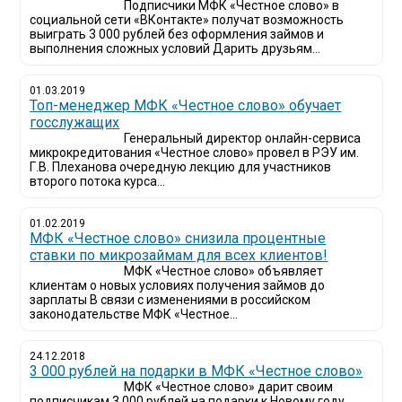
Подписчики МФК «Честное слово» в
социальной сети «ВКонтакте» получат возможность
выиграть 3 000 рублей без оформления займов и
выполнения сложных условий Дарить друзьям...
01.03.2019
Топ-менеджер МФК «Честное слово» обучает
госслужащих
Генеральный директор онлайн-сервиса
микрокредитования «Честное слово» провел в РЭУ им.
Г.В. Плеханова очередную лекцию для участников
второго потока курса...
01.02.2019
МФК «Честное слово» снизила процентные
ставки по микрозаймам для всех клиентов!
МФК «Честное слово» объявляет
клиентам о новых условиях получения займов до
зарплаты В связи с изменениями в российском
законодательстве МФК «Честное...
24.12.2018
3 000 рублей на подарки в МФК «Честное слово»
МФК «Честное слово» дарит своим
подписчикам 3 000 рублей на подарки к Новому году