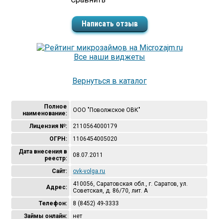
Написать отзыв
Все наши виджеты
Вернуться в каталог
Полное
ООО "Поволжское ОВК"
наименование:
Лицензия №:
2110564000179
ОГРН:
1106454005020
Дата внесения в
08.07.2011
реестр:
Сайт:
ovk-volga.ru
410056, Саратовская обл., г. Саратов, ул.
Адрес:
Советская, д. 86/70, лит. А
Телефон:
8 (8452) 49-3333
Займы онлайн:
нет