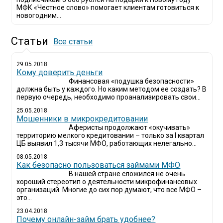
МФК «Честное слово» помогает клиентам готовиться к
новогодним...
Статьи
Все статьи
29.05.2018
Кому доверить деньги
Финансовая «подушка безопасности»
должна быть у каждого. Но каким методом ее создать? В
первую очередь, необходимо проанализировать свои...
25.05.2018
Мошенники в микрокредитовании
Аферисты продолжают «окучивать»
территорию мелкого кредитовании – только за I квартал
ЦБ выявил 1,3 тысячи МФО, работающих нелегально...
08.05.2018
Как безопасно пользоваться займами МФО
В нашей стране сложился не очень
хороший стереотип о деятельности микрофинансовых
организаций. Многие до сих пор думают, что все МФО –
это...
23.04.2018
Почему онлайн-займ брать удобнее?