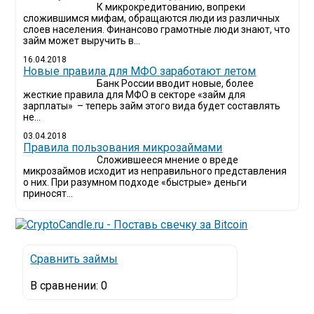
К микрокредитованию, вопреки
сложившимся мифам, обращаются люди из различных
слоев населения. Финансово грамотные люди знают, что
займ может выручить в...
16.04.2018
Новые правила для МФО заработают летом
Банк России вводит новые, более
жесткие правила для МФО в секторе «займ для
зарплаты» – теперь займ этого вида будет составлять
не...
03.04.2018
​Правила пользования микрозаймами
Сложившееся мнение о вреде
микрозаймов исходит из неправильного представления
о них. При разумном подходе «быстрые» деньги
приносят...
Сравнить займы
В сравнении:
0