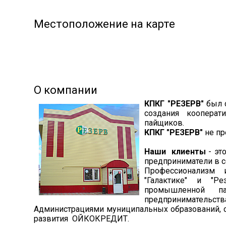
Местоположение на карте
О компании
КПКГ "РЕЗЕРВ"
был с
создания кооперат
пайщиков.
КПКГ "РЕЗЕРВ"
не пр
Наши клиенты
- эт
предприниматели в с
Профессионализм 
"Галактике" и "Р
промышленной па
предпринимательств
Администрациями муниципальных образований, с
развития ОЙКОКРЕДИТ.