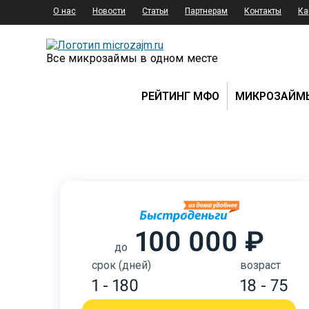
О нас
Новости
Статьи
Партнерам
Контакты
Ка
Все микрозаймы в одном месте
РЕЙТИНГ МФО
МИКРОЗАЙМ
100 000 ₽
до
срок (дней)
возраст
1 - 180
18 - 75