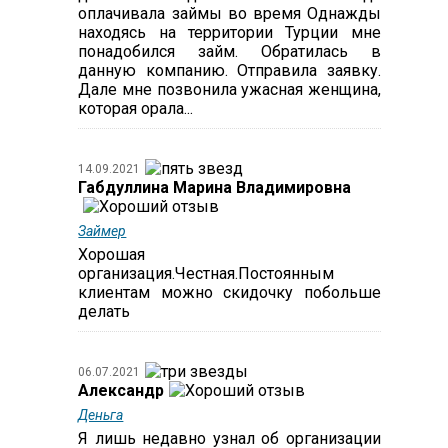
оплачивала займы во время Однажды
находясь на территории Турции мне
понадобился займ. Обратилась в
данную компанию. Отправила заявку.
Дале мне позвонила ужасная женщина,
которая орала...
14.09.2021
Габдуллина Марина Владимировна
Займер
Хорошая
организация.Честная.Постоянным
клиентам можно скидочку побольше
делать
06.07.2021
Александр
Деньга
Я лишь недавно узнал об организации