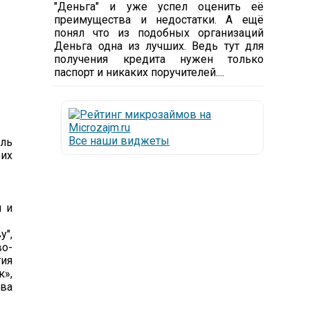
"Деньга" и уже успел оценить её
преимущества и недостатки. А ещё
понял что из подобных организаций
Деньга одна из лучших. Ведь тут для
получения кредита нужен только
паспорт и никаких поручителей....
Все наши виджеты
ель
их
ы и
",
о-
ия
к»,
тва