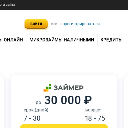
рта сайта
войти
зарегистрироваться
или
Ы ОНЛАЙН
МИКРОЗАЙМЫ НАЛИЧНЫМИ
КРЕДИТЫ
30 000 ₽
до
срок (дней)
возраст
7 - 30
18 - 75