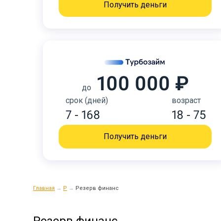
Получить деньги
100 000 ₽
до
срок (дней)
возраст
7 - 168
18 - 75
Получить деньги
Главная
→
Р
→
Резерв финанс