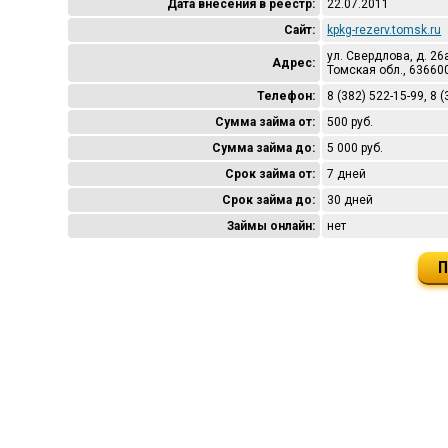
Дата внесения в реестр:
22.07.2011
Сайт:
kpkg-rezerv.tomsk.ru
ул. Свердлова, д. 26
Адрес:
Томская обл., 63660
Телефон:
8 (382) 522-15-99, 8 
Сумма займа от:
500 руб.
Сумма займа до:
5 000 руб.
Срок займа от:
7 дней
Срок займа до:
30 дней
Займы онлайн:
нет
П