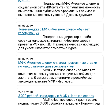
Подписчики МФК «Честное слово» в
социальной сети «ВКонтакте» получат возможность
выиграть 3 000 рублей без оформления займов и
выполнения сложных условий Дарить друзьям...
01.03.2019
Топ-менеджер МФК «Честное слово» обучает
госслужащих
Генеральный директор онлайн-
сервиса микрокредитования «Честное слово»
провел в РЭУ им. Г.В. Плеханова очередную лекцию
для участников второго потока курса...
01.02.2019
МФК «Честное слово» снизила процентные ставки
по микрозаймам для всех клиентов!
МФК «Честное слово» объявляет
клиентам о новых условиях получения займов до
зарплаты В связи с изменениями в российском
законодательстве МФК «Честное...
24.12.2018
3 000 рублей на подарки в МФК «Честное слово»
МФК «Честное слово» дарит своим
подписчикам 3 000 рублей на подарки к Новому году