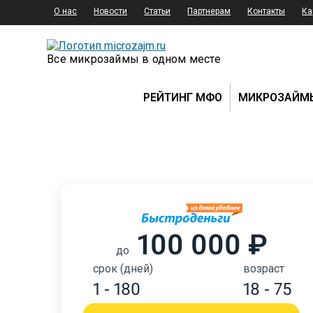
О нас
Новости
Статьи
Партнерам
Контакты
Ка
Все микрозаймы в одном месте
РЕЙТИНГ МФО
МИКРОЗАЙМ
100 000 ₽
до
срок (дней)
возраст
1 - 180
18 - 75