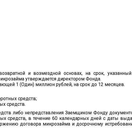
озвратной и возмездной основах, на срок, указанный
микрозайма утверждается директором Фонда.
ющей 1 (Один) миллион рублей, на срок до 12 месяцев.
оротных средств;
ых средств.
едств либо непредставления Заемщиком Фонду документ
х средств, в течение 60 календарных дней с даты выд
оржению договора микрозайма и досрочному истребова