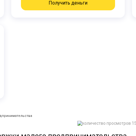
Получить деньги
едпринимательства
1