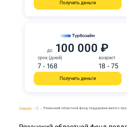
Получить деньги
100 000 ₽
до
срок (дней)
возраст
7 - 168
18 - 75
Получить деньги
Главная
→
Р
→
Рязанский областной фонд поддержки малого пр