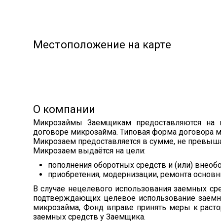
Местоположение на карте
О компании
Микрозаймы Заемщикам предоставляются на в
договоре микрозайма. Типовая форма договора 
Микрозаем предоставляется в сумме, не превыша
Микрозаем выдаётся на цели:
пополнения оборотных средств и (или) внеоб
приобретения, модернизации, ремонта основн
В случае нецелевого использования заемных ср
подтверждающих целевое использование заемны
микрозайма, Фонд вправе принять меры к раст
заемных средств у Заемщика.