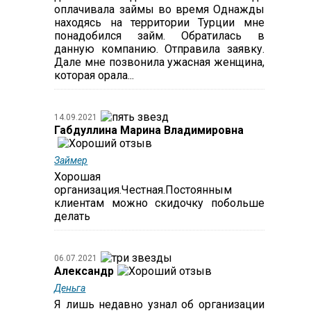
оплачивала займы во время Однажды
находясь на территории Турции мне
понадобился займ. Обратилась в
данную компанию. Отправила заявку.
Дале мне позвонила ужасная женщина,
которая орала...
14.09.2021
Габдуллина Марина Владимировна
Займер
Хорошая
организация.Честная.Постоянным
клиентам можно скидочку побольше
делать
06.07.2021
Александр
Деньга
Я лишь недавно узнал об организации