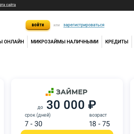
рта сайта
войти
зарегистрироваться
или
Ы ОНЛАЙН
МИКРОЗАЙМЫ НАЛИЧНЫМИ
КРЕДИТЫ
30 000 ₽
до
срок (дней)
возраст
7 - 30
18 - 75