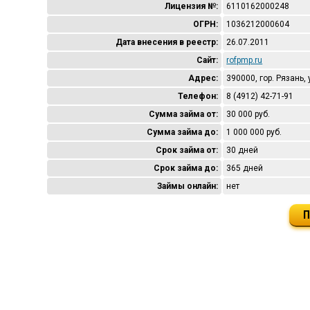
Лицензия №:
6110162000248
ОГРН:
1036212000604
Дата внесения в реестр:
26.07.2011
Сайт:
rofpmp.ru
Адрес:
390000, гор. Рязань, 
Телефон:
8 (4912) 42-71-91
Сумма займа от:
30 000 руб.
Сумма займа до:
1 000 000 руб.
Срок займа от:
30 дней
Срок займа до:
365 дней
Займы онлайн:
нет
П