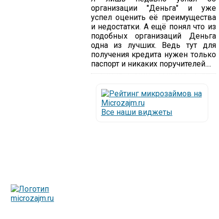
организации "Деньга" и уже
успел оценить её преимущества
и недостатки. А ещё понял что из
подобных организаций Деньга
одна из лучших. Ведь тут для
получения кредита нужен только
паспорт и никаких поручителей....
Все наши виджеты
Люди все чаще начинают обращаться за услугами в
МФО - Микрофинансовые организации, которые
специализируются на выдаче микрокредитов или как
их еще называют микрозаймы.
Так как наблюдается тенденция роста подобных