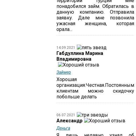
территории Турции мне
понадобился займ. Обратилась в
данную компанию. Отправила
заявку. Дале мне позвонила
ужасная женщина, которая
орала...
14.09.2021
Габдуллина Марина
Владимировна
Займер
Хорошая
организация.Честная.Постоянным
клиентам можно скидочку
побольше делать
06.07.2021
Александр
Деньга
Я лишь недавно узнал об