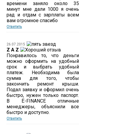
времени заняло около 35
минут мне дали 1000 я очень
рад и отдам с зарплаты всем
вам огромное спасибо
Ответить
26.07.2015
Z A Z
Понравилось то, что деньги
можно оформить на удобный
срок и выбрать удобный
платеж. Необходима была
сумма для того, чтобы
закончить ремонт крыши.
Подал заявку и оформил очень
быстро, нужен только паспорт.
В Ё-FINANCE отличные
менеджеры, объяснили все
быстро и доступно.
Ответить