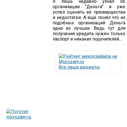
Я лишь недавно узнал об
организации "Деньга" и уже
успел оценить её преимущества
и недостатки. А ещё понял что из
подобных организаций Деньга
одна из лучших. Ведь тут для
получения кредита нужен только
паспорт и никаких поручителей....
Все наши виджеты
Люди все чаще начинают обращаться за услугами в
МФО - Микрофинансовые организации, которые
специализируются на выдаче микрокредитов или как
их еще называют микрозаймы.
Так как наблюдается тенденция роста подобных