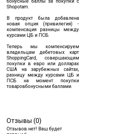
бонусные баллы за покупки с
Shopotam.
В продукт была добавлена
новая опция (привилегия) -
компенсация разницы между
курсами ЦБ и ПСБ.
Теперь мы компенсируем
владельцам дебетовых карт
ShoppingCard, совершающим
покупки в евро или долларах
США на зарубежных сайтах,
разницу между курсами ЦБ и
ПСБ на момент покупки
товаровбонусными баллами.
Отзывы (0)
Отзывов нет! Ваш будет