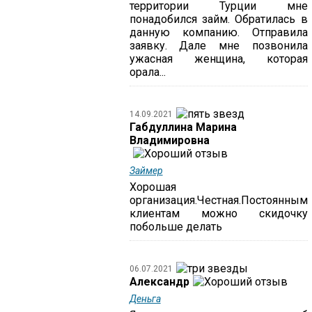
территории Турции мне
понадобился займ. Обратилась в
данную компанию. Отправила
заявку. Дале мне позвонила
ужасная женщина, которая
орала...
14.09.2021
Габдуллина Марина
Владимировна
Займер
Хорошая
организация.Честная.Постоянным
клиентам можно скидочку
побольше делать
06.07.2021
Александр
Деньга