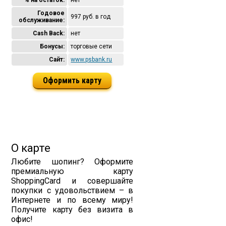
% на остаток:
нет
Годовое
997 руб. в год
обслуживание:
Cash Back:
нет
Бонусы:
торговые сети
Сайт:
www.psbank.ru
Оформить карту
О карте
Любите шопинг? Оформите
премиальную карту
ShoppingCard и совершайте
покупки с удовольствием – в
Интернете и по всему миру!
Получите карту без визита в
офис!