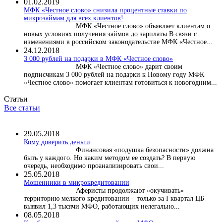
01.02.2019
МФК «Честное слово» снизила процентные ставки по
микрозаймам для всех клиентов!
МФК «Честное слово» объявляет клиентам о
новых условиях получения займов до зарплаты В связи с
изменениями в российском законодательстве МФК «Честное...
24.12.2018
3 000 рублей на подарки в МФК «Честное слово»
МФК «Честное слово» дарит своим
подписчикам 3 000 рублей на подарки к Новому году МФК
«Честное слово» помогает клиентам готовиться к новогодним...
Статьи
Все статьи
29.05.2018
Кому доверить деньги
Финансовая «подушка безопасности» должна
быть у каждого. Но каким методом ее создать? В первую
очередь, необходимо проанализировать свои...
25.05.2018
Мошенники в микрокредитовании
Аферисты продолжают «окучивать»
территорию мелкого кредитовании – только за I квартал ЦБ
выявил 1,3 тысячи МФО, работающих нелегально...
08.05.2018