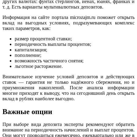
других валютах: фунтах стерлингов, иенах, юанях, франках и
т. д. Есть варианты мультивалютных депозитов.
Информация на сайте портала microzajm.ru поможет открыть
вклад на выгодных условиях, подразумевающих комплекс
таких параметров, как:
размер процентной ставки;
периодичность выплаты процентов;
капитализация;
пополнение;
возможность частичного снятия;
льготное расторжение.
Внимательное изучение условий депозитов и действующих
ставок — гарантия не только надёжного сбережения, но и
приумножения накоплений. После анализа информации
многие приходят к выводу, что на сегодняшний день открыть
вклад в рублях наиболее выгодно.
Важные опции
При выборе вида депозита эксперты рекомендуют обратить
внимание на периодичность начислений и выплат процентов.
Они могут проводиться ежемесячно, ежеквартально или же в