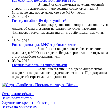
Как безопасно пользоваться займами МФО
В нашей стране сложился не очень хороший
стереотип о деятельности микрофинансовых организаций.
Многие до сих пор думают, что все МФО – это...
23.04.2018
Почему онлайн-займ брать удобнее?
К микрокредитованию, вопреки сложившимся
мифам, обращаются люди из различных слоев населения.
Финансово грамотные люди знают, что займ может выручить
в...
16.04.2018
Новые правила для МФО заработают летом
Банк России вводит новые, более жесткие
правила для МФО в секторе «займ для зарплаты» – теперь займ
этого вида будет составлять не...
03.04.2018
​Правила пользования микрозаймами
Сложившееся мнение о вреде микрозаймов
исходит из неправильного представления о них. При разумном
подходе «быстрые» деньги приносят...
Осторожно обман!
Законодательство
Улучшение кредитной истории
Заявка на микрозайм