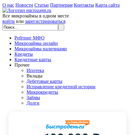
О нас
Новости
Статьи
Партнерам
Контакты
Карта сайта
Все микрозаймы в одном месте
войти
или
зарегистрироваться
Рейтинг МФО
Микрозаймы онлайн
Микрозаймы наличными
Кредиты
Кредитные карты
Прочее
Ипотека
Вклады
Дебетовые карты
Исправление кредитной истории
Микрокредиты
Займы
Долги