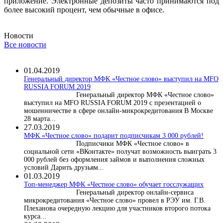
приложение. Электронные депозиты часто принимаются под
более высокий процент, чем обычные в офисе.
Новости
Все новости
01.04.2019
Генеральный директор МФК «Честное слово» выступил на MFO
RUSSIA FORUM 2019
Генеральный директор МФК «Честное слово»
выступил на MFO RUSSIA FORUM 2019 с презентацией о
мошенничестве в сфере онлайн-микрокредитования В Москве
28 марта...
27.03.2019
МФК «Честное слово» подарит подписчикам 3 000 рублей!
Подписчики МФК «Честное слово» в
социальной сети «ВКонтакте» получат возможность выиграть 3
000 рублей без оформления займов и выполнения сложных
условий Дарить друзьям...
01.03.2019
Топ-менеджер МФК «Честное слово» обучает госслужащих
Генеральный директор онлайн-сервиса
микрокредитования «Честное слово» провел в РЭУ им. Г.В.
Плеханова очередную лекцию для участников второго потока
курса...