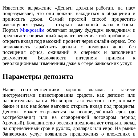
Известное выражение «Деньги должны работать на нас»
подразумевает, что они должны находиться в обращении и
приносить доход. Самый простой способ прирастить
имеющуюся сумму — открыть выгодный вклад в банке.
Портал
Микрозайм
облегчает задачу будущим вкладчикам и
предлагает современный вариант решения этой проблемы —
открыть вклад под высокий процент через онлайн-сервис. Это
возможность заработать деньги с помощью денег без
посещения офиса, ожиданий в очередях и заполнения
документов. Возможности интернета привели к
революционным изменениям даже в сфере банковских услуг.
Параметры депозита
Наши соотечественники хорошо знакомы с такими
инструментами инвестирования средств, как депозит или
накопительная карта. Но вопрос заключается в том, в каком
банке и как наиболее выгодно открыть вклад под проценты.
Депозит может открываться на неопределённый срок (до
востребования) или на оговорённый договором период
(срочный). Большинство россиян предпочитает открыть вклад
на определённый срок в рублях, долларах или евро. На рынке
банковских услуг появились предложения о вложениях в