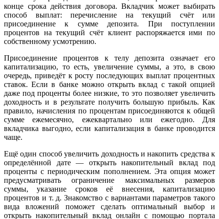
конце срока действия договора. Вкладчик может выбирать
способ выплат: перечисление на текущий счёт или
присоединение к сумме депозита. При поступлении
процентов на текущий счёт клиент распоряжается ими по
собственному усмотрению.
Присоединение процентов к телу депозита означает его
капитализацию, то есть, увеличение суммы, а это, в свою
очередь, приведёт к росту последующих выплат процентных
ставок. Если в банке можно открыть вклад с такой опцией
даже под проценты более низкие, то это позволяет увеличить
доходность и в результате получить большую прибыль. Как
правило, начисления по процентам присоединяются к общей
сумме ежемесячно, ежеквартально или ежегодно. Для
вкладчика выгодно, если капитализация в банке проводится
чаще.
Ещё один способ увеличить доходность и накопить средства к
определённой дате — открыть накопительный вклад под
проценты с периодическим пополнением. Эта опция может
предусматривать ограничение максимальных размеров
суммы, указание сроков её внесения, капитализацию
процентов и т. д. Знакомство с вариантами параметров такого
вида вложений поможет сделать оптимальный выбор и
открыть накопительный вклад онлайн с помощью портала