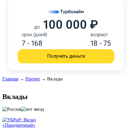
100 000 ₽
до
срок (дней)
возраст
7 - 168
18 - 75
Получить деньги
Главная
→
Прочее
→
Вклады
Вклады