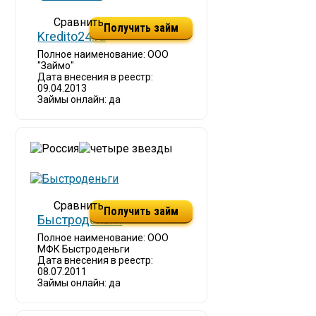
Получить займ
Kredito24.ru
Полное наименование: ООО
"Займо"
Дата внесения в реестр:
09.04.2013
Займы онлайн: да
Получить займ
Быстроденьги
Полное наименование: ООО
МФК Быстроденьги
Дата внесения в реестр:
08.07.2011
Займы онлайн: да