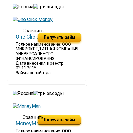
One Click Money
Получить займ
Полное наименование: ООО
МИКРОКРЕДИТНАЯ КОМПАНИЯ
УНИВЕРСАЛЬНОГО
ФИНАНСИРОВАНИЯ
Дата внесения в реестр:
03.11.2015
Займы онлайн: да
Получить займ
MoneyMan
Полное наименование: ООО