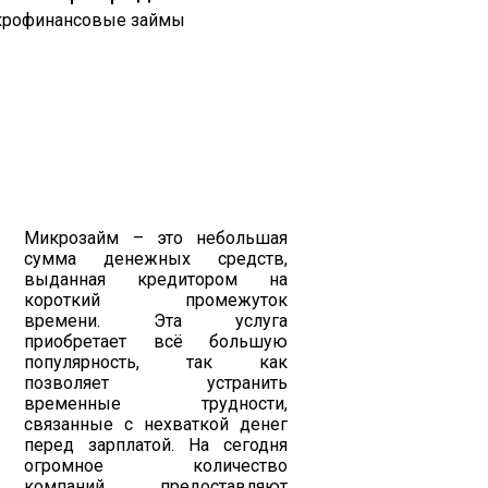
Микрозайм – это небольшая
сумма денежных средств,
выданная кредитором на
короткий промежуток
времени. Эта услуга
приобретает всё большую
популярность, так как
позволяет устранить
временные трудности,
связанные с нехваткой денег
перед зарплатой. На сегодня
огромное количество
компаний предоставляют