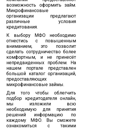
возможность оформить займ.
Микрофинансовые
организации предлагают
различные условия
кредитования.
К выбору МФО необходимо
отнестись с повышенным
вниманием, это позволит
сделать сотрудничество более
комфортным, и не принесёт
непредвиденных проблем. На
нашем портале представлен
большой каталог организаций,
предоставляющих
микрофинансовые займы.
Для того чтобы облегчить
подбор кредитодателя онлайн,
мы изложили всю
необходимую для принятия
решений информацию по
каждому МФО. Вы сможете
ознакомиться с такими