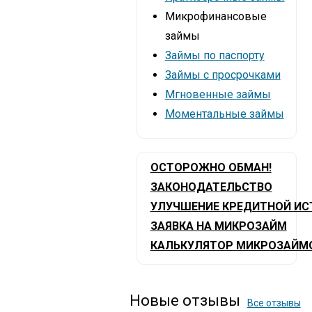
Микрофинансовые
займы
Займы по паспорту
Займы с просрочками
Мгновенные займы
Моментальные займы
ОСТОРОЖНО ОБМАН!
ЗАКОНОДАТЕЛЬСТВО
УЛУЧШЕНИЕ КРЕДИТНОЙ ИС
ЗАЯВКА НА МИКРОЗАЙМ
КАЛЬКУЛЯТОР МИКРОЗАЙМ
Новые отзывы
Все отзывы