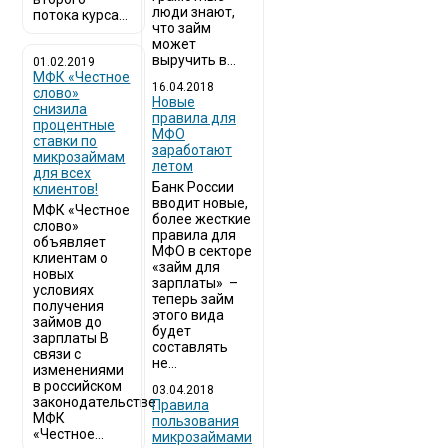
люди знают,
потока курса...
что займ
может
выручить в...
01.02.2019
МФК «Честное
16.04.2018
слово»
Новые
снизила
правила для
процентные
МФО
ставки по
заработают
микрозаймам
летом
для всех
Банк России
клиентов!
вводит новые,
МФК «Честное
более жесткие
слово»
правила для
объявляет
МФО в секторе
клиентам о
«займ для
новых
зарплаты» –
условиях
теперь займ
получения
этого вида
займов до
будет
зарплаты В
составлять
связи с
не...
изменениями
в российском
03.04.2018
законодательстве
​Правила
МФК
пользования
«Честное...
микрозаймами