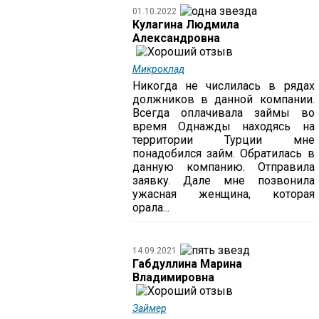
01.10.2022
Кулагина Людмила
Александровна
Микроклад
Никогда не числилась в рядах
должников в данной компании.
Всегда оплачивала займы во
время Однажды находясь на
территории Турции мне
понадобился займ. Обратилась в
данную компанию. Отправила
заявку. Дале мне позвонила
ужасная женщина, которая
орала...
14.09.2021
Габдуллина Марина
Владимировна
Займер