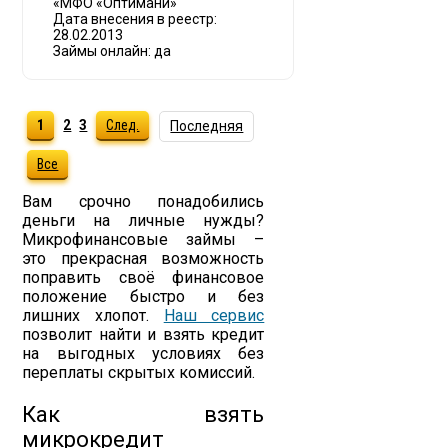
«МФО «Оптимани»
Дата внесения в реестр:
28.02.2013
Займы онлайн: да
1
2
3
След.
Последняя
Все
Вам срочно понадобились
деньги на личные нужды?
Микрофинансовые займы –
это прекрасная возможность
поправить своё финансовое
положение быстро и без
лишних хлопот.
Наш сервис
позволит найти и взять кредит
на выгодных условиях без
переплаты скрытых комиссий.
Как взять
микрокредит