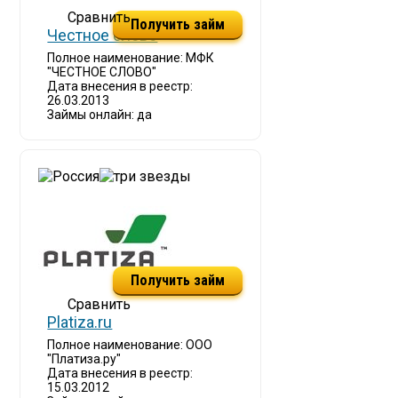
Получить займ
Честное слово
Полное наименование: МФК
"ЧЕСТНОЕ СЛОВО"
Дата внесения в реестр:
26.03.2013
Займы онлайн: да
Получить займ
Platiza.ru
Полное наименование: ООО
"Платиза.ру"
Дата внесения в реестр:
15.03.2012