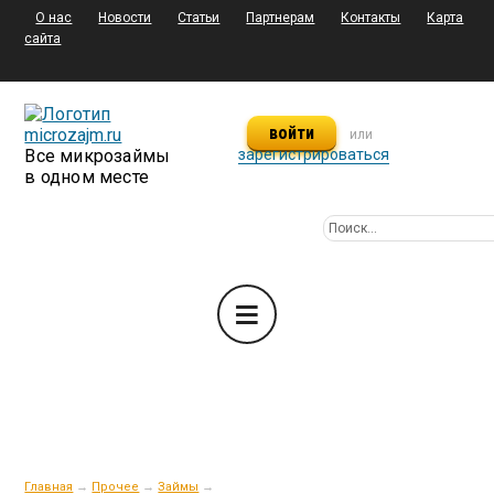
О нас
Новости
Статьи
Партнерам
Контакты
Карта
сайта
войти
или
Все микрозаймы
зарегистрироваться
в одном месте
Главная
→
Прочее
→
Займы
→