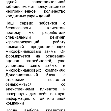
одной сопоставительной
таблице может присутствовать
неограниченное количество
кредитных учреждений.
Наш сервис заботится о
безопасности клиентов,
поэтому мы разработали
специальный рейтинг,
характеризующий работу
компаний, предоставляющих
микрофинансовые займы. Он
формируется на основании
оценок потребителей, уже
успевших взять займы в
микрофинансовых компаниях.
Дополнительный блок с
отзывами позволит
ознакомиться со
впечатлениями клиентов и
почерпнуть для себя важную
информацию о той или иной
компании.
После выбора кредитора