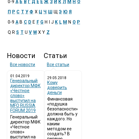
0-9
А
Б
В
Г
Д
Е
Ё
Ж
З
И
К
Л
М
Н
О
П
Р
С
Т
У
Ф
Х
Ц
Ч
Ш
Щ
Э
Ю
Я
0-9
A
B
C
D
E
F
G
H
I
J
K
L
M
N
O
P
Q
R
S
T
U
V
W
X
Y
Z
Новости
Статьи
Все новости
Все статьи
01.04.2019
29.05.2018
Генеральный
Кому
директор МФК
доверить
«Честное
деньги
слово»
Финансовая
выступил на
«подушка
MFO RUSSIA
безопасности»
FORUM 2019
должна быть у
Генеральный
каждого. Но
директор МФК
каким
«Честное
методом ее
слово»
создать? В
выступил на
первую