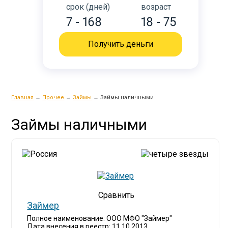
срок (дней)
возраст
7 - 168
18 - 75
Получить деньги
Главная
→
Прочее
→
Займы
→
Займы наличными
Займы наличными
Займер
Полное наименование: ООО МФО "Займер"
Дата внесения в реестр: 11.10.2013