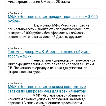
микрокредитования В Москве 28 марта...
27.03.2019
МФК «Честное слово» подарит подписчикам 3 000
рублей!
Подписчики МФК «Честное слово» в
социальной сети «ВКонтакте» получат возможность
выиграть 3 000 рублей без оформления займов и
выполнения сложных условий Дарить друзьям...
01.03.2019
Топ-менеджер МФК «Честное слово» обучает
госслужащих
Генеральный директор онлайн-сервиса
микрокредитования «Честное слово» провел в РЭУ им.
Г.В. Плеханова очередную лекцию для участников
второго потока курса...
01.02.2019
МФК «Честное слово» снизила процентные
ставки по микрозаймам для всех клиентов!
МФК «Честное слово» объявляет
клиентам о новых условиях получения займов до
зарплаты В связи с изменениями в российском