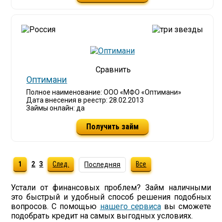
Оптимани
Полное наименование: ООО «МФО «Оптимани»
Дата внесения в реестр: 28.02.2013
Займы онлайн: да
Получить займ
1
2
3
След.
Все
Последняя
Устали от финансовых проблем? Займ наличными
это быстрый и удобный способ решения подобных
вопросов. С помощью
нашего сервиса
вы сможете
подобрать кредит на самых выгодных условиях.