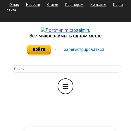
О нас
Новости
Статьи
Партнерам
Контакты
Карта
сайта
Все микрозаймы в одном месте
войти
зарегистрироваться
или