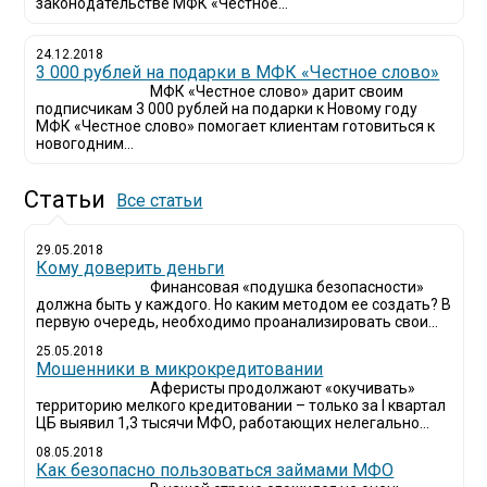
законодательстве МФК «Честное...
24.12.2018
3 000 рублей на подарки в МФК «Честное слово»
МФК «Честное слово» дарит своим
подписчикам 3 000 рублей на подарки к Новому году
МФК «Честное слово» помогает клиентам готовиться к
новогодним...
Статьи
Все статьи
29.05.2018
Кому доверить деньги
Финансовая «подушка безопасности»
должна быть у каждого. Но каким методом ее создать? В
первую очередь, необходимо проанализировать свои...
25.05.2018
Мошенники в микрокредитовании
Аферисты продолжают «окучивать»
территорию мелкого кредитовании – только за I квартал
ЦБ выявил 1,3 тысячи МФО, работающих нелегально...
08.05.2018
Как безопасно пользоваться займами МФО