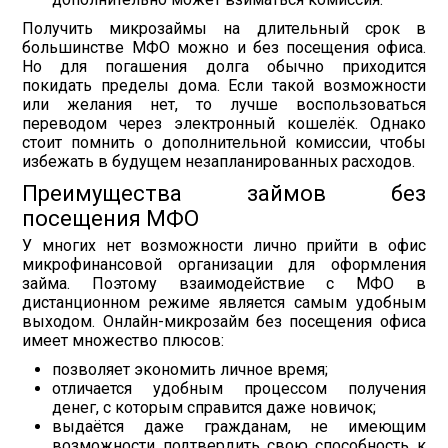
Получить микрозаймы на длительный срок в
большинстве МФО можно и без посещения офиса.
Но для погашения долга обычно приходится
покидать пределы дома. Если такой возможности
или желания нет, то лучше воспользоваться
переводом через электронный кошелёк. Однако
стоит помнить о дополнительной комиссии, чтобы
избежать в будущем незапланированных расходов.
Преимущества займов без
посещения МФО
У многих нет возможности лично прийти в офис
микрофинансовой организации для оформления
займа. Поэтому взаимодействие с МФО в
дистанционном режиме является самым удобным
выходом. Онлайн-микрозайм без посещения офиса
имеет множество плюсов:
позволяет экономить личное время;
отличается удобным процессом получения
денег, с которым справится даже новичок;
выдаётся даже гражданам, не имеющим
возможности подтвердить свою способность к