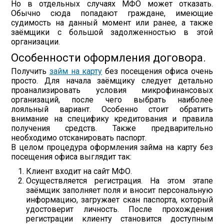
Но в отдельных случаях МФО может отказать.
Обычно сюда попадают граждане, имеющие
судимость на данный момент или ранее, а также
заёмщики с большой задолженностью в этой
организации.
Особенности оформления договора.
Получить
займ на карту
без посещения офиса очень
просто. Для начала заёмщику следует детально
проанализировать условия микрофинансовых
организаций, после чего выбрать наиболее
лояльный вариант. Особенно стоит обратить
внимание на специфику кредитования и правила
получения средств. Также предварительно
необходимо отсканировать паспорт.
В целом процедура оформления займа на карту без
посещения офиса выглядит так:
Клиент входит на сайт МФО.
Осуществляется регистрация. На этом этапе
заёмщик заполняет поля и вносит персональную
информацию, загружает скан паспорта, который
удостоверит личность. После прохождения
регистрации клиенту становится доступным