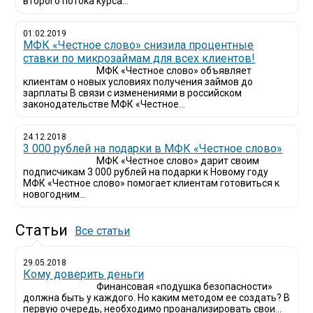
второго потока курса...
01.02.2019
МФК «Честное слово» снизила процентные
ставки по микрозаймам для всех клиентов!
МФК «Честное слово» объявляет
клиентам о новых условиях получения займов до
зарплаты В связи с изменениями в российском
законодательстве МФК «Честное...
24.12.2018
3 000 рублей на подарки в МФК «Честное слово»
МФК «Честное слово» дарит своим
подписчикам 3 000 рублей на подарки к Новому году
МФК «Честное слово» помогает клиентам готовиться к
новогодним...
Статьи
Все статьи
29.05.2018
Кому доверить деньги
Финансовая «подушка безопасности»
должна быть у каждого. Но каким методом ее создать? В
первую очередь, необходимо проанализировать свои...