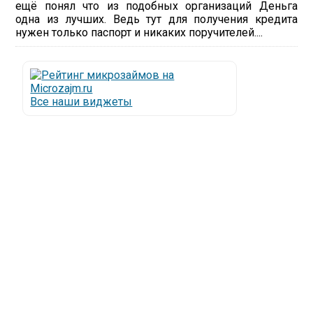
ещё понял что из подобных организаций Деньга
одна из лучших. Ведь тут для получения кредита
нужен только паспорт и никаких поручителей....
Все наши виджеты
Люди все чаще начинают обращаться за услугами в
МФО - Микрофинансовые организации, которые
специализируются на выдаче микрокредитов или
как их еще называют микрозаймы.
Так как наблюдается тенденция роста подобных
обращений, то МФО становится все больше с
каждым днем, как говорится, спрос рождает
предложение. Наш сайт создан для помощи
заемщику в выборе честной МФО.
Мы надеемся, что наш непредвзятый онлайн