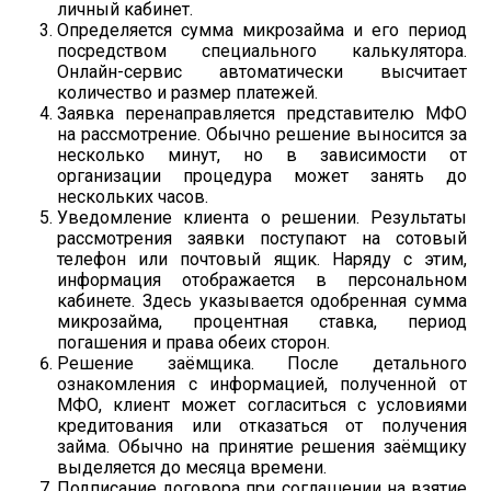
личный кабинет.
Определяется сумма микрозайма и его период
посредством специального калькулятора.
Онлайн-сервис автоматически высчитает
количество и размер платежей.
Заявка перенаправляется представителю МФО
на рассмотрение. Обычно решение выносится за
несколько минут, но в зависимости от
организации процедура может занять до
нескольких часов.
Уведомление клиента о решении. Результаты
рассмотрения заявки поступают на сотовый
телефон или почтовый ящик. Наряду с этим,
информация отображается в персональном
кабинете. Здесь указывается одобренная сумма
микрозайма, процентная ставка, период
погашения и права обеих сторон.
Решение заёмщика. После детального
ознакомления с информацией, полученной от
МФО, клиент может согласиться с условиями
кредитования или отказаться от получения
займа. Обычно на принятие решения заёмщику
выделяется до месяца времени.
Подписание договора при соглашении на взятие