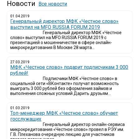
Новости
Все новости
01.04.2019
Генеральный директор МФК «Честное слово»
выступил на MFO RUSSIA FORUM 2019
Генеральный директор МФК «Честное
слово» выступил на MFO RUSSIA FORUM 2019 с
презентацией о мошенничестве в сфере онлайн-
микрокредитования В Москве 28 марта...
27.03.2019
МФК «Честное слово» подарит подписчикам 3 000
рублей!
Подписчики МФК «Честное слово» в
социальной сети «ВКонтакте» получат возможность
выиграть 3 000 рублей без оформления займов и
выполнения сложных условий Дарить друзьям...
01.03.2019
Топ-менеджер МФК «Честное слово» обучает
госслужащих
Генеральный директор онлайн-сервиса
микрокредитования «Честное слово» провел в РЭУ им.
Г.В. Плеханова очередную лекцию для участников