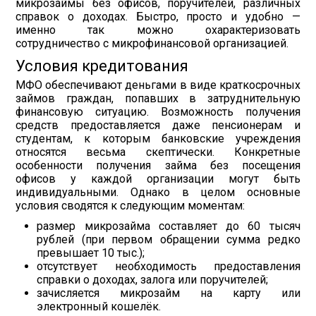
микрозаймы без офисов, поручителей, различных
справок о доходах. Быстро, просто и удобно —
именно так можно охарактеризовать
сотрудничество с микрофинансовой организацией.
Условия кредитования
МФО обеспечивают деньгами в виде краткосрочных
займов граждан, попавших в затруднительную
финансовую ситуацию. Возможность получения
средств предоставляется даже пенсионерам и
студентам, к которым банковские учреждения
относятся весьма скептически. Конкретные
особенности получения займа без посещения
офисов у каждой организации могут быть
индивидуальными. Однако в целом основные
условия сводятся к следующим моментам:
размер микрозайма составляет до 60 тысяч
рублей (при первом обращении сумма редко
превышает 10 тыс.);
отсутствует необходимость предоставления
справки о доходах, залога или поручителей;
зачисляется микрозайм на карту или
электронный кошелёк.