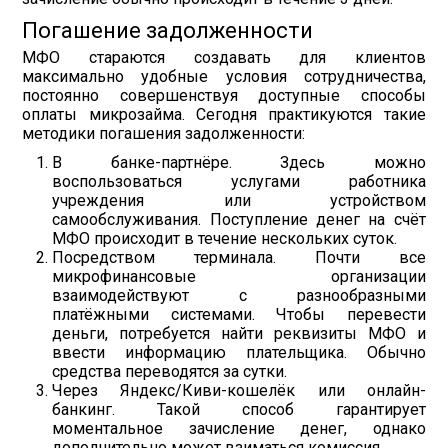
Погашение задолженности
МФО стараются создавать для клиентов
максимально удобные условия сотрудничества,
постоянно совершенствуя доступные способы
оплаты микрозайма. Сегодня практикуются такие
методики погашения задолженности:
В банке-партнёре. Здесь можно
воспользоваться услугами работника
учреждения или устройством
самообслуживания. Поступление денег на счёт
МФО происходит в течение нескольких суток.
Посредством терминала. Почти все
микрофинансовые организации
взаимодействуют с разнообразными
платёжными системами. Чтобы перевести
деньги, потребуется найти реквизиты МФО и
ввести информацию плательщика. Обычно
средства переводятся за сутки.
Через Яндекс/Киви-кошелёк или онлайн-
банкинг. Такой способ гарантирует
моментальное зачисление денег, однако
дополнительно может взиматься комиссия.