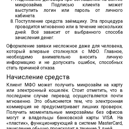
микрозайма. Подписью клиента может
выступить логин или пароль от личного
кабинета.
Поступление средств заёмщику. Эта процедура
проводится мгновенно или в течение нескольких
дней. Всё зависит от выбранного способа
зачисления денег.
Оформление заявки несложное даже для человека,
который впервые столкнулся с МФО. Главное,
необходимо внимательно вносить личную
информацию и не допускать ошибок, способных
стать причиной отказа.
Начисление средств
Клиент МФО может получить микрозайм на карту
или электронный кошелёк. Стоит отметить, что в
последнем случае перевод осуществляется почти
мгновенно. Это объясняется тем, что электронная
коммерция не предусматривает лишних проверок.
Получить моментальные микрозаймы без офисов
могут и владельцы банковской карты VISA. На
«пластик», функционирующий в системе MasterCard,
зачисление обычно происходит в течение 3 дней.