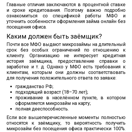
Главные отличия заключаются в процентной ставке
и сроке кредитования. Поэтому важно подробно
ознакомиться со спецификой работы МФО и
уточнить особенности оформления займа онлайн без
посещения офиса.
Каким должен быть заёмщик?
Почти все МФО выдают микрозаймы на длительный
срок без особых ограничений по отношению к
клиенту. Организацию не интересует кредитная
история заёмщика, предоставление справки о
заработке и т. д. Однако у МФО есть требования к
клиентам, которым они должны соответствовать
для получения положительного ответа по заявке:
гражданство РФ;
подходящий возраст (18–70 лет);
проживание в населённом пункте, в котором
оформляется микрозайм на карту;
полная дееспособность.
Если все вышеперечисленные моменты полностью
относятся к заёмщику, то вероятность получить
микрозайм без посещения офиса практически 100%.