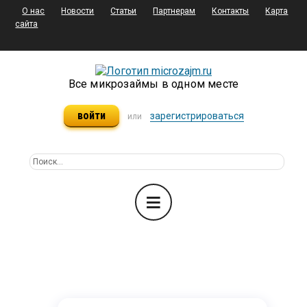
О нас
Новости
Статьи
Партнерам
Контакты
Карта
сайта
Все микрозаймы в одном месте
войти
зарегистрироваться
или