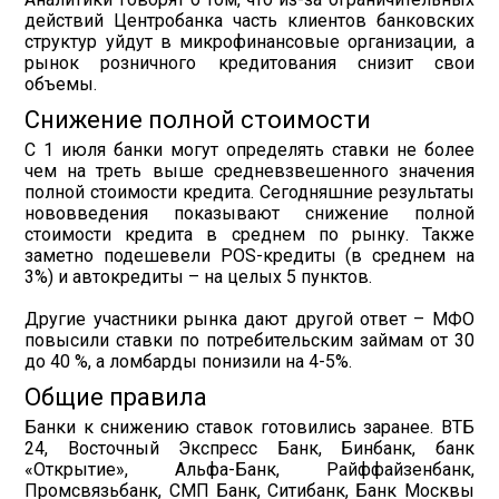
действий Центробанка часть клиентов банковских
структур уйдут в микрофинансовые организации, а
рынок розничного кредитования снизит свои
объемы.
Снижение полной стоимости
С 1 июля банки могут определять ставки не более
чем на треть выше средневзвешенного значения
полной стоимости кредита. Сегодняшние результаты
нововведения показывают снижение полной
стоимости кредита в среднем по рынку. Также
заметно подешевели POS-кредиты (в среднем на
3%) и автокредиты – на целых 5 пунктов.
Другие участники рынка дают другой ответ – МФО
повысили ставки по потребительским займам от 30
до 40 %, а ломбарды понизили на 4-5%.
Общие правила
Банки к снижению ставок готовились заранее. ВТБ
24, Восточный Экспресс Банк, Бинбанк, банк
«Открытие», Альфа-Банк, Райффайзенбанк,
Промсвязьбанк, СМП Банк, Ситибанк, Банк Москвы