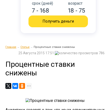
срок (дней)
возраст
7 - 168
18 - 75
Получить деньги
Главная
→
Статьи
→
Процентные ставки снижены
25 Августа 2015 17:51
786
Процентные ставки
снижены
Аналитики говорят о том, что из-за ограничительных