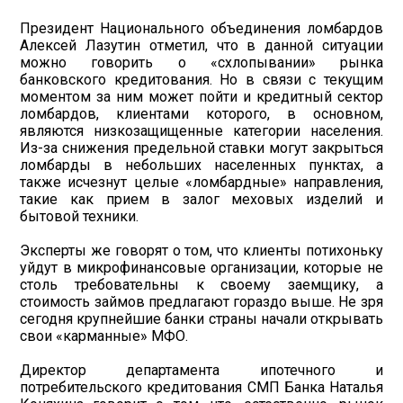
Президент Национального объединения ломбардов
Алексей Лазутин отметил, что в данной ситуации
можно говорить о «схлопывании» рынка
банковского кредитования. Но в связи с текущим
моментом за ним может пойти и кредитный сектор
ломбардов, клиентами которого, в основном,
являются низкозащищенные категории населения.
Из-за снижения предельной ставки могут закрыться
ломбарды в небольших населенных пунктах, а
также исчезнут целые «ломбардные» направления,
такие как прием в залог меховых изделий и
бытовой техники.
Эксперты же говорят о том, что клиенты потихоньку
уйдут в микрофинансовые организации, которые не
столь требовательны к своему заемщику, а
стоимость займов предлагают гораздо выше. Не зря
сегодня крупнейшие банки страны начали открывать
свои «карманные» МФО.
Директор департамента ипотечного и
потребительского кредитования СМП Банка Наталья