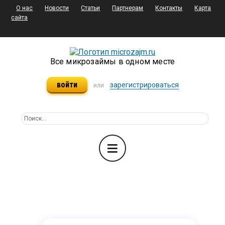
О нас
Новости
Статьи
Партнерам
Контакты
Карта
сайта
Все микрозаймы в одном месте
войти
зарегистрироваться
или