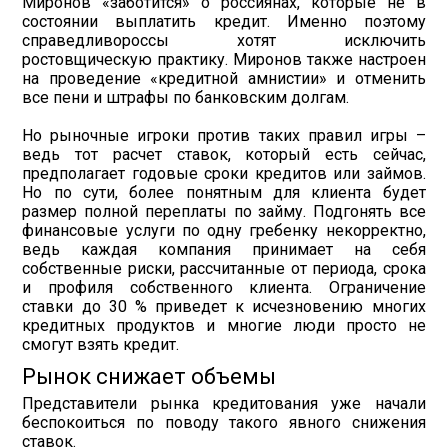
Миронов «заботится» о россиянах, которые не в
состоянии выплатить кредит. Именно поэтому
справедливороссы хотят исключить
ростовщическую практику. Миронов также настроен
на проведение «кредитной амнистии» и отменить
все пени и штрафы по банковским долгам.
Но рыночные игроки против таких правил игры –
ведь тот расчет ставок, который есть сейчас,
предполагает годовые сроки кредитов или займов.
Но по сути, более понятным для клиента будет
размер полной переплаты по займу. Подгонять все
финансовые услуги по одну гребенку некорректно,
ведь каждая компания принимает на себя
собственные риски, рассчитанные от периода, срока
и профиля собственного клиента. Ограничение
ставки до 30 % приведет к исчезновению многих
кредитных продуктов и многие люди просто не
смогут взять кредит.
Рынок снижает объемы
Представители рынка кредитования уже начали
беспокоиться по поводу такого явного снижения
ставок.