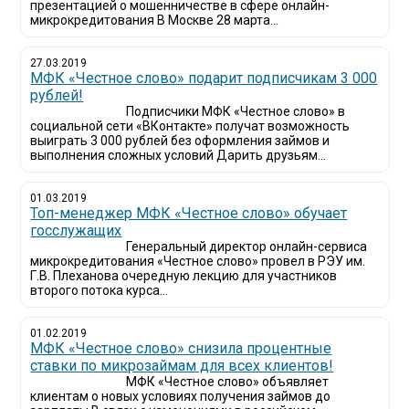
презентацией о мошенничестве в сфере онлайн-
микрокредитования В Москве 28 марта...
27.03.2019
МФК «Честное слово» подарит подписчикам 3 000
рублей!
Подписчики МФК «Честное слово» в
социальной сети «ВКонтакте» получат возможность
выиграть 3 000 рублей без оформления займов и
выполнения сложных условий Дарить друзьям...
01.03.2019
Топ-менеджер МФК «Честное слово» обучает
госслужащих
Генеральный директор онлайн-сервиса
микрокредитования «Честное слово» провел в РЭУ им.
Г.В. Плеханова очередную лекцию для участников
второго потока курса...
01.02.2019
МФК «Честное слово» снизила процентные
ставки по микрозаймам для всех клиентов!
МФК «Честное слово» объявляет
клиентам о новых условиях получения займов до