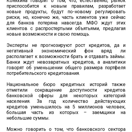
Коняхина говорит о том, что, естественно, рынок
приспособится к новым правилам, разработает
новые продукты, будут по-новому регулировать
риски, но, конечно же, часть клиентов уже сейчас
для банков потеряна навсегда. МФО ждут этих
клиентов с распростертыми объятьями, предлагая
новые возможности и свою помощь.
Эксперты не прогнозируют рост кредитов, да и
негативный экономический фон вряд ли
располагает к возможности брать и отдавать займы.
Банки ждут невозвратных кредитов, а аналитики
говорят об уменьшении общего размера портфеля
потребительского кредитования.
Национальное бюро кредитных историй также
отметили сокращение доступности кредитов
банковской сферы для некоторых категорий
населения. За год количество действующих
кредитов уменьшилось на 5 миллионов человек,
большая часть из которых – заемщики на
небольшие суммы.
Можно говорить о том, что банковского сектора