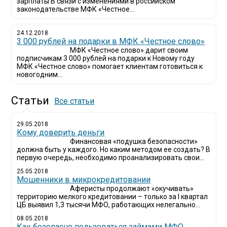
зарплаты В связи с изменениями в российском
законодательстве МФК «Честное...
24.12.2018
3 000 рублей на подарки в МФК «Честное слово»
МФК «Честное слово» дарит своим
подписчикам 3 000 рублей на подарки к Новому году
МФК «Честное слово» помогает клиентам готовиться к
новогодним...
Статьи
Все статьи
29.05.2018
Кому доверить деньги
Финансовая «подушка безопасности»
должна быть у каждого. Но каким методом ее создать? В
первую очередь, необходимо проанализировать свои...
25.05.2018
Мошенники в микрокредитовании
Аферисты продолжают «окучивать»
территорию мелкого кредитовании – только за I квартал
ЦБ выявил 1,3 тысячи МФО, работающих нелегально...
08.05.2018
Как безопасно пользоваться займами МФО