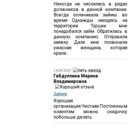
Никогда не числилась в рядах
должников в данной компании.
Всегда оплачивала займы во
время Однажды находясь на
территории Турции мне
понадобился займ. Обратилась в
данную компанию. Отправила
заявку. Дале мне позвонила
ужасная женщина, которая
орала...
14.09.2021
Габдуллина Марина
Владимировна
Займер
Хорошая
организация.Честная.Постоянным
клиентам можно скидочку
побольше делать