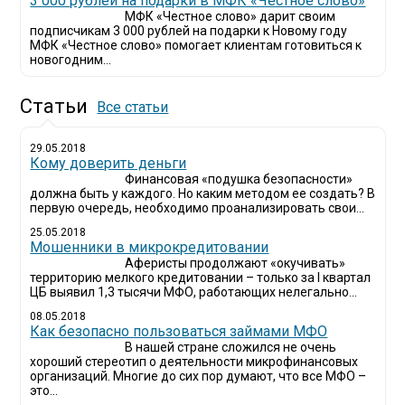
3 000 рублей на подарки в МФК «Честное слово»
МФК «Честное слово» дарит своим
подписчикам 3 000 рублей на подарки к Новому году
МФК «Честное слово» помогает клиентам готовиться к
новогодним...
Статьи
Все статьи
29.05.2018
Кому доверить деньги
Финансовая «подушка безопасности»
должна быть у каждого. Но каким методом ее создать? В
первую очередь, необходимо проанализировать свои...
25.05.2018
Мошенники в микрокредитовании
Аферисты продолжают «окучивать»
территорию мелкого кредитовании – только за I квартал
ЦБ выявил 1,3 тысячи МФО, работающих нелегально...
08.05.2018
Как безопасно пользоваться займами МФО
В нашей стране сложился не очень
хороший стереотип о деятельности микрофинансовых
организаций. Многие до сих пор думают, что все МФО –
это...