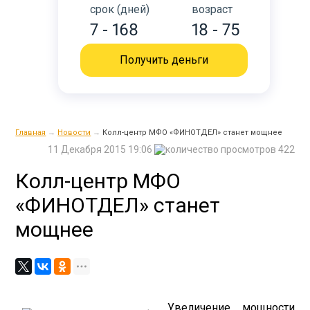
срок (дней)
возраст
7 - 168
18 - 75
Получить деньги
Главная
→
Новости
→
Колл-центр МФО «ФИНОТДЕЛ» станет мощнее
11 Декабря 2015 19:06
422
Колл-центр МФО
«ФИНОТДЕЛ» станет
мощнее
Увеличение мощности