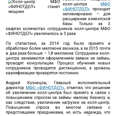
колл-центра
МФО
«ФИНОТДЕЛ»
проходит
запланировано – для
расширения клиентской
базы. Только за 3
квартал количество сотрудников колл-центра МФО
«ФИНОТДЕЛ» увеличилось в 3 раза.
По статистике, за 2014 год было принято и
обработано более миллиона звонков, а за 2015 почти
в два раза больше – 1,8 миллиона. Сотрудники колл-
центра занимаются оформлением заявок на займы,
проводят консультации. Процесс обучения новых
сотрудников проводится дистанционно, а уровень
квалификации проверятся постоянно.
Андрей Кузнецов, Главный исполнительный
директор
МФО «ФИНОТДЕЛ»
, отметил, что решение
об увеличении колл-центра был принято в связи с
повышением спросом на займы малому бизнесу и,
как следствие, увеличение нагрузки на колл-центр.
Повышение спроса во многом связано с
предстоящими праздниками, но есть надежда, что