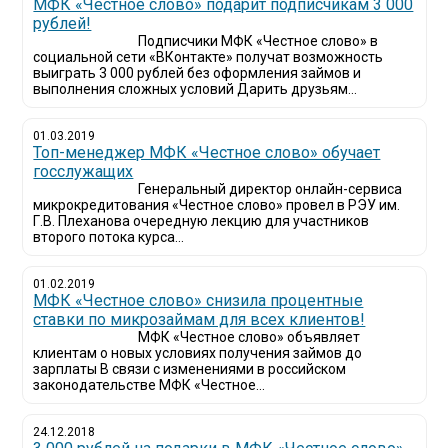
МФК «Честное слово» подарит подписчикам 3 000
рублей!
Подписчики МФК «Честное слово» в
социальной сети «ВКонтакте» получат возможность
выиграть 3 000 рублей без оформления займов и
выполнения сложных условий Дарить друзьям...
01.03.2019
Топ-менеджер МФК «Честное слово» обучает
госслужащих
Генеральный директор онлайн-сервиса
микрокредитования «Честное слово» провел в РЭУ им.
Г.В. Плеханова очередную лекцию для участников
второго потока курса...
01.02.2019
МФК «Честное слово» снизила процентные
ставки по микрозаймам для всех клиентов!
МФК «Честное слово» объявляет
клиентам о новых условиях получения займов до
зарплаты В связи с изменениями в российском
законодательстве МФК «Честное...
24.12.2018