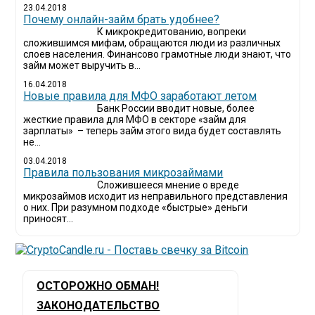
23.04.2018
Почему онлайн-займ брать удобнее?
К микрокредитованию, вопреки
сложившимся мифам, обращаются люди из различных
слоев населения. Финансово грамотные люди знают, что
займ может выручить в...
16.04.2018
Новые правила для МФО заработают летом
Банк России вводит новые, более
жесткие правила для МФО в секторе «займ для
зарплаты» – теперь займ этого вида будет составлять
не...
03.04.2018
​Правила пользования микрозаймами
Сложившееся мнение о вреде
микрозаймов исходит из неправильного представления
о них. При разумном подходе «быстрые» деньги
приносят...
ОСТОРОЖНО ОБМАН!
ЗАКОНОДАТЕЛЬСТВО