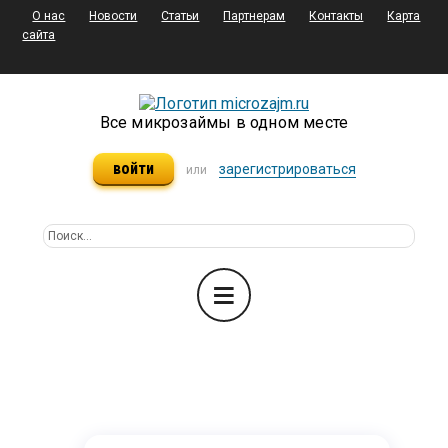
О нас
Новости
Статьи
Партнерам
Контакты
Карта
сайта
Все микрозаймы в одном месте
войти
зарегистрироваться
или