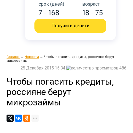
срок (дней)
возраст
7 - 168
18 - 75
Получить деньги
Главная
→
Новости
→
Чтобы погасить кредиты, россияне берут
микрозаймы
25 Декабря 2015 16:34
486
Чтобы погасить кредиты,
россияне берут
микрозаймы