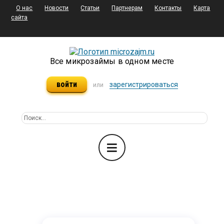
О нас
Новости
Статьи
Партнерам
Контакты
Карта
сайта
Все микрозаймы в одном месте
войти
зарегистрироваться
или