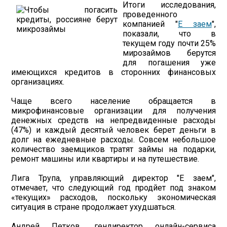
Итоги исследования,
проведенного
компанией "
Е заем
",
показали, что в
текущем году почти 25%
мирозаймов берутся
для погашения уже
имеющихся кредитов в сторонних финансовых
организациях.
Чаще всего население обращается в
микрофинансовые организации для получения
денежных средств на непредвиденные расходы
(47%) и каждый десятый человек берет деньги в
долг на ежедневные расходы. Совсем небольшое
количество заемщиков тратят займы на подарки,
ремонт машины или квартиры и на путешествие.
Лига Трупа, управляющий директор "Е заем",
отмечает, что следующий год продйет под знаком
«текущих» расходов, поскольку экономическая
ситуация в стране продолжает ухудшаться.
Андрей Петков, гендиректор онлайн-сервиса