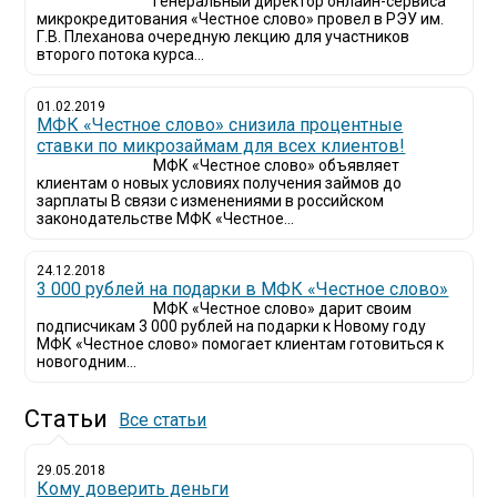
Генеральный директор онлайн-сервиса
микрокредитования «Честное слово» провел в РЭУ им.
Г.В. Плеханова очередную лекцию для участников
второго потока курса...
01.02.2019
МФК «Честное слово» снизила процентные
ставки по микрозаймам для всех клиентов!
МФК «Честное слово» объявляет
клиентам о новых условиях получения займов до
зарплаты В связи с изменениями в российском
законодательстве МФК «Честное...
24.12.2018
3 000 рублей на подарки в МФК «Честное слово»
МФК «Честное слово» дарит своим
подписчикам 3 000 рублей на подарки к Новому году
МФК «Честное слово» помогает клиентам готовиться к
новогодним...
Статьи
Все статьи
29.05.2018
Кому доверить деньги