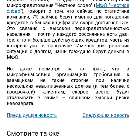
микрокредитования "Честное слово" (
МФО "Честное
слово"
), говорит о том, что сейчас, по статистике
компании, 7% займов берут именно для погашения
кредитов в банках и цифра эта скоро достигнет 15%.
Это связано с высокой перекредитованностью
населения – почти у каждого россиянина есть два-
три, а то и больше действующих кредитов, часть из
которых уже в просрочке. Именно для решения
ситуации с долгом, наши граждане берут деньги в
МФО.
Но даже несмотря на тот факт, что в
микрофинансовых организациях требования к
заемщикам не такие строгие, при наличии
нескольких невыплаченных долгов (и, тем более, с
просрочкой) клиентам, скорее всего, будут
отказывать в займе – слишком высоки риски
невозврата.
Предыдущая новость
Следующая новость
Смотрите также