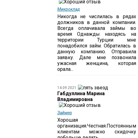
Микроклад
Никогда не числилась в рядах
должников в данной компании.
Всегда оплачивала займы во
время Однажды находясь на
территории Турции мне
понадобился займ. Обратилась в
данную компанию. Отправила
заявку. Дале мне позвонила
ужасная женщина, которая
орала...
14.09.2021
Габдуллина Марина
Владимировна
Займер
Хорошая
организация.Честная.Постоянным
клиентам можно скидочку
побольше делать