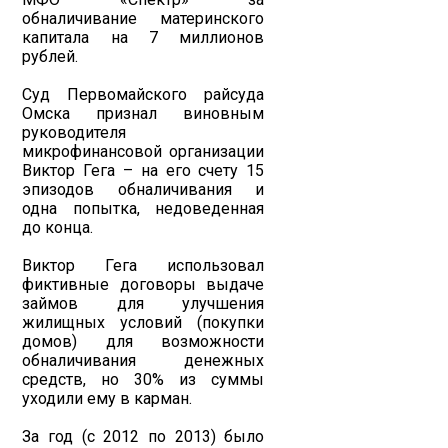
обналичивание материнского
капитала на 7 миллионов
рублей.
Суд Первомайского райсуда
Омска признал виновным
руководителя
микрофинансовой организации
Виктор Гега – на его счету 15
эпизодов обналичивания и
одна попытка, недоведенная
до конца.
Виктор Гега использовал
фиктивные договоры выдаче
займов для улучшения
жилищных условий (покупки
домов) для возможности
обналичивания денежных
средств, но 30% из суммы
уходили ему в карман.
За год (с 2012 по 2013) было