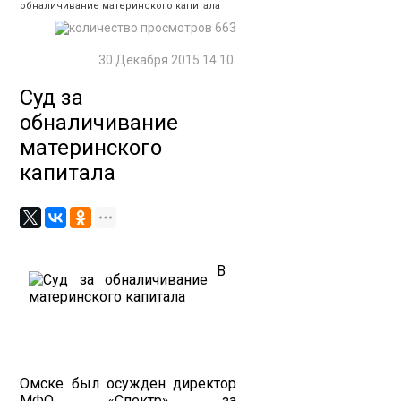
обналичивание материнского капитала
663
30 Декабря 2015 14:10
Суд за
обналичивание
материнского
капитала
В
Омске был осужден директор
МФО «Спектр» за