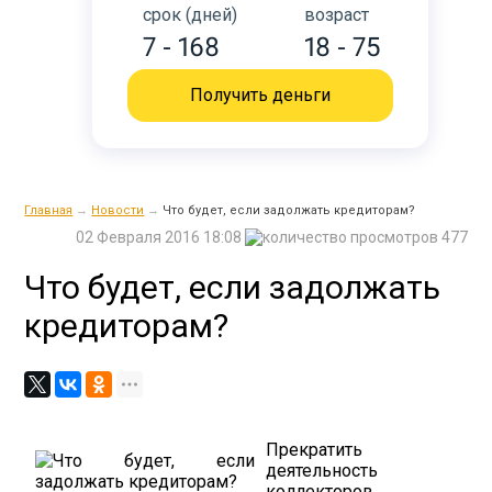
срок (дней)
возраст
7 - 168
18 - 75
Получить деньги
Главная
→
Новости
→
Что будет, если задолжать кредиторам?
02 Февраля 2016 18:08
477
Что будет, если задолжать
кредиторам?
Прекратить
деятельность
коллекторов