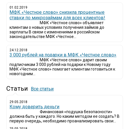
01.02.2019
МФК «Честное слово» снизила процентные
ставки по микрозаймам для всех клиентов!
МФК «Честное слово» объявляет
клиентам о новых условиях получения займов до
зарплаты В связи с изменениями в российском
законодательстве МФК «Честное...
24.12.2018
3 000 рублей на подарки в МФК «Честное слово»
МФК «Честное слово» дарит своим
подписчикам 3 000 рублей на подарки к Новому году
МФК «Честное слово» помогает клиентам готовиться к
новогодним...
Статьи
Все статьи
29.05.2018
Кому доверить деньги
Финансовая «подушка безопасности»
должна быть у каждого. Но каким методом ее создать? В
первую очередь, необходимо проанализировать свои...
25.05.2018