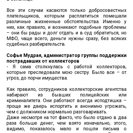
Все эти случаи касаются только добросовестных
плательщиков, которым расплатиться помешали
различные жизненные обстоятельства. Именно у
них, как правило, и возникают подобные проблемы
– они бы рады и долг отдать и в суд обратиться, но
МФО, чаще всего, деньги нужны сразу, без всяких
судебных разбирательств.
Софья Мудрая, администратор группы поддержки
пострадавших от коллекторов
- Я сама столкнулась с работой коллекторов,
которые преследовали мою сестру. Было все – от
угроз, до порчи имущества.
Как правило, сотрудников коллекторские агентства
набирают из бывших полицейских или
криминалитета. Они работают всегда исподтишка –
проще же дверь испортить и анонимно угрожать,
чем с должником нормально разговаривать.
Даже несмотря на тот факто, что было отдано в два
раза больше денег, чем взято изначально, этого,
видимо, показалось мало и пошли письма о