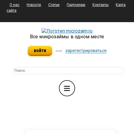
О нас
Новости
Статьи
Партнерам
Контакты
Карта
сайта
Все микрозаймы в одном месте
войти
зарегистрироваться
или