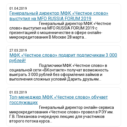
01.04.2019
Генеральный директор МФК «Честное слово»
выступил на MFO RUSSIA FORUM 2019
Генеральный директор МФК «Честное
слово» выступил на MFO RUSSIA FORUM 2019 с
презентацией о мошенничестве в сфере онлайн-
микрокредитования В Москве 28 марта...
27.03.2019
МФК «Честное слово» подарит подписчикам 3 000
рублей!
Подписчики МФК «Честное слово» в
социальной сети «ВКонтакте» получат возможность
выиграть 3 000 рублей без оформления займов и
выполнения сложных условий Дарить друзьям...
01.03.2019
Топ-менеджер МФК «Честное слово» обучает
госслужащих
Генеральный директор онлайн-сервиса
микрокредитования «Честное слово» провел в РЭУ им.
Г.В. Плеханова очередную лекцию для участников
второго потока курса...