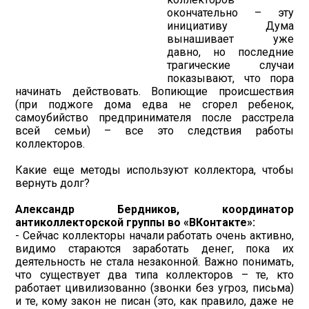
окончательно – эту
инициативу Дума
вынашивает уже
давно, но последние
трагические случаи
показывают, что пора
начинать действовать. Вопиющие происшествия
(при поджоге дома едва не сгорел ребенок,
самоубийство предпринимателя после расстрела
всей семьи) – все это следствия работы
коллекторов.
Какие еще методы используют коллектора, чтобы
вернуть долг?
Александр Бердников, координатор
антиколлекторской группы во «ВКонтакте»:
- Сейчас коллекторы начали работать очень активно,
видимо стараются заработать денег, пока их
деятельность не стала незаконной. Важно понимать,
что существует два типа коллекторов – те, кто
работает цивилизованно (звонки без угроз, письма)
и те, кому закон не писан (это, как правило, даже не