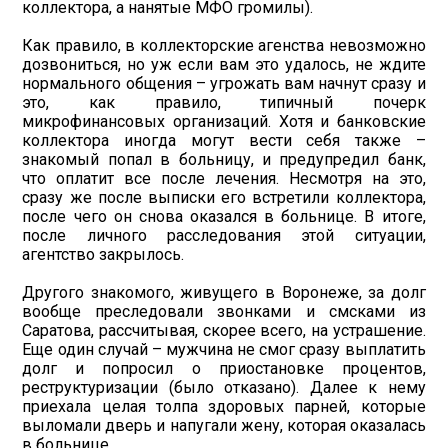
коллектора, а нанятые МФО громилы).
Как правило, в коллекторские агенства невозможно
дозвониться, но уж если вам это удалось, не ждите
нормального общения – угрожать вам начнут сразу и
это, как правило, типичный почерк
микрофинансовых организаций. Хотя и банковские
коллектора иногда могут вести себя также –
знакомый попал в больницу, и предупредил банк,
что оплатит все после лечения. Несмотря на это,
сразу же после выписки его встретили коллектора,
после чего он снова оказался в больнице. В итоге,
после личного расследования этой ситуации,
агентство закрылось.
Другого знакомого, живущего в Воронеже, за долг
вообще преследовали звонками и смсками из
Саратова, рассчитывая, скорее всего, на устрашение.
Еще один случай – мужчина не смог сразу выплатить
долг и попросил о приостановке процентов,
реструктуризации (было отказано). Далее к нему
приехала целая толпа здоровых парней, которые
выломали дверь и напугали жену, которая оказалась
в больнице.