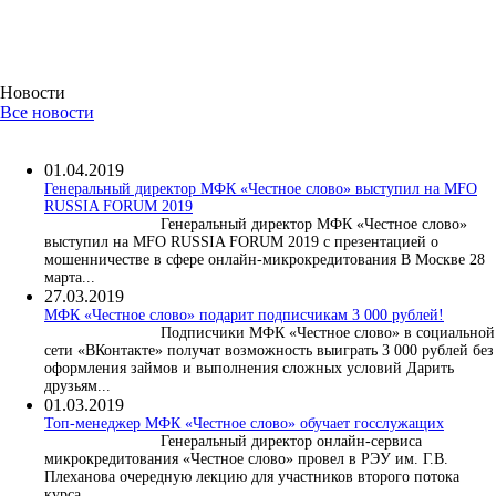
Новости
Все новости
01.04.2019
Генеральный директор МФК «Честное слово» выступил на MFO
RUSSIA FORUM 2019
Генеральный директор МФК «Честное слово»
выступил на MFO RUSSIA FORUM 2019 с презентацией о
мошенничестве в сфере онлайн-микрокредитования В Москве 28
марта...
27.03.2019
МФК «Честное слово» подарит подписчикам 3 000 рублей!
Подписчики МФК «Честное слово» в социальной
сети «ВКонтакте» получат возможность выиграть 3 000 рублей без
оформления займов и выполнения сложных условий Дарить
друзьям...
01.03.2019
Топ-менеджер МФК «Честное слово» обучает госслужащих
Генеральный директор онлайн-сервиса
микрокредитования «Честное слово» провел в РЭУ им. Г.В.
Плеханова очередную лекцию для участников второго потока
курса...