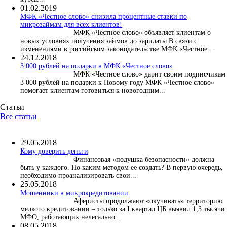
01.02.2019
МФК «Честное слово» снизила процентные ставки по
микрозаймам для всех клиентов!
МФК «Честное слово» объявляет клиентам о
новых условиях получения займов до зарплаты В связи с
изменениями в российском законодательстве МФК «Честное...
24.12.2018
3 000 рублей на подарки в МФК «Честное слово»
МФК «Честное слово» дарит своим подписчикам
3 000 рублей на подарки к Новому году МФК «Честное слово»
помогает клиентам готовиться к новогодним...
Статьи
Все статьи
29.05.2018
Кому доверить деньги
Финансовая «подушка безопасности» должна
быть у каждого. Но каким методом ее создать? В первую очередь,
необходимо проанализировать свои...
25.05.2018
Мошенники в микрокредитовании
Аферисты продолжают «окучивать» территорию
мелкого кредитовании – только за I квартал ЦБ выявил 1,3 тысячи
МФО, работающих нелегально...
08.05.2018