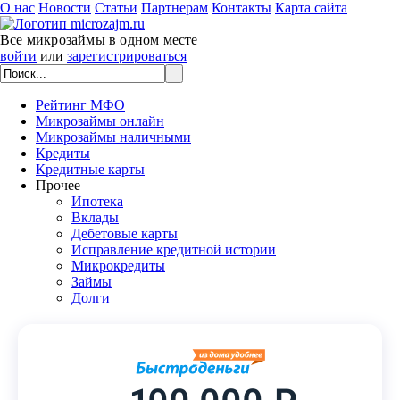
О нас
Новости
Статьи
Партнерам
Контакты
Карта сайта
Все микрозаймы в одном месте
войти
или
зарегистрироваться
Рейтинг МФО
Микрозаймы онлайн
Микрозаймы наличными
Кредиты
Кредитные карты
Прочее
Ипотека
Вклады
Дебетовые карты
Исправление кредитной истории
Микрокредиты
Займы
Долги