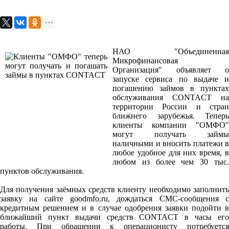
НАО "Объединенная
Микрофинансовая
Организация" объявляет о
запуске сервиса по выдаче и
погашению займов в пунктах
обслуживания CONTACT на
территории России и стран
ближнего зарубежья. Теперь
клиенты компании "ОМФО"
могут получать займы
наличными и вносить платежи в
любое удобное для них время, в
любом из более чем 30 тыс.
пунктов обслуживания.
Для получения заёмных средств клиенту необходимо заполнить
заявку на сайте goodmfo.ru, дождаться СМС-сообщения с
кредитным решением и в случае одобрения заявки подойти в
ближайший пункт выдачи средств CONTACT в часы его
работы. При обращении к операционисту потребуется