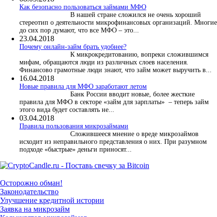
Как безопасно пользоваться займами МФО
В нашей стране сложился не очень хороший
стереотип о деятельности микрофинансовых организаций. Многие
до сих пор думают, что все МФО – это...
23.04.2018
Почему онлайн-займ брать удобнее?
К микрокредитованию, вопреки сложившимся
мифам, обращаются люди из различных слоев населения.
Финансово грамотные люди знают, что займ может выручить в...
16.04.2018
Новые правила для МФО заработают летом
Банк России вводит новые, более жесткие
правила для МФО в секторе «займ для зарплаты» – теперь займ
этого вида будет составлять не...
03.04.2018
​Правила пользования микрозаймами
Сложившееся мнение о вреде микрозаймов
исходит из неправильного представления о них. При разумном
подходе «быстрые» деньги приносят...
Осторожно обман!
Законодательство
Улучшение кредитной истории
Заявка на микрозайм