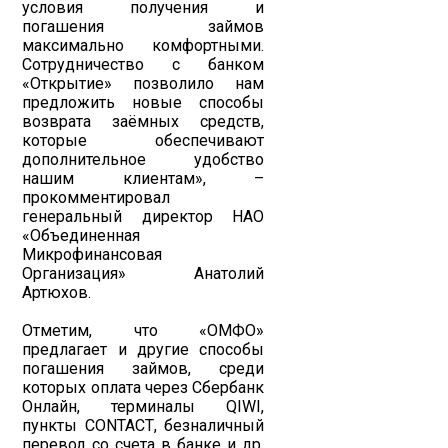
условия получения и
погашения займов
максимально комфортными.
Сотрудничество с банком
«Открытие» позволило нам
предложить новые способы
возврата заёмных средств,
которые обеспечивают
дополнительное удобство
нашим клиентам», –
прокомментировал
генеральный директор НАО
«Объединенная
Микрофинансовая
Организация» Анатолий
Артюхов.
Отметим, что «ОМФО»
предлагает и другие способы
погашения займов, среди
которых оплата через Сбербанк
Онлайн, терминалы QIWI,
пункты CONTACТ, безналичный
перевод со счета в банке и др.