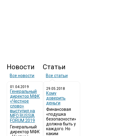
Новости
Статьи
Все новости
Все статьи
01.04.2019
29.05.2018
Генеральный
Кому
директор МФК
доверить
«Честное
деньги
слово»
Финансовая
выступил на
«подушка
MFO RUSSIA
безопасности»
FORUM 2019
должна быть у
Генеральный
каждого. Но
директор МФК
каким