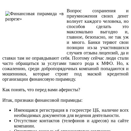
Вопрос сохранения и
приумножения своих денег
волнует каждого человека, но
способов сделать это
максимально выгодно и,
главное, безопасно, не так уж
и много. Банки теряют свои
позиции из-за участившихся
случаев отзыва лицензий, да и
ставки там не оправдывают себя. Поэтому сейчас люди стали
часто обращаться за услугами такого рода к МФО. Но, к
сожалению, среди добропорядочных компаний попадаются и
мошенники, которые строят под маской кредитной
организации финансовую пирамиду.
Как понять, что перед вами аферисты?
Итак, признаки финансовой пирамиды:
Имеющаяся регистрация в госреестре ЦБ, наличие всех
необходимых документов для ведения деятельности.
Отсутствие контактов (телефонов и адресов) на сайте
компании.