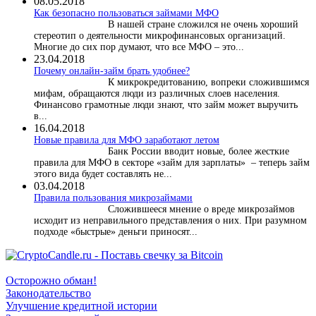
08.05.2018
Как безопасно пользоваться займами МФО
В нашей стране сложился не очень хороший
стереотип о деятельности микрофинансовых организаций.
Многие до сих пор думают, что все МФО – это...
23.04.2018
Почему онлайн-займ брать удобнее?
К микрокредитованию, вопреки сложившимся
мифам, обращаются люди из различных слоев населения.
Финансово грамотные люди знают, что займ может выручить
в...
16.04.2018
Новые правила для МФО заработают летом
Банк России вводит новые, более жесткие
правила для МФО в секторе «займ для зарплаты» – теперь займ
этого вида будет составлять не...
03.04.2018
​Правила пользования микрозаймами
Сложившееся мнение о вреде микрозаймов
исходит из неправильного представления о них. При разумном
подходе «быстрые» деньги приносят...
Осторожно обман!
Законодательство
Улучшение кредитной истории