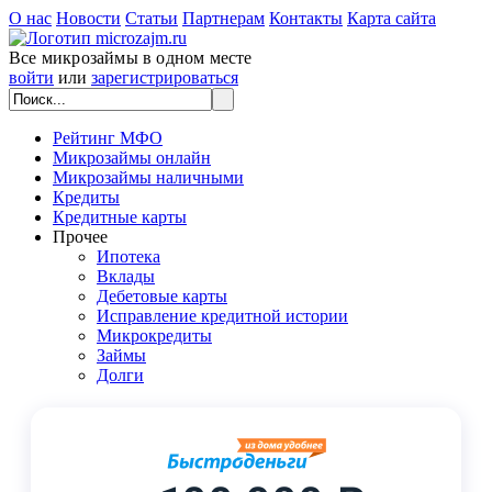
О нас
Новости
Статьи
Партнерам
Контакты
Карта сайта
Все микрозаймы в одном месте
войти
или
зарегистрироваться
Рейтинг МФО
Микрозаймы онлайн
Микрозаймы наличными
Кредиты
Кредитные карты
Прочее
Ипотека
Вклады
Дебетовые карты
Исправление кредитной истории
Микрокредиты
Займы
Долги