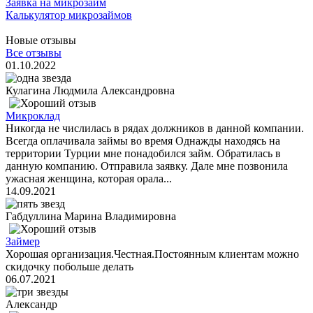
Заявка на микрозайм
Калькулятор микрозаймов
Новые отзывы
Все отзывы
01.10.2022
Кулагина Людмила Александровна
Микроклад
Никогда не числилась в рядах должников в данной компании.
Всегда оплачивала займы во время Однажды находясь на
территории Турции мне понадобился займ. Обратилась в
данную компанию. Отправила заявку. Дале мне позвонила
ужасная женщина, которая орала...
14.09.2021
Габдуллина Марина Владимировна
Займер
Хорошая организация.Честная.Постоянным клиентам можно
скидочку побольше делать
06.07.2021
Александр