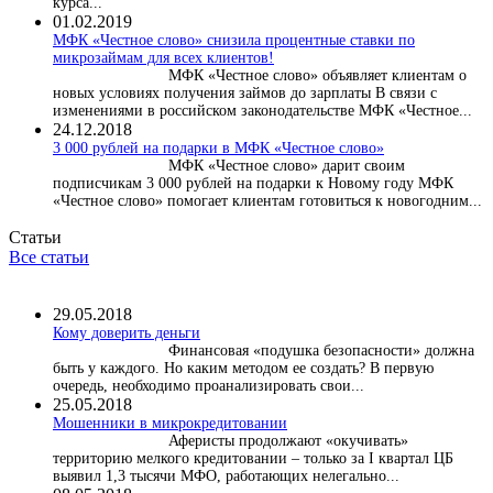
курса...
01.02.2019
МФК «Честное слово» снизила процентные ставки по
микрозаймам для всех клиентов!
МФК «Честное слово» объявляет клиентам о
новых условиях получения займов до зарплаты В связи с
изменениями в российском законодательстве МФК «Честное...
24.12.2018
3 000 рублей на подарки в МФК «Честное слово»
МФК «Честное слово» дарит своим
подписчикам 3 000 рублей на подарки к Новому году МФК
«Честное слово» помогает клиентам готовиться к новогодним...
Статьи
Все статьи
29.05.2018
Кому доверить деньги
Финансовая «подушка безопасности» должна
быть у каждого. Но каким методом ее создать? В первую
очередь, необходимо проанализировать свои...
25.05.2018
Мошенники в микрокредитовании
Аферисты продолжают «окучивать»
территорию мелкого кредитовании – только за I квартал ЦБ
выявил 1,3 тысячи МФО, работающих нелегально...