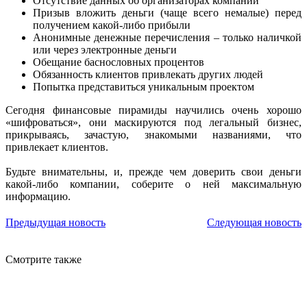
Отсутствие данных об организаторах компании
Призыв вложить деньги (чаще всего немалые) перед
получением какой-либо прибыли
Анонимные денежные перечисления – только наличкой
или через электронные деньги
Обещание баснословных процентов
Обязанность клиентов привлекать других людей
Попытка представиться уникальным проектом
Сегодня финансовые пирамиды научились очень хорошо
«шифроваться», они маскируются под легальный бизнес,
прикрываясь, зачастую, знакомыми названиями, что
привлекает клиентов.
Будьте внимательны, и, прежде чем доверить свои деньги
какой-либо компании, соберите о ней максимальную
информацию.
Предыдущая новость
Следующая новость
Смотрите также