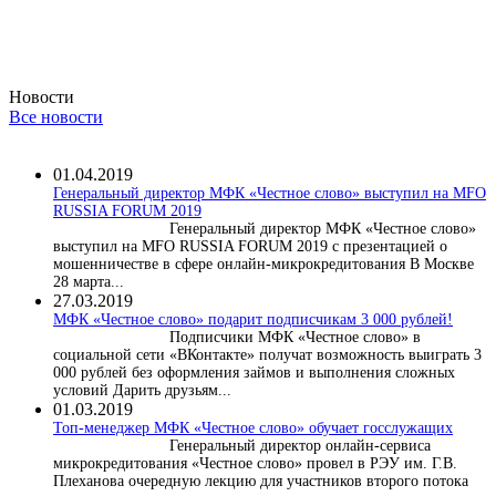
Новости
Все новости
01.04.2019
Генеральный директор МФК «Честное слово» выступил на MFO
RUSSIA FORUM 2019
Генеральный директор МФК «Честное слово»
выступил на MFO RUSSIA FORUM 2019 с презентацией о
мошенничестве в сфере онлайн-микрокредитования В Москве
28 марта...
27.03.2019
МФК «Честное слово» подарит подписчикам 3 000 рублей!
Подписчики МФК «Честное слово» в
социальной сети «ВКонтакте» получат возможность выиграть 3
000 рублей без оформления займов и выполнения сложных
условий Дарить друзьям...
01.03.2019
Топ-менеджер МФК «Честное слово» обучает госслужащих
Генеральный директор онлайн-сервиса
микрокредитования «Честное слово» провел в РЭУ им. Г.В.
Плеханова очередную лекцию для участников второго потока