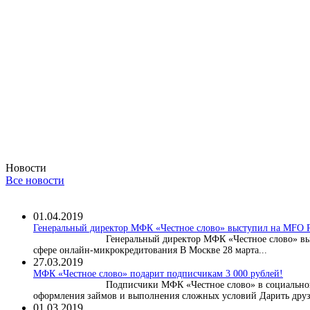
Новости
Все новости
01.04.2019
Генеральный директор МФК «Честное слово» выступил на MF
Генеральный директор МФК «Честное слово» в
сфере онлайн-микрокредитования В Москве 28 марта...
27.03.2019
МФК «Честное слово» подарит подписчикам 3 000 рублей!
Подписчики МФК «Честное слово» в социальной
оформления займов и выполнения сложных условий Дарить друз
01.03.2019