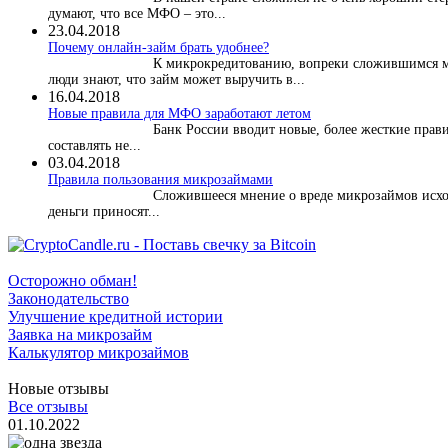
думают, что все МФО – это...
23.04.2018
Почему онлайн-займ брать удобнее?
К микрокредитованию, вопреки сложившимся м
люди знают, что займ может выручить в...
16.04.2018
Новые правила для МФО заработают летом
Банк России вводит новые, более жесткие прави
составлять не...
03.04.2018
​Правила пользования микрозаймами
Сложившееся мнение о вреде микрозаймов исхо
деньги приносят...
Осторожно обман!
Законодательство
Улучшение кредитной истории
Заявка на микрозайм
Калькулятор микрозаймов
Новые отзывы
Все отзывы
01.10.2022