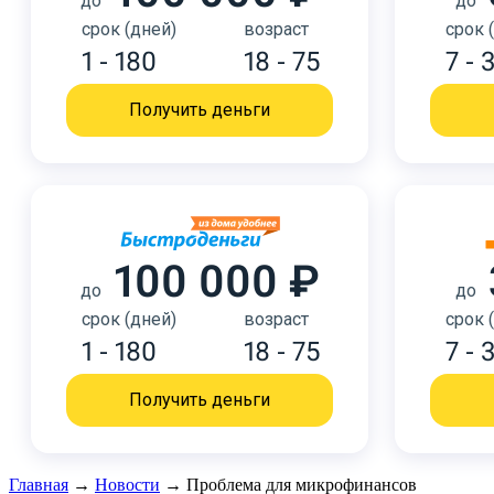
до
до
срок (дней)
возраст
срок 
1 - 180
18 - 75
7 - 
Получить деньги
100 000 ₽
до
до
срок (дней)
возраст
срок 
1 - 180
18 - 75
7 - 
Получить деньги
Главная
→
Новости
→
Проблема для микрофинансов