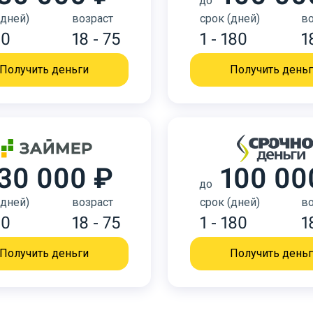
до
(дней)
возраст
срок (дней)
во
30
18 - 75
1 - 180
1
Получить деньги
Получить день
30 000 ₽
100 00
до
(дней)
возраст
срок (дней)
во
30
18 - 75
1 - 180
1
Получить деньги
Получить день