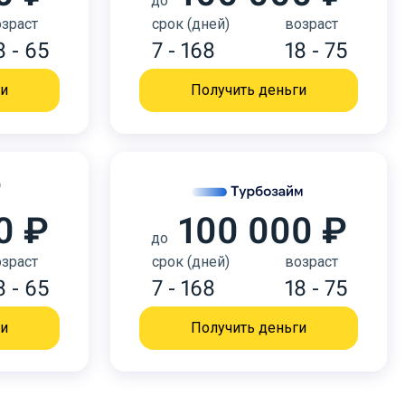
до
зраст
срок (дней)
возраст
8 - 65
7 - 168
18 - 75
ги
Получить деньги
0 ₽
100 000 ₽
до
зраст
срок (дней)
возраст
8 - 65
7 - 168
18 - 75
ги
Получить деньги