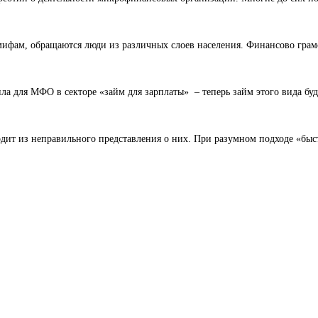
ифам, обращаются люди из различных слоев населения. Финансово гра
ла для МФО в секторе «займ для зарплаты» – теперь займ этого вида буд
дит из неправильного представления о них. При разумном подходе «быс