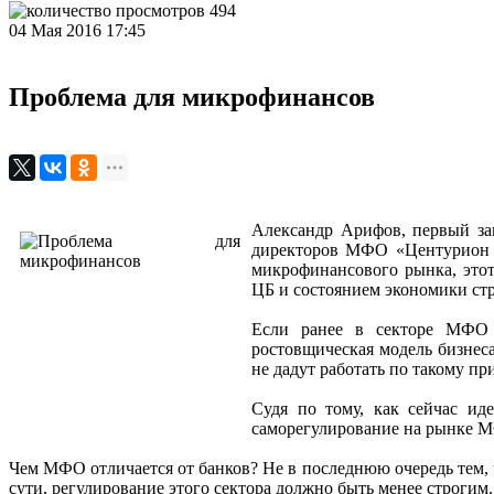
494
04 Мая 2016 17:45
Проблема для микрофинансов
Александр Арифов, первый зам
директоров МФО «Центурион ка
микрофинансового рынка, этот
ЦБ и состоянием экономики ст
Если ранее в секторе МФО б
ростовщическая модель бизнес
не дадут работать по такому пр
Судя по тому, как сейчас ид
саморегулирование на рынке М
Чем МФО отличается от банков? Не в последнюю очередь тем, 
сути, регулирование этого сектора должно быть менее строги