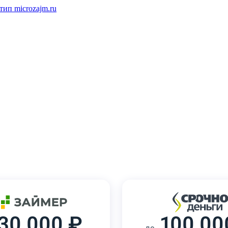
30 000 ₽
100 00