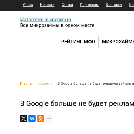
О нас
Новости
Статьи
Партнерам
Контакты
Ка
Все микрозаймы в одном месте
РЕЙТИНГ МФО
МИКРОЗАЙМ
Главная
→
Новости
→
В Google больше не будет рекламы займов 
В Google больше не будет рекл