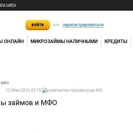
рта сайта
войти
зарегистрироваться
или
Ы ОНЛАЙН
МИКРОЗАЙМЫ НАЛИЧНЫМИ
КРЕДИТЫ
и МФО
12 Мая 2016 22:15
492
амы займов и МФО