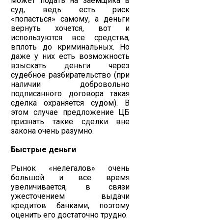
может подать на заемщика в
суд, ведь есть риск
«попасться» самому, а деньги
вернуть хочется, вот и
используются все средства,
вплоть до криминальных. Но
даже у них есть возможность
взыскать деньги через
судебное разбирательство (при
наличии добровольно
подписанного договора такая
сделка охраняется судом). В
этом случае предложение ЦБ
признать такие сделки вне
закона очень разумно.
Быстрые деньги
Рынок «нелегалов» очень
большой и все время
увеличивается, в связи
ужесточением выдачи
кредитов банками, поэтому
оценить его достаточно трудно.