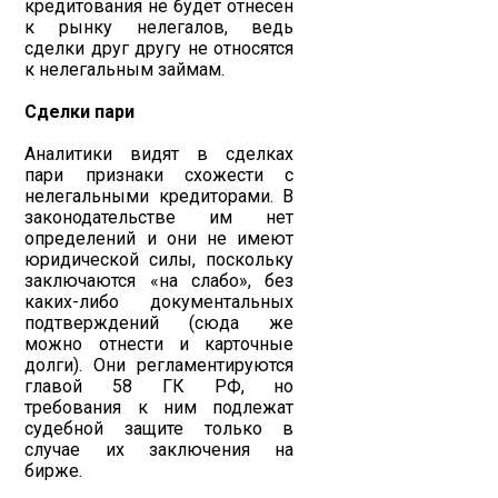
кредитования не будет отнесен
к рынку нелегалов, ведь
сделки друг другу не относятся
к нелегальным займам.
Сделки пари
Аналитики видят в сделках
пари признаки схожести с
нелегальными кредиторами. В
законодательстве им нет
определений и они не имеют
юридической силы, поскольку
заключаются «на слабо», без
каких-либо документальных
подтверждений (сюда же
можно отнести и карточные
долги). Они регламентируются
главой 58 ГК РФ, но
требования к ним подлежат
судебной защите только в
случае их заключения на
бирже.