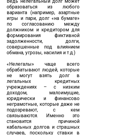
Ведь нелегальный долг может
образоваться из любого
варианта (например, азартные
игры и пари, долг «на бумаге»
по согласованию между
должником и кредитором для
формирования фиктивной
задолженности, долги,
совершенные под влиянием
обмана, угрозы, насилия и т.д.)
«Нелегалы» чаще всего
обрабатывают людей, которые
не могут взять долг в
легальных кредитных
учреждениях – с низким
доходом, малоимущие,
юридически и финансово
неграмотные, которые даже не
подозревают, с кем
связываются. Именно это
становится причиной
кабальных долгов и страшных
случаев, поскольку ставки в