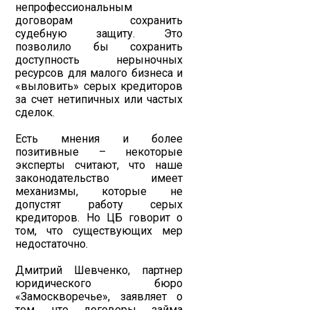
непрофессиональным
договорам сохранить
судебную защиту. Это
позволило бы сохранить
доступность нерыночных
ресурсов для малого бизнеса и
«выловить» серых кредиторов
за счет нетипичных или частых
сделок.
Есть мнения и более
позитивные – некоторые
эксперты считают, что наше
законодательство имеет
механизмы, которые не
допустят работу серых
кредиторов. Но ЦБ говорит о
том, что существующих мер
недостаточно.
Дмитрий Шевченко, партнер
юридического бюро
«Замоскворечье», заявляет о
том, что договоры займа