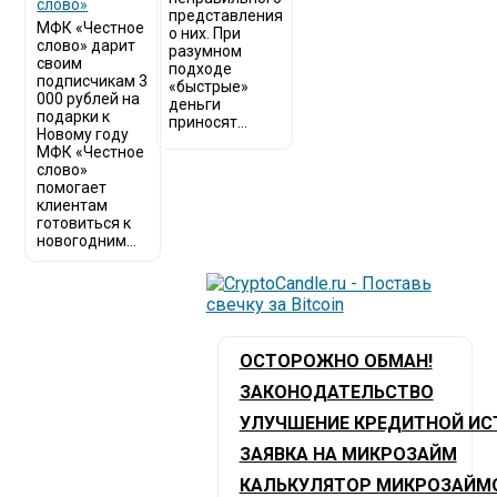
слово»
представления
МФК «Честное
о них. При
слово» дарит
разумном
своим
подходе
подписчикам 3
«быстрые»
000 рублей на
деньги
подарки к
приносят...
Новому году
МФК «Честное
слово»
помогает
клиентам
готовиться к
новогодним...
ОСТОРОЖНО ОБМАН!
ЗАКОНОДАТЕЛЬСТВО
УЛУЧШЕНИЕ КРЕДИТНОЙ ИС
ЗАЯВКА НА МИКРОЗАЙМ
КАЛЬКУЛЯТОР МИКРОЗАЙМ