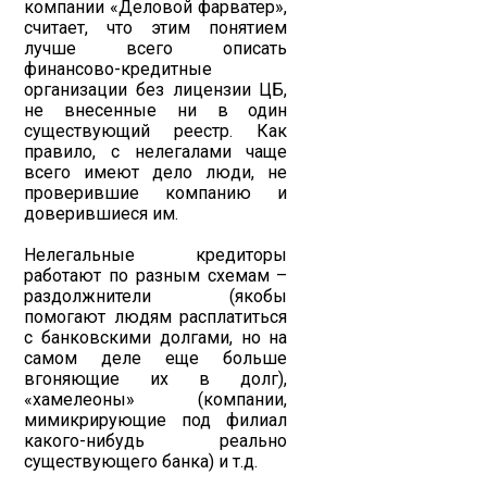
компании «Деловой фарватер»,
считает, что этим понятием
лучше всего описать
финансово-кредитные
организации без лицензии ЦБ,
не внесенные ни в один
существующий реестр. Как
правило, с нелегалами чаще
всего имеют дело люди, не
проверившие компанию и
доверившиеся им.
Нелегальные кредиторы
работают по разным схемам –
раздолжнители (якобы
помогают людям расплатиться
с банковскими долгами, но на
самом деле еще больше
вгоняющие их в долг),
«хамелеоны» (компании,
мимикрирующие под филиал
какого-нибудь реально
существующего банка) и т.д.