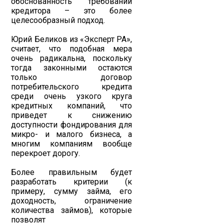
обоснованность требований
кредитора – это более
целесообразный подход.
Юрий Беликов из «Эксперт РА»,
считает, что подобная мера
очень радикальна, поскольку
тогда законными остаются
только договор
потребительского кредита
среди очень узкого круга
кредитных компаний, что
приведет к снижению
доступности фондирования для
микро- и малого бизнеса, а
многим компаниям вообще
перекроет дорогу.
Более правильным будет
разработать критерии (к
примеру, сумму займа, его
доходность, ограничение
количества займов), которые
позволят