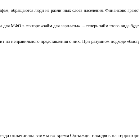
ам, обращаются люди из различных слоев населения. Финансово грамотн
 для МФО в секторе «займ для зарплаты» – теперь займ этого вида будет 
т из неправильного представления о них. При разумном подходе «быстр
сегда оплачивала займы во время Однажды находясь на территор