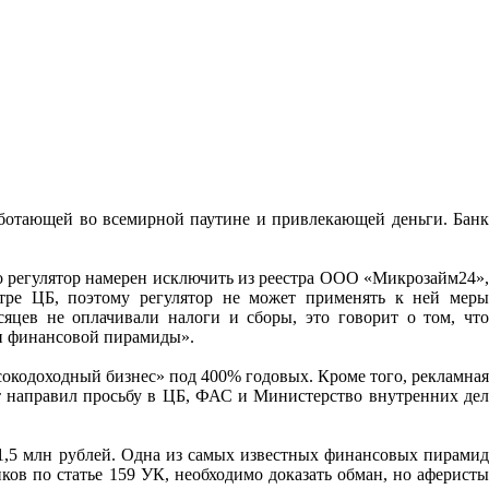
аботающей во всемирной паутине и привлекающей деньги. Банк
о регулятор намерен исключить из реестра ООО «Микрозайм24»,
тре ЦБ, поэтому регулятор не может применять к ней меры
цев не оплачивали налоги и сборы, это говорит о том, что
и финансовой пирамиды».
ысокодоходный бизнес» под 400% годовых. Кроме того, рекламная
т направил просьбу в ЦБ, ФАС и Министерство внутренних дел
 1,5 млн рублей. Одна из самых известных финансовых пирамид
в по статье 159 УК, необходимо доказать обман, но аферисты