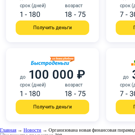
срок (дней)
возраст
срок (
1 - 180
18 - 75
7 - 3
Получить деньги
100 000 ₽
до
до
срок (дней)
возраст
срок (
1 - 180
18 - 75
7 - 3
Получить деньги
Главная
→
Новости
→
Организована новая финансовая пирами