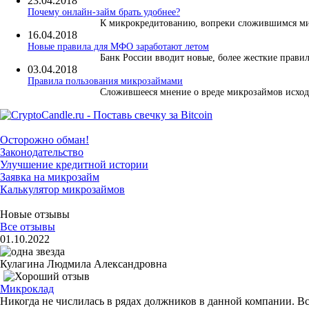
23.04.2018
Почему онлайн-займ брать удобнее?
К микрокредитованию, вопреки сложившимся миф
16.04.2018
Новые правила для МФО заработают летом
Банк России вводит новые, более жесткие правила
03.04.2018
​Правила пользования микрозаймами
Сложившееся мнение о вреде микрозаймов исходи
Осторожно обман!
Законодательство
Улучшение кредитной истории
Заявка на микрозайм
Калькулятор микрозаймов
Новые отзывы
Все отзывы
01.10.2022
Кулагина Людмила Александровна
Микроклад
Никогда не числилась в рядах должников в данной компании. В