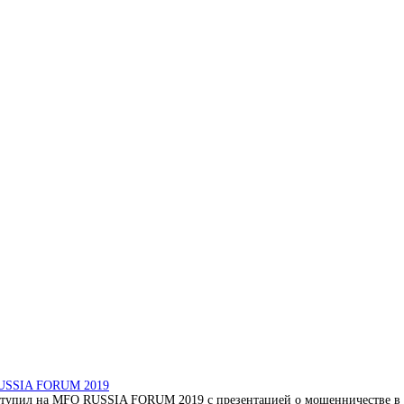
RUSSIA FORUM 2019
тупил на MFO RUSSIA FORUM 2019 с презентацией о мошенничестве в с