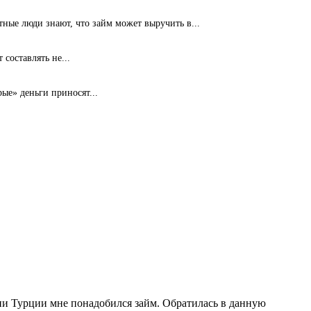
ые люди знают, что займ может выручить в...
составлять не...
ые» деньги приносят...
ии Турции мне понадобился займ. Обратилась в данную