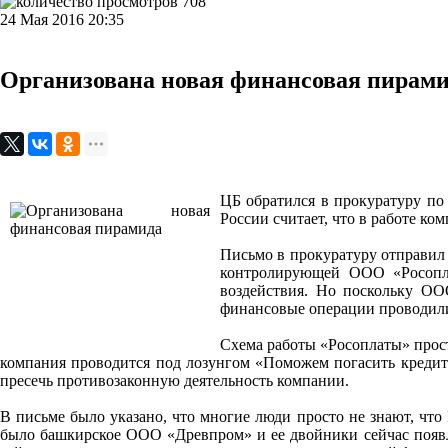
708
24 Мая 2016 20:35
Организована новая финансовая пирам
ЦБ обратился в прокуратуру по
России считает, что в работе к
Письмо в прокуратуру отправил
контролирующей ООО «Росопла
воздействия. Но поскольку ОО
финансовые операции проводили
Схема работы «Росоплаты» прост
компания проводится под лозунгом «Поможем погасить кредит
пресечь противозаконную деятельность компании.
В письме было указано, что многие люди просто не знают, чт
было башкирское ООО «Древпром» и ее двойники сейчас появля