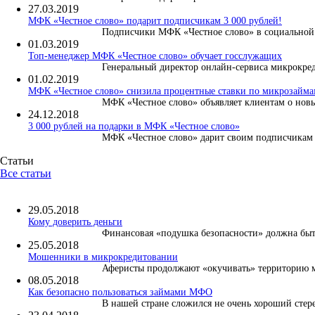
27.03.2019
МФК «Честное слово» подарит подписчикам 3 000 рублей!
Подписчики МФК «Честное слово» в социальной с
01.03.2019
Топ-менеджер МФК «Честное слово» обучает госслужащих
Генеральный директор онлайн-сервиса микрокреди
01.02.2019
МФК «Честное слово» снизила процентные ставки по микрозаймам
МФК «Честное слово» объявляет клиентам о новы
24.12.2018
3 000 рублей на подарки в МФК «Честное слово»
МФК «Честное слово» дарит своим подписчикам 3
Статьи
Все статьи
29.05.2018
Кому доверить деньги
Финансовая «подушка безопасности» должна быть 
25.05.2018
Мошенники в микрокредитовании
Аферисты продолжают «окучивать» территорию ме
08.05.2018
Как безопасно пользоваться займами МФО
В нашей стране сложился не очень хороший стер