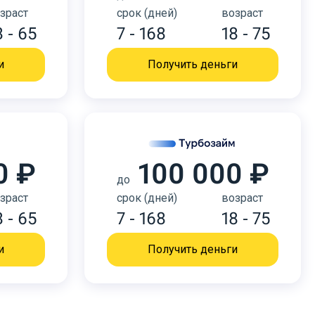
зраст
срок (дней)
возраст
8 - 65
7 - 168
18 - 75
и
Получить деньги
0 ₽
100 000 ₽
до
зраст
срок (дней)
возраст
8 - 65
7 - 168
18 - 75
и
Получить деньги