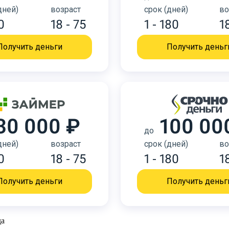
дней)
возраст
срок (дней)
во
0
18 - 75
1 - 180
1
Получить деньги
Получить деньг
30 000 ₽
100 00
до
дней)
возраст
срок (дней)
во
0
18 - 75
1 - 180
1
Получить деньги
Получить деньг
да