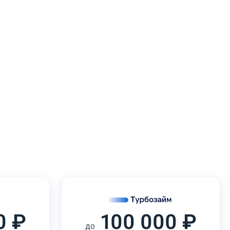
0 ₽
100 000 ₽
до