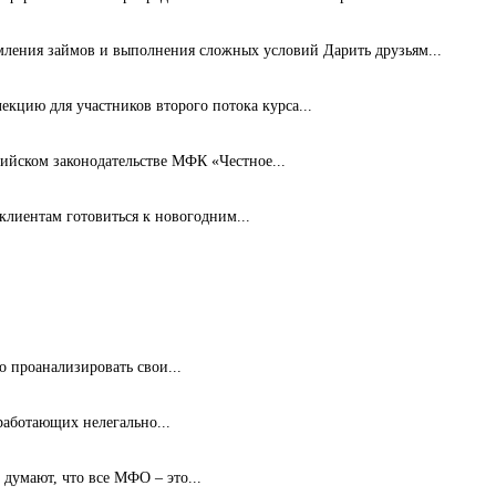
мления займов и выполнения сложных условий Дарить друзьям...
кцию для участников второго потока курса...
ийском законодательстве МФК «Честное...
лиентам готовиться к новогодним...
 проанализировать свои...
работающих нелегально...
думают, что все МФО – это...