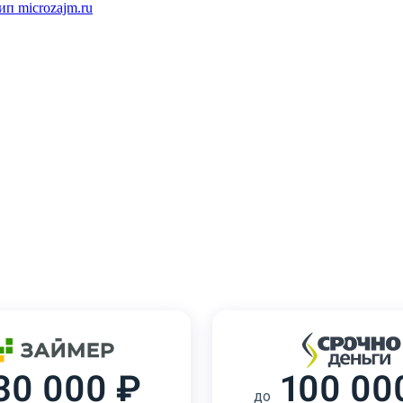
30 000 ₽
100 00
до