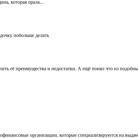
на, которая орала...
дочку побольше делать
нить её преимущества и недостатки. А ещё понял что из подобн
офинансовые организации, которые специализируются на выдач