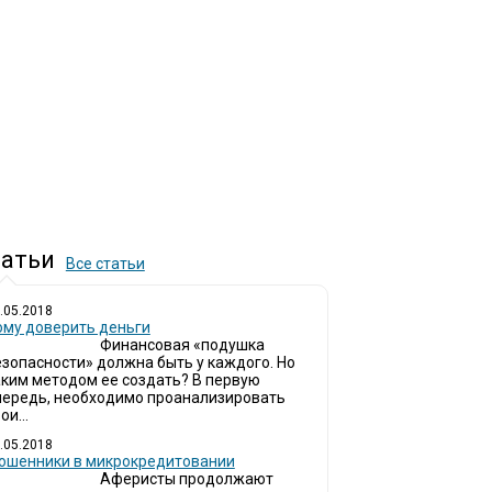
атьи
Все статьи
.05.2018
ому доверить деньги
Финансовая «подушка
езопасности» должна быть у каждого. Но
аким методом ее создать? В первую
чередь, необходимо проанализировать
ои...
.05.2018
ошенники в микрокредитовании
Аферисты продолжают