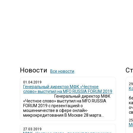
Новости
Ст
Все новости
01.04.2019
29
Генеральный директор МФК «Честное
К
слово» выступил на MFO RUSSIA FORUM 2019
Генеральный директор МФК
б
«Честное слово» выступил на MFO RUSSIA
к
FORUM 2019 с презентацией о
о
мошенничестве в сфере онлайн-
св
микрокредитования В Москве 28 марта...
25
М
27.03.2019