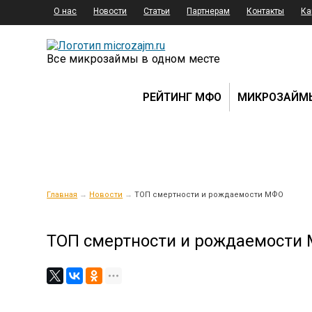
О нас
Новости
Статьи
Партнерам
Контакты
Ка
Все микрозаймы в одном месте
РЕЙТИНГ МФО
МИКРОЗАЙМ
Главная
→
Новости
→
ТОП смертности и рождаемости МФО
ТОП смертности и рождаемости