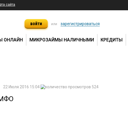
рта сайта
войти
зарегистрироваться
или
Ы ОНЛАЙН
МИКРОЗАЙМЫ НАЛИЧНЫМИ
КРЕДИТЫ
22 Июля 2016 15:04
524
 МФО