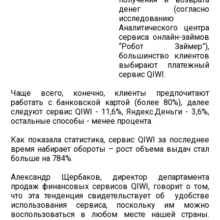
денег (согласно
исследованию
Аналитического центра
сервиса онлайн-займов
“Робот Займер”),
большинство клиентов
выбирают платежный
сервис QIWI.
Чаще всего, конечно, клиенты предпочитают
работать с банковской картой (более 80%), далее
следуют сервис QIWI - 11,6%, Яндекс.Деньги - 3,6%,
остальные способы - менее процента.
Как показала статистика, сервис QIWI за последнее
время набирает обороты – рост объема выдач стал
больше на 784%.
Александр Щербаков, директор департамента
продаж финансовых сервисов QIWI, говорит о том,
что эта тенденция свидетельствует об удобстве
использования сервиса, поскольку им можно
воспользоваться в любом месте нашей страны.