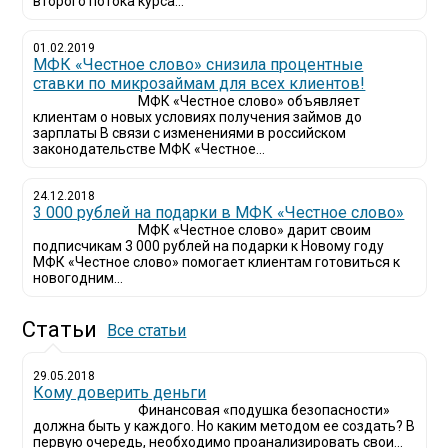
второго потока курса...
01.02.2019
МФК «Честное слово» снизила процентные
ставки по микрозаймам для всех клиентов!
МФК «Честное слово» объявляет
клиентам о новых условиях получения займов до
зарплаты В связи с изменениями в российском
законодательстве МФК «Честное...
24.12.2018
3 000 рублей на подарки в МФК «Честное слово»
МФК «Честное слово» дарит своим
подписчикам 3 000 рублей на подарки к Новому году
МФК «Честное слово» помогает клиентам готовиться к
новогодним...
Статьи
Все статьи
29.05.2018
Кому доверить деньги
Финансовая «подушка безопасности»
должна быть у каждого. Но каким методом ее создать? В
первую очередь, необходимо проанализировать свои...