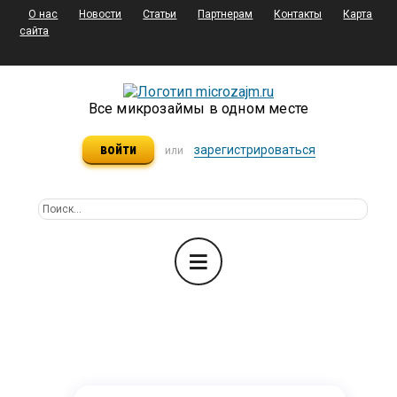
О нас
Новости
Статьи
Партнерам
Контакты
Карта
сайта
Все микрозаймы в одном месте
войти
зарегистрироваться
или