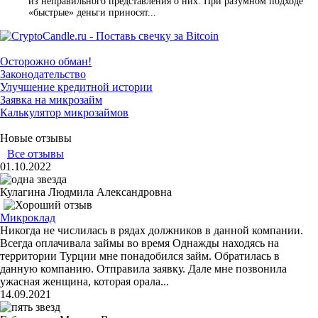
из неправильного представления о них. При разумном подходе
«быстрые» деньги приносят...
Осторожно обман!
Законодательство
Улучшение кредитной истории
Заявка на микрозайм
Калькулятор микрозаймов
Новые отзывы
Все отзывы
01.10.2022
Кулагина Людмила Александровна
Микроклад
Никогда не числилась в рядах должников в данной компании.
Всегда оплачивала займы во время Однажды находясь на
территории Турции мне понадобился займ. Обратилась в
данную компанию. Отправила заявку. Дале мне позвонила
ужасная женщина, которая орала...
14.09.2021