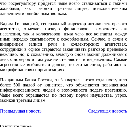
что госрегулятору придется чаще всего сталкиваться с такими
жалобами, как звонки третьим лицам, психологическим
давлением и ошибочным звонкам.
Вадим Головацкий, генеральный директор антиколлекторского
агентства, отмечает низкую финансовую грамотность как
населения, так и коллекторов, из-за чего все контакты между
ними нередко скатываются к оскорблениям. Сейчас, в связи с
внедрением записи речи в коллекторских агентствах,
сотрудники в офисе стараются заканчивать разговор предельно
вежливо, но, к сожалению, зачастую снова звонят должникам с
левых номеров и там уже не стесняются в выражениях. Самые
агрессивные выбиватели долгов, по его мнению, работают в
микрофинансовых организациях.
По данным Банка России, за 3 квартала этого года поступило
более 500 жалоб от клиентов, что объясняется повышением
информированности людей о возможности подать претензию.
Чаще всего обращаются по поводу порчи имущества, угроз,
звонков третьим лицам.
Предыдущая новость
Следующая новость
Смотрите также