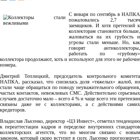
С января по сентябрь в НАПКА
пожаловались 2,7 тысяч
заемщиков. И хотя претензий к
коллекторам становится больше,
жаловаться на их грубость и
угрозы стали меньше. Но, как
говорят антиколлекторы,
работать по «грубому»
коллектора продолжают, хоть и используют для этого не рабочие
номера.
Дмитрий Теплицкий, председатель контрольного комитета
НАПКА, рассказал, что снизилась доля «тяжелых» жалоб, но
стали чаще обращаться по поводу неуважительного обращения,
частых контактов, невежливых СМС. Действительно серьезных
случаев достаточно мало – всего 4 % и чаще всего эти претензии
связаны даже не с коллекторами, а с действиями самих
кредиторов.
Владислав Лысенко, директор «ЦЗ Инвест», отметил тенденцию
к переаттестации кадров и переделке внутренних стандартов
коллекторских агентств, что во многом связано с новым
законом, который скоро вступит в силу. Лысенко прогнозирует,