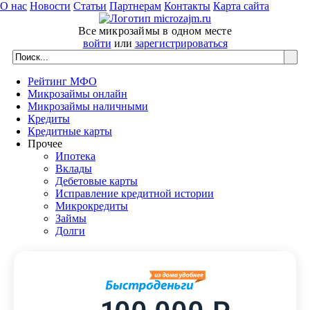
О нас
Новости
Статьи
Партнерам
Контакты
Карта сайта
Все микрозаймы в одном месте
войти
или
зарегистрироваться
Рейтинг МФО
Микрозаймы онлайн
Микрозаймы наличными
Кредиты
Кредитные карты
Прочее
Ипотека
Вклады
Дебетовые карты
Исправление кредитной истории
Микрокредиты
Займы
Долги