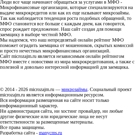
Люди все чаще начинают обращаться за услугами в МФО -
Микрофинансовые организации, которые специализируются на
выдаче микрокредитов или как их еще называют микрозаймы.
Так как наблюдается тенденция роста подобных обращений, то
МФО становится все больше с каждым днем, как говорится,
спрос рождает предложение. Наш сайт создан для помощи
заемщику в выборе честной МФО.
Мы надеемся, что наш непредвзятый онлайн рейтинг МФО
поможет оградить заемщика от мошенников, скрытых комиссий
и просто нечестных микрофинансовых организаций.
Сайт microzajm.ru является независимым онлайн рейтингом
МФО вместе с новостями из мира микрокредитования, а также с
полезной и довольно интересной информацией для заемщика.
© 2014 - 2026 microzajm.ru —
микрозаймы
. Социальный проект
microzajm.ru является информационным ресурсом.
Вся информация размещенная на сайте носит только
информационный характер.
Ни администрация сайта, ни хостинг провайдер, ни любые
другие физические или юридические лица не несут
ответственности за размещенные материалы.
Все права защищены.
Разработка сайта -
manycms.ru