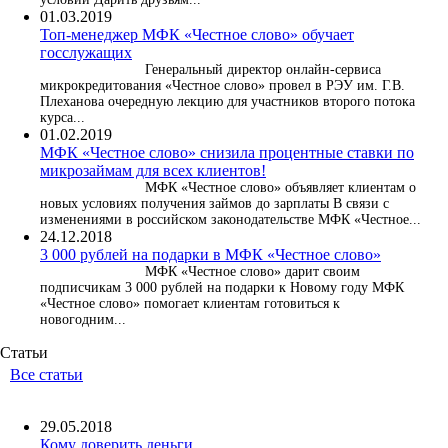
01.03.2019
Топ-менеджер МФК «Честное слово» обучает
госслужащих
Генеральный директор онлайн-сервиса
микрокредитования «Честное слово» провел в РЭУ им. Г.В.
Плеханова очередную лекцию для участников второго потока
курса...
01.02.2019
МФК «Честное слово» снизила процентные ставки по
микрозаймам для всех клиентов!
МФК «Честное слово» объявляет клиентам о
новых условиях получения займов до зарплаты В связи с
изменениями в российском законодательстве МФК «Честное...
24.12.2018
3 000 рублей на подарки в МФК «Честное слово»
МФК «Честное слово» дарит своим
подписчикам 3 000 рублей на подарки к Новому году МФК
«Честное слово» помогает клиентам готовиться к
новогодним...
Статьи
Все статьи
29.05.2018
Кому доверить деньги