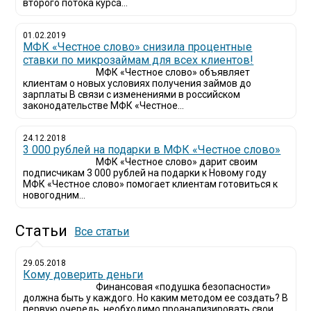
второго потока курса...
01.02.2019
МФК «Честное слово» снизила процентные
ставки по микрозаймам для всех клиентов!
МФК «Честное слово» объявляет
клиентам о новых условиях получения займов до
зарплаты В связи с изменениями в российском
законодательстве МФК «Честное...
24.12.2018
3 000 рублей на подарки в МФК «Честное слово»
МФК «Честное слово» дарит своим
подписчикам 3 000 рублей на подарки к Новому году
МФК «Честное слово» помогает клиентам готовиться к
новогодним...
Статьи
Все статьи
29.05.2018
Кому доверить деньги
Финансовая «подушка безопасности»
должна быть у каждого. Но каким методом ее создать? В
первую очередь, необходимо проанализировать свои...