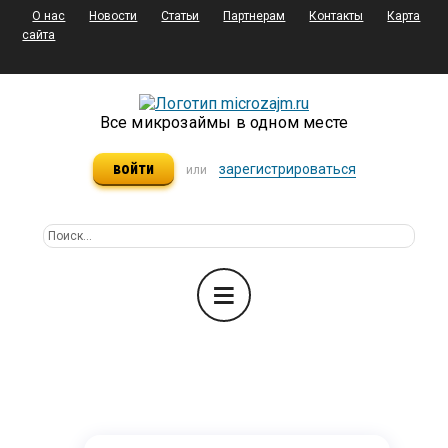
О нас
Новости
Статьи
Партнерам
Контакты
Карта
сайта
Все микрозаймы в одном месте
войти
зарегистрироваться
или