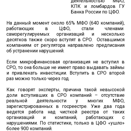
деятельностью МФО,
КПК и ломбардов ГУ
Банка России по ЦФО.
На данный момент около 65% МФО (640 компаний),
работающих в ЦФО, стали членами
саморегулируемых организаций и несколько
десятков также скоро вступят в СРО. Оставшимся
компаниям от регулятора направлено предписания
об устранении нарушений.
Если микрофинансовая организация не вступил в
СРО, то она больше не имеет право выдавать займы
и привлекать инвестиции. Вступить в СРО второй
раз можно только через год.
Как говорят эксперты, причина такой невысокой
доли вступивших в СРО компаний – отсутствие
реальной деятельности у многих МФО,
зарегистрированных в госреестре. Уже два года
ведется работа над чисткой реестра от таких
организаций и компаний, работающих с
нарушениями. По статистике, только в ЦФО «ушло»
более 900 компаний.