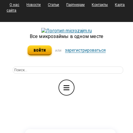
О нас
Новости
Статьи
Партнерам
Контакты
Карта
сайта
Все микрозаймы в одном месте
войти
зарегистрироваться
или