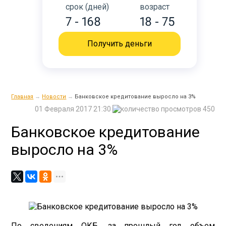
срок (дней)
возраст
7 - 168
18 - 75
Получить деньги
Главная
→
Новости
→
Банковское кредитование выросло на 3%
01 Февраля 2017 21:30
450
Банковское кредитование
выросло на 3%
По сведениям ОКБ, за прошлый год объем