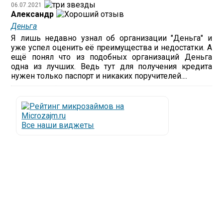
06.07.2021
Александр
Деньга
Я лишь недавно узнал об организации "Деньга" и
уже успел оценить её преимущества и недостатки. А
ещё понял что из подобных организаций Деньга
одна из лучших. Ведь тут для получения кредита
нужен только паспорт и никаких поручителей....
Все наши виджеты
Люди все чаще начинают обращаться за услугами в
МФО - Микрофинансовые организации, которые
специализируются на выдаче микрокредитов или
как их еще называют микрозаймы.
Так как наблюдается тенденция роста подобных