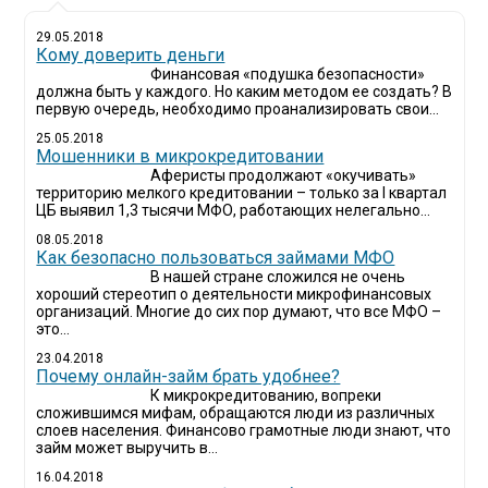
29.05.2018
Кому доверить деньги
Финансовая «подушка безопасности»
должна быть у каждого. Но каким методом ее создать? В
первую очередь, необходимо проанализировать свои...
25.05.2018
Мошенники в микрокредитовании
Аферисты продолжают «окучивать»
территорию мелкого кредитовании – только за I квартал
ЦБ выявил 1,3 тысячи МФО, работающих нелегально...
08.05.2018
Как безопасно пользоваться займами МФО
В нашей стране сложился не очень
хороший стереотип о деятельности микрофинансовых
организаций. Многие до сих пор думают, что все МФО –
это...
23.04.2018
Почему онлайн-займ брать удобнее?
К микрокредитованию, вопреки
сложившимся мифам, обращаются люди из различных
слоев населения. Финансово грамотные люди знают, что
займ может выручить в...
16.04.2018