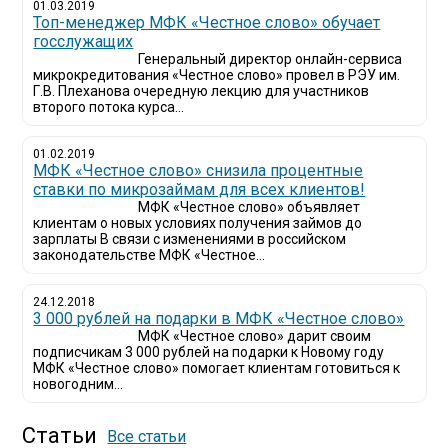
01.03.2019
Топ-менеджер МФК «Честное слово» обучает
госслужащих
Генеральный директор онлайн-сервиса
микрокредитования «Честное слово» провел в РЭУ им.
Г.В. Плеханова очередную лекцию для участников
второго потока курса...
01.02.2019
МФК «Честное слово» снизила процентные
ставки по микрозаймам для всех клиентов!
МФК «Честное слово» объявляет
клиентам о новых условиях получения займов до
зарплаты В связи с изменениями в российском
законодательстве МФК «Честное...
24.12.2018
3 000 рублей на подарки в МФК «Честное слово»
МФК «Честное слово» дарит своим
подписчикам 3 000 рублей на подарки к Новому году
МФК «Честное слово» помогает клиентам готовиться к
новогодним...
Статьи
Все статьи