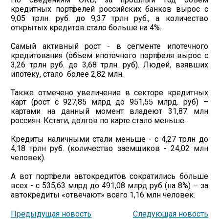
кредитных портфелей российских банков вырос с
9,05 трлн. руб. до 9,37 трлн руб., а количество
открытых кредитов стало больше на 4%.
Самый активный рост - в сегменте ипотечного
кредитования (объем ипотечного портфеля вырос с
3,26 трлн руб. до 3,68 трлн. руб). Людей, взявших
ипотеку, стало более 2,82 млн.
Также отмечено увеличение в секторе кредитных
карт (рост с 927,85 млрд до 951,55 млрд. руб) –
картами на данный момент владеют 31,87 млн
россиян. Кстати, долгов по карте стало меньше.
Кредиты наличными стали меньше - с 4,27 трлн до
4,18 трлн руб. (количество заемщиков - 24,02 млн
человек).
А вот портфели автокредитов сократились больше
всех - с 535,63 млрд до 491,08 млрд руб (на 8%) – за
автокредиты «отвечают» всего 1,16 млн человек.
Предыдущая новость
Следующая новость