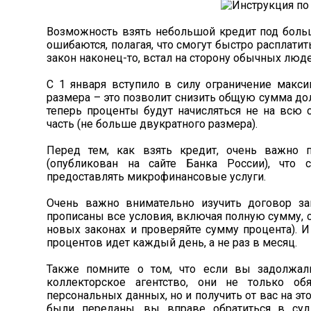
Возможность взять небольшой кредит под больш
ошибаются, полагая, что смогут быстро расплатит
закон наконец-то, встал на сторону обычных люде
С 1 января вступило в силу ограничение макс
размера – это позволит снизить общую сумма до
теперь проценты будут начисляться не на всю 
часть (не больше двукратного размера).
Перед тем, как взять кредит, очень важно
(опубликован на сайте Банка России), что
предоставлять микрофинансовые услуги.
Очень важно внимательно изучить договор з
прописаны все условия, включая полную сумму, 
новых законах и проверяйте сумму процента). И
процентов идет каждый день, а не раз в месяц.
Также помните о том, что если вы задолжал
коллекторское агентство, они не только о
персональных данных, но и получить от вас на эт
были переданы, вы вправе обратиться в суд