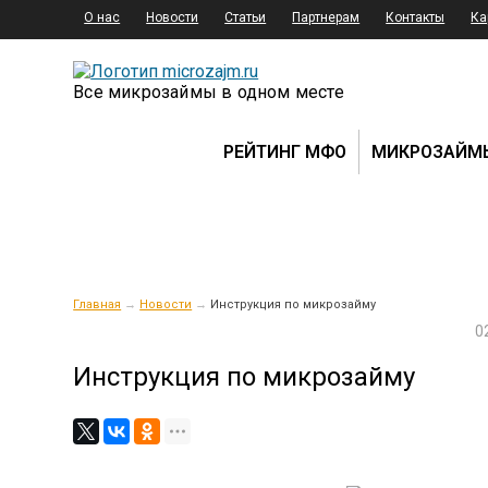
О нас
Новости
Статьи
Партнерам
Контакты
Ка
Все микрозаймы в одном месте
РЕЙТИНГ МФО
МИКРОЗАЙМ
Главная
→
Новости
→
Инструкция по микрозайму
0
Инструкция по микрозайму