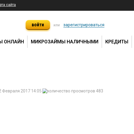
рта сайта
войти
зарегистрироваться
или
Ы ОНЛАЙН
МИКРОЗАЙМЫ НАЛИЧНЫМИ
КРЕДИТЫ
2 Февраля 2017 14:05
483