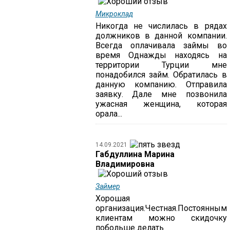
Микроклад
Никогда не числилась в рядах
должников в данной компании.
Всегда оплачивала займы во
время Однажды находясь на
территории Турции мне
понадобился займ. Обратилась в
данную компанию. Отправила
заявку. Дале мне позвонила
ужасная женщина, которая
орала...
14.09.2021
Габдуллина Марина
Владимировна
Займер
Хорошая
организация.Честная.Постоянным
клиентам можно скидочку
побольше делать