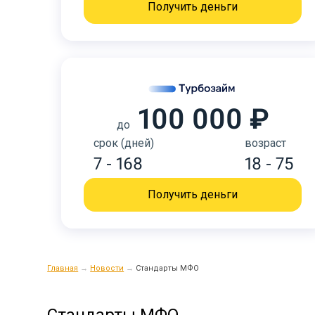
Получить деньги
100 000 ₽
до
срок (дней)
возраст
7 - 168
18 - 75
Получить деньги
Главная
→
Новости
→
Стандарты МФО