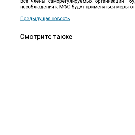
Все члены саморегулируемых организаций буд
несоблюдения к МФО будут применяться меры от
Предыдущая новость
Смотрите также