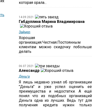
их
которая орала...
ть
14.09.2021
Габдуллина Марина Владимировна
Займер
Хорошая
организация.Честная.Постоянным
клиентам можно скидочку побольше
делать
06.07.2021
Александр
Деньга
Я лишь недавно узнал об организации
"Деньга" и уже успел оценить её
преимущества и недостатки. А ещё
понял что из подобных организаций
Деньга одна из лучших. Ведь тут для
получения кредита нужен только