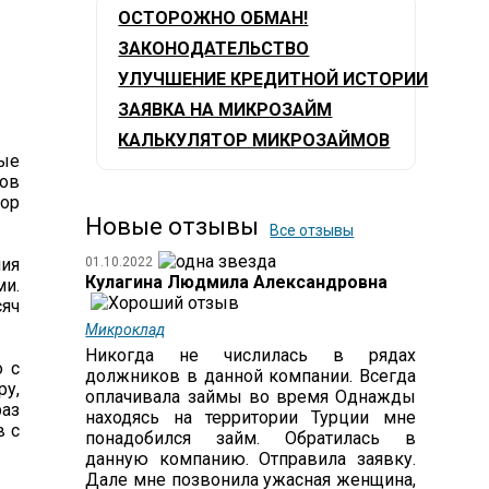
ОСТОРОЖНО ОБМАН!
ЗАКОНОДАТЕЛЬСТВО
УЛУЧШЕНИЕ КРЕДИТНОЙ ИСТОРИИ
ЗАЯВКА НА МИКРОЗАЙМ
КАЛЬКУЛЯТОР МИКРОЗАЙМОВ
ые
сов
тор
Новые отзывы
Все отзывы
ния
01.10.2022
Кулагина Людмила Александровна
ми.
сяч
Микроклад
Никогда не числилась в рядах
о с
должников в данной компании. Всегда
ру,
оплачивала займы во время Однажды
раз
находясь на территории Турции мне
в с
понадобился займ. Обратилась в
данную компанию. Отправила заявку.
Дале мне позвонила ужасная женщина,