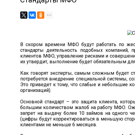
Стандарты МФО
В скором времени МФО будут работать по жес
стандарты деятельность подобных компаний, 
клиентов МФО, управление рисками и совершение
их утвердит, выполнение будет обязательным дл
Как говорят эксперты, самым сложным будет ст
потребуется внедрение специальной системы, с
Это приведет к тому, что слабые и небольшие ко
организаций).
Основной стандарт – это защита клиента, кото
большим количеством жалоб на работу МФО. Ожи
запрет на выдачу более 10 займов на одного че
(цифры будут корректироваться в меньшую сторо
клиентами не меньше 6 месяцев.