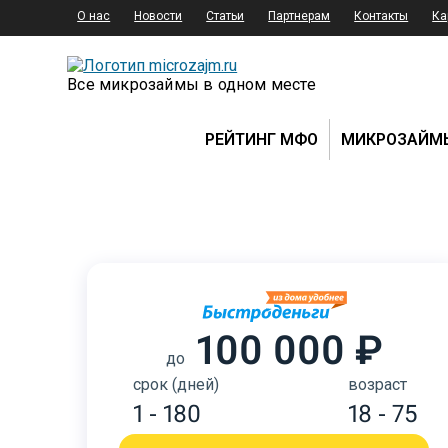
О нас
Новости
Статьи
Партнерам
Контакты
Ка
Все микрозаймы в одном месте
РЕЙТИНГ МФО
МИКРОЗАЙМ
100 000 ₽
до
срок (дней)
возраст
1 - 180
18 - 75