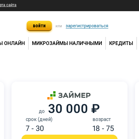
рта сайта
войти
зарегистрироваться
или
Ы ОНЛАЙН
МИКРОЗАЙМЫ НАЛИЧНЫМИ
КРЕДИТЫ
30 000 ₽
до
срок (дней)
возраст
7 - 30
18 - 75