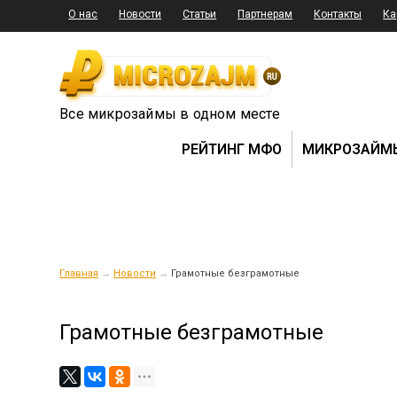
О нас
Новости
Статьи
Партнерам
Контакты
Ка
Все микрозаймы в одном месте
РЕЙТИНГ МФО
МИКРОЗАЙМ
Главная
→
Новости
→
Грамотные безграмотные
Грамотные безграмотные