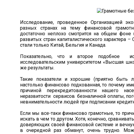
Исследование, проведенное Организацией эко
разных странах на тему финансовой грамотн
достаточно неплохо смотрится на общем фоне 
развитых стран капиталистического характера – С
стали только Китай, Бельгия и Канада.
Показательно, что и второе подобное ис
исследовательским университетом «Высшая школ
же результаты.
Такие показатели и хорошие (приятно быть 
настолько финансово подкованная, то почему и
причиной перекредитованности нашего нас
неразвитости сервисов безналичной оплаты, по
невнимательности людей при подписании кредитн
Если мы все-таки финансово грамотные, то прич
искать в чем то другом. Хотя, конечно, сравнива
доверяющих своей финансовой системе и вечную 
в очередной раз обманут, очень трудно. Мож