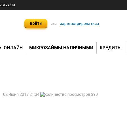
рта сайта
войти
зарегистрироваться
или
Ы ОНЛАЙН
МИКРОЗАЙМЫ НАЛИЧНЫМИ
КРЕДИТЫ
02 Июня 2017 21:34
390