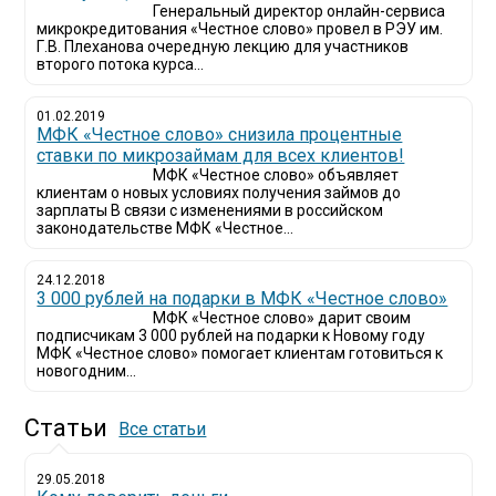
Генеральный директор онлайн-сервиса
микрокредитования «Честное слово» провел в РЭУ им.
Г.В. Плеханова очередную лекцию для участников
второго потока курса...
01.02.2019
МФК «Честное слово» снизила процентные
ставки по микрозаймам для всех клиентов!
МФК «Честное слово» объявляет
клиентам о новых условиях получения займов до
зарплаты В связи с изменениями в российском
законодательстве МФК «Честное...
24.12.2018
3 000 рублей на подарки в МФК «Честное слово»
МФК «Честное слово» дарит своим
подписчикам 3 000 рублей на подарки к Новому году
МФК «Честное слово» помогает клиентам готовиться к
новогодним...
Статьи
Все статьи
29.05.2018