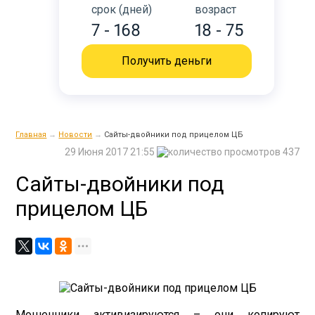
срок (дней)
возраст
7 - 168
18 - 75
Получить деньги
Главная
→
Новости
→
Сайты-двойники под прицелом ЦБ
29 Июня 2017 21:55
437
Сайты-двойники под
прицелом ЦБ
Мошенники активизируются – они копируют