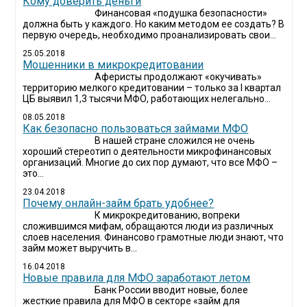
Кому доверить деньги
Финансовая «подушка безопасности»
должна быть у каждого. Но каким методом ее создать? В
первую очередь, необходимо проанализировать свои...
25.05.2018
Мошенники в микрокредитовании
Аферисты продолжают «окучивать»
территорию мелкого кредитовании – только за I квартал
ЦБ выявил 1,3 тысячи МФО, работающих нелегально...
08.05.2018
Как безопасно пользоваться займами МФО
В нашей стране сложился не очень
хороший стереотип о деятельности микрофинансовых
организаций. Многие до сих пор думают, что все МФО –
это...
23.04.2018
Почему онлайн-займ брать удобнее?
К микрокредитованию, вопреки
сложившимся мифам, обращаются люди из различных
слоев населения. Финансово грамотные люди знают, что
займ может выручить в...
16.04.2018
Новые правила для МФО заработают летом
Банк России вводит новые, более
жесткие правила для МФО в секторе «займ для