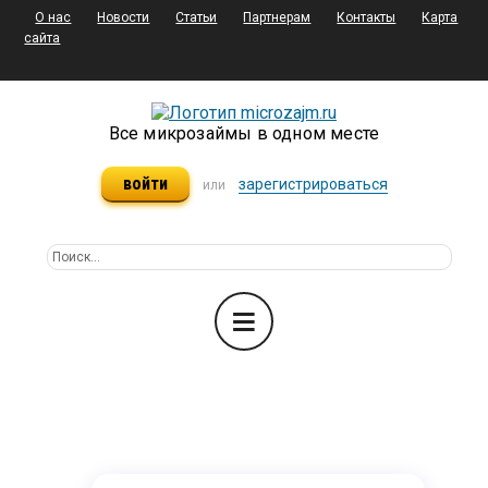
О нас
Новости
Статьи
Партнерам
Контакты
Карта
сайта
Все микрозаймы в одном месте
войти
зарегистрироваться
или