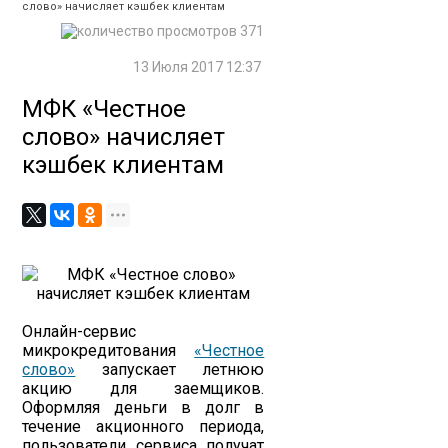
слово» начисляет кэшбек клиентам
371
13 Июля 2017 12:37
МФК «Честное
слово» начисляет
кэшбек клиентам
Онлайн-сервис
микрокредитования
«Честное
слово»
запускает летнюю
акцию для заемщиков.
Оформляя деньги в долг в
течение акционного периода,
пользователи сервиса получат