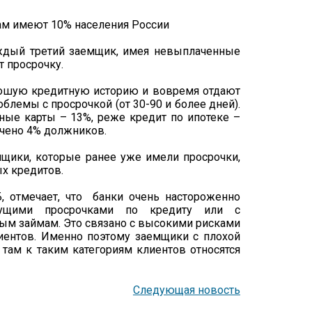
ждый третий заемщик, имея невыплаченные
т просрочку.
рошую кредитную историю и вовремя отдают
лемы с просрочкой (от 30-90 и более дней).
ые карты – 13%, реже кредит по ипотеке –
ечено 4% должников.
емщики, которые ранее уже имели просрочки,
ых кредитов.
, отмечает, что банки очень настороженно
кущими просрочками по кредиту или с
ым займам. Это связано с высокими рисками
иентов. Именно поэтому заемщики с плохой
там к таким категориям клиентов относятся
Следующая новость