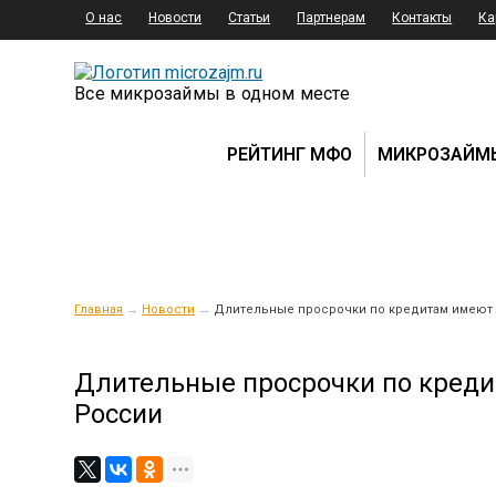
О нас
Новости
Статьи
Партнерам
Контакты
Ка
Все микрозаймы в одном месте
РЕЙТИНГ МФО
МИКРОЗАЙМ
Главная
→
Новости
→
Длительные просрочки по кредитам имеют
Длительные просрочки по креди
России