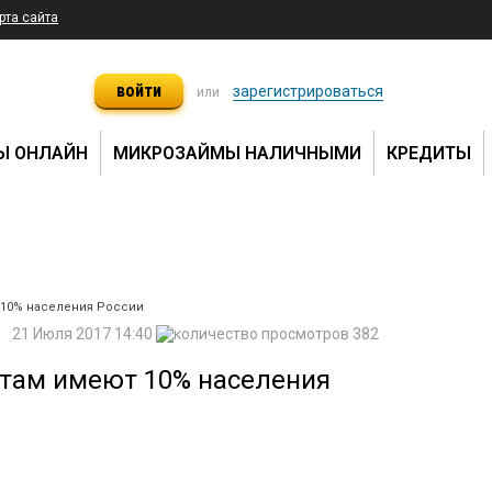
рта сайта
войти
зарегистрироваться
или
Ы ОНЛАЙН
МИКРОЗАЙМЫ НАЛИЧНЫМИ
КРЕДИТЫ
 10% населения России
21 Июля 2017 14:40
382
там имеют 10% населения