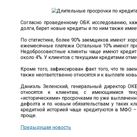
Согласно проведенному ОБК исследованию, ка
долги, берет новые кредиты и по ним также имее
По статистике, более 90% заемщиков имеют хо
ежемесячные платежи. Остальные 10% имеют проб
Недобросовестные клиенты чаще имеют кредитн
около 4%. У клиентов с текущими кредитами отм
Кроме того, зафиксирован факт того, что те за
также неответственно относятся и к выплате нов
Даниэль Зеленский, генеральный директор ОКБ
относятся к клиентам, с имеющимися те
«историческими» просрочками по уже выплаченн
дефолта и по новым обязательствам у таких кл
кредитной историей чаще кредитуются в МФО – 
проще.
Предыдущая новость