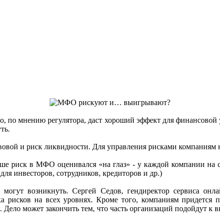
 по мнению регулятора, даст хороший эффект для финансовой у
ть.
вовой и риск ликвидности. Для управления рисками компаниям н
ше риск в МФО оценивался «на глаз» - у каждой компании на с
ля инвесторов, сотрудников, кредиторов и др.)
могут возникнуть. Сергей Седов, гендиректор сервиса онл
а рисков на всех уровнях. Кроме того, компаниям придется п
е. Дело может закончить тем, что часть организаций подойдут к