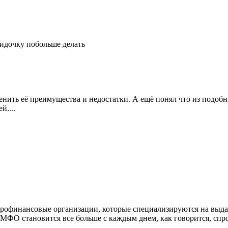
идочку побольше делать
енить её преимущества и недостатки. А ещё понял что из подобн
й....
рофинансовые организации, которые специализируются на выда
 МФО становится все больше с каждым днем, как говорится, спр