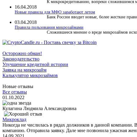
К микрокредитованию, вопреки сложившимся ми
16.04.2018
Новые правила для МФО заработают летом
Банк России вводит новые, более жесткие правил
03.04.2018
​Правила пользования микрозаймами
Сложившееся мнение о вреде микрозаймов исход
Осторожно обман!
Законодательство
Улучшение кредитной истории
Заявка на микрозайм
Калькулятор микрозаймов
Новые отзывы
Все отзывы
01.10.2022
Кулагина Людмила Александровна
Микроклад
Никогда не числилась в рядах должников в данной компании. 
компанию. Отправила заявку. Дале мне позвонила ужасная женщ
14.09.2021