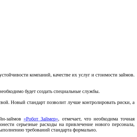
стойчивости компаний, качестве их услуг и стоимости займов.
еобходимо будет создать специальные службы.
вой. Новый стандарт позволит лучше контролировать риски, а
айн-займов
«Робот Займер»
, отмечает, что необходима точная
онести серьезные расходы на привлечение нового персонала,
 выполнению требований стандарта формально.