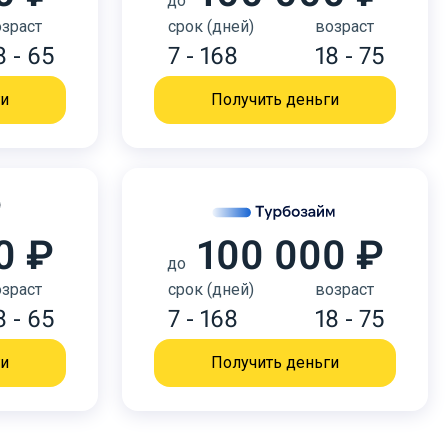
до
зраст
срок (дней)
возраст
8 - 65
7 - 168
18 - 75
ги
Получить деньги
0 ₽
100 000 ₽
до
зраст
срок (дней)
возраст
8 - 65
7 - 168
18 - 75
ги
Получить деньги