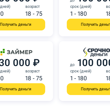
до
(дней)
возраст
срок (дней)
во
30
18 - 75
1 - 180
1
Получить деньги
Получить день
30 000 ₽
100 00
до
(дней)
возраст
срок (дней)
во
30
18 - 75
1 - 180
1
Получить деньги
Получить день