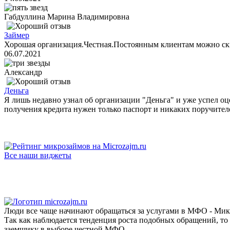
Габдуллина Марина Владимировна
Займер
Хорошая организация.Честная.Постоянным клиентам можно ск
06.07.2021
Александр
Деньга
Я лишь недавно узнал об организации "Деньга" и уже успел оц
получения кредита нужен только паспорт и никаких поручителе
Все наши виджеты
Люди все чаще начинают обращаться за услугами в МФО - Мик
Так как наблюдается тенденция роста подобных обращений, то
заемщику в выборе честной МФО.