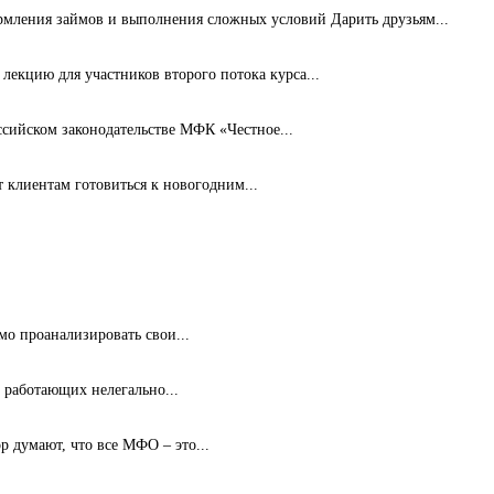
рмления займов и выполнения сложных условий Дарить друзьям...
лекцию для участников второго потока курса...
ссийском законодательстве МФК «Честное...
клиентам готовиться к новогодним...
мо проанализировать свои...
 работающих нелегально...
 думают, что все МФО – это...