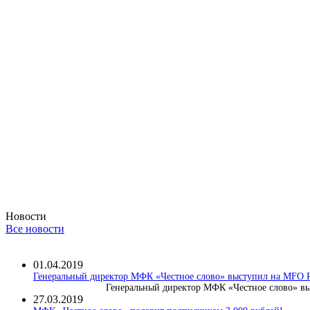
Новости
Все новости
01.04.2019
Генеральный директор МФК «Честное слово» выступил на MF
Генеральный директор МФК «Честное слово» вы
27.03.2019