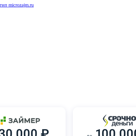
30 000 ₽
100 00