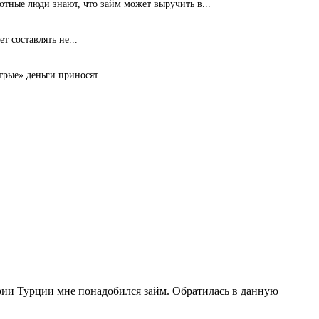
ные люди знают, что займ может выручить в...
т составлять не...
рые» деньги приносят...
рии Турции мне понадобился займ. Обратилась в данную