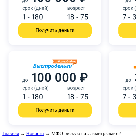
до
до
срок (дней)
возраст
срок 
1 - 180
18 - 75
7 - 
Получить деньги
100 000 ₽
до
до
срок (дней)
возраст
срок 
1 - 180
18 - 75
7 - 
Получить деньги
Главная
→
Новости
→
МФО рискуют и… выигрывают?