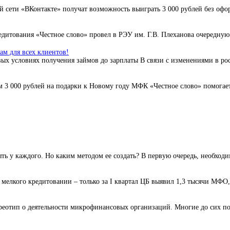
 сети «ВКонтакте» получат возможность выиграть 3 000 рублей без офо
дитования «Честное слово» провел в РЭУ им. Г.В. Плеханова очередную 
м для всех клиентов!
ых условиях получения займов до зарплаты В связи с изменениями в ро
3 000 рублей на подарки к Новому году МФК «Честное слово» помогает 
ь у каждого. Но каким методом ее создать? В первую очередь, необходи
елкого кредитовании – только за I квартал ЦБ выявил 1,3 тысячи МФО,
реотип о деятельности микрофинансовых организаций. Многие до сих пор