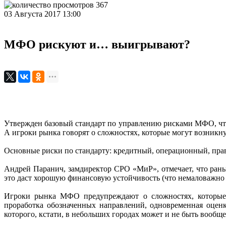
367
03 Августа 2017 13:00
МФО рискуют и… выигрывают?
Утвержден базовый стандарт по управлению рисками МФО, что,
А игроки рынка говорят о сложностях, которые могут возникну
Основные риски по стандарту: кредитный, операционный, пра
Андрей Паранич, замдиректор СРО «МиР», отмечает, что рань
это даст хорошую финансовую устойчивость (что немаловажно д
Игроки рынка МФО предупреждают о сложностях, которые 
проработка обозначенных направлений, одновременная оценк
которого, кстати, в небольших городах может и не быть вообщ