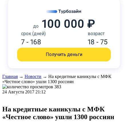
100 000 ₽
до
срок (дней)
возраст
7 - 168
18 - 75
Получить деньги
Главная
→
Новости
→
На кредитные каникулы с МФК
«Честное слово» ушли 1300 россиян
383
24 Августа 2017 21:12
На кредитные каникулы с МФК
«Честное слово» ушли 1300 россиян