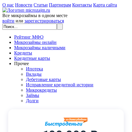
О нас
Новости
Статьи
Партнерам
Контакты
Карта сайта
Все микрозаймы в одном месте
войти
или
зарегистрироваться
Рейтинг МФО
Микрозаймы онлайн
Микрозаймы наличными
Кредиты
Кредитные карты
Прочее
Ипотека
Вклады
Дебетовые карты
Исправление кредитной истории
Микрокредиты
Займы
Долги