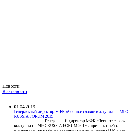
Новости
Все новости
01.04.2019
Генеральный директор МФК «Честное слово» выступил на MFO
RUSSIA FORUM 2019
Генеральный директор МФК «Честное слово»
выступил на MFO RUSSIA FORUM 2019 с презентацией о
мошенничестве в сфере онлайн-микрокредитования В Москве