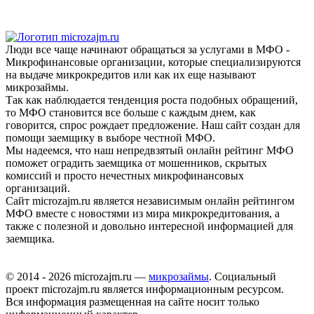
Люди все чаще начинают обращаться за услугами в МФО -
Микрофинансовые организации, которые специализируются
на выдаче микрокредитов или как их еще называют
микрозаймы.
Так как наблюдается тенденция роста подобных обращений,
то МФО становится все больше с каждым днем, как
говорится, спрос рождает предложение. Наш сайт создан для
помощи заемщику в выборе честной МФО.
Мы надеемся, что наш непредвзятый онлайн рейтинг МФО
поможет оградить заемщика от мошенников, скрытых
комиссий и просто нечестных микрофинансовых
организаций.
Сайт microzajm.ru является независимым онлайн рейтингом
МФО вместе с новостями из мира микрокредитования, а
также с полезной и довольно интересной информацией для
заемщика.
© 2014 - 2026 microzajm.ru —
микрозаймы
. Социальный
проект microzajm.ru является информационным ресурсом.
Вся информация размещенная на сайте носит только