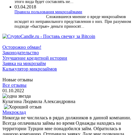
этого вида будет составлять не...
03.04.2018
​Правила пользования микрозаймами
Сложившееся мнение о вреде микрозаймов
исходит из неправильного представления о них. При разумном
подходе «быстрые» деньги приносят...
Осторожно обман!
Законодательство
Улучшение кредитной истории
Заявка на микрозайм
Калькулятор микрозаймов
Новые отзывы
Все отзывы
01.10.2022
Кулагина Людмила Александровна
Микроклад
Никогда не числилась в рядах должников в данной компании.
Всегда оплачивала займы во время Однажды находясь на
территории Турции мне понадобился займ. Обратилась в
данную компанию. Отправила заявку. Дале мне позвонила