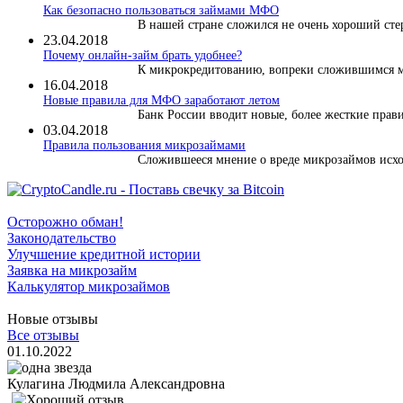
Как безопасно пользоваться займами МФО
В нашей стране сложился не очень хороший сте
23.04.2018
Почему онлайн-займ брать удобнее?
К микрокредитованию, вопреки сложившимся ми
16.04.2018
Новые правила для МФО заработают летом
Банк России вводит новые, более жесткие правил
03.04.2018
​Правила пользования микрозаймами
Сложившееся мнение о вреде микрозаймов исход
Осторожно обман!
Законодательство
Улучшение кредитной истории
Заявка на микрозайм
Калькулятор микрозаймов
Новые отзывы
Все отзывы
01.10.2022
Кулагина Людмила Александровна