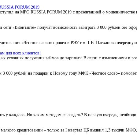
O RUSSIA FORUM 2019
ступил на MFO RUSSIA FORUM 2019 с презентацией о мошенничестве в 
 сети «ВКонтакте» получат возможность выиграть 3 000 рублей без офо
дитования «Честное слово» провел в РЭУ им. Г.В. Плеханова очередную 
м для всех клиентов!
ых условиях получения займов до зарплаты В связи с изменениями в ро
3 000 рублей на подарки к Новому году МФК «Честное слово» помогает 
ь у каждого. Но каким методом ее создать? В первую очередь, необходи
елкого кредитовании – только за I квартал ЦБ выявил 1,3 тысячи МФО,