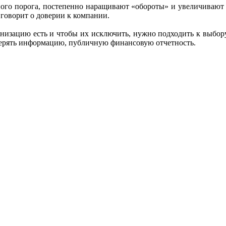
ного порога, постепенно наращивают «обороты» и увеличивают
 говорит о доверии к компании.
изацию есть и чтобы их исключить, нужно подходить к выбору
оверять информацию, публичную финансовую отчетность.