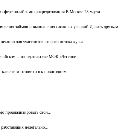
сфере онлайн-микрокредитования В Москве 28 марта...
рмления займов и выполнения сложных условий Дарить друзьям...
лекцию для участников второго потока курса...
ссийском законодательстве МФК «Честное...
клиентам готовиться к новогодним...
мо проанализировать свои...
 работающих нелегально...