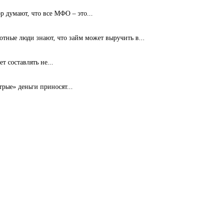
 думают, что все МФО – это...
ные люди знают, что займ может выручить в...
т составлять не...
рые» деньги приносят...