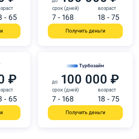
до
зраст
срок (дней)
возраст
8 - 65
7 - 168
18 - 75
ги
Получить деньги
0 ₽
100 000 ₽
до
зраст
срок (дней)
возраст
8 - 65
7 - 168
18 - 75
ги
Получить деньги