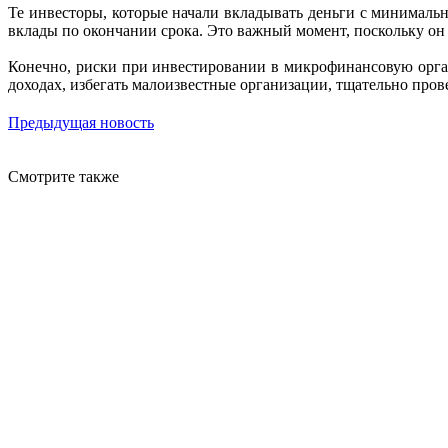
Те инвесторы, которые начали вкладывать деньги с минималь
вклады по окончании срока. Это важный момент, поскольку он
Конечно, риски при инвестировании в микрофинансовую орган
доходах, избегать малоизвестные организации, тщательно пр
Предыдущая новость
Смотрите также