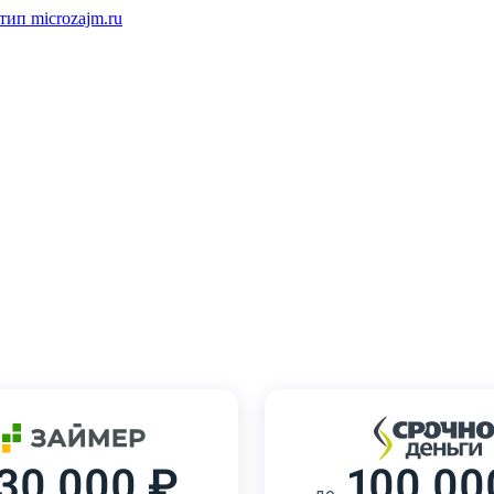
30 000 ₽
100 00