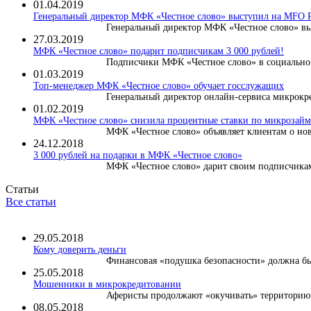
01.04.2019
Генеральный директор МФК «Честное слово» выступил на MF
Генеральный директор МФК «Честное слово» вы
27.03.2019
МФК «Честное слово» подарит подписчикам 3 000 рублей!
Подписчики МФК «Честное слово» в социальной
01.03.2019
Топ-менеджер МФК «Честное слово» обучает госслужащих
Генеральный директор онлайн-сервиса микрокре
01.02.2019
МФК «Честное слово» снизила процентные ставки по микрозайма
МФК «Честное слово» объявляет клиентам о нов
24.12.2018
3 000 рублей на подарки в МФК «Честное слово»
МФК «Честное слово» дарит своим подписчикам 
Статьи
Все статьи
29.05.2018
Кому доверить деньги
Финансовая «подушка безопасности» должна быт
25.05.2018
Мошенники в микрокредитовании
Аферисты продолжают «окучивать» территорию м
08.05.2018