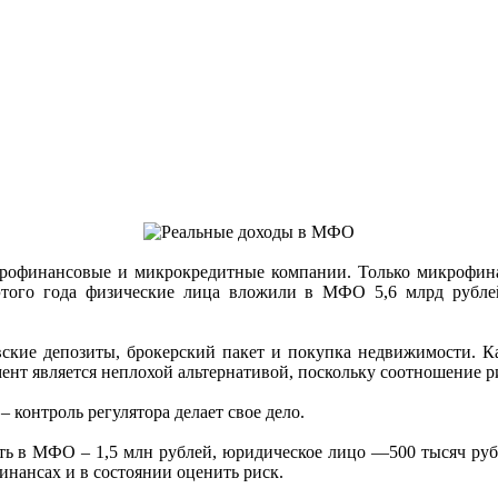
рофинансовые и микрокредитные компании. Только микрофина
этого года физические лица вложили в МФО 5,6 млрд рублей
вские депозиты, брокерский пакет и покупка недвижимости. 
нт является неплохой альтернативой, поскольку соотношение р
 контроль регулятора делает свое дело.
 в МФО – 1,5 млн рублей, юридическое лицо —500 тысяч рублей.
инансах и в состоянии оценить риск.