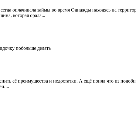
Всегда оплачивала займы во время Однажды находясь на террито
ина, которая орала...
идочку побольше делать
енить её преимущества и недостатки. А ещё понял что из подобн
й....