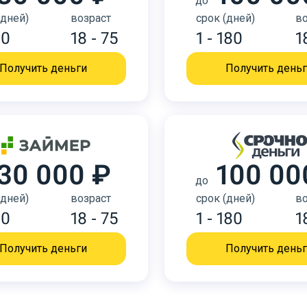
до
(дней)
возраст
срок (дней)
во
30
18 - 75
1 - 180
1
Получить деньги
Получить день
30 000 ₽
100 00
до
(дней)
возраст
срок (дней)
во
30
18 - 75
1 - 180
1
Получить деньги
Получить день