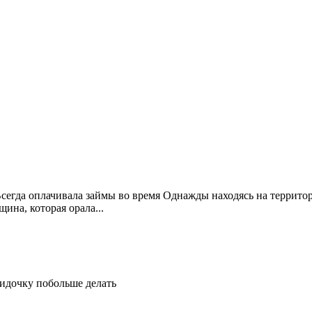
Всегда оплачивала займы во время Однажды находясь на террито
ина, которая орала...
идочку побольше делать