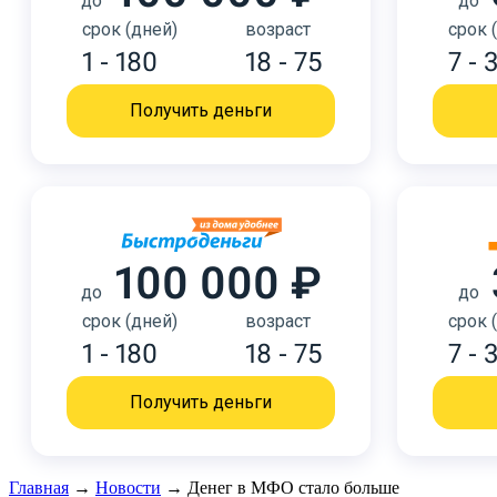
до
до
срок (дней)
возраст
срок 
1 - 180
18 - 75
7 - 
Получить деньги
100 000 ₽
до
до
срок (дней)
возраст
срок 
1 - 180
18 - 75
7 - 
Получить деньги
Главная
→
Новости
→
Денег в МФО стало больше