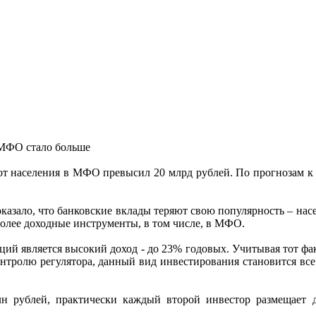
 от населения в МФО превысил 20 млрд рублей. По прогнозам к
оказало, что банковские вклады теряют свою популярность – нас
более доходные инструменты, в том числе, в МФО.
й является высокий доход - до 23% годовых. Учитывая тот фак
тролю регулятора, данный вид инвестирования становится все
лн рублей, практически каждый второй инвестор размещает 