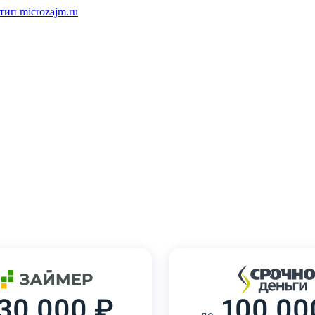
30 000 ₽
100 00