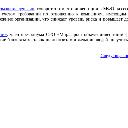
машние деньги»
, говорит о том, что инвестиции в МФО на сег
с учетом требований по отношению к компаниям, имеющим
дежные организации, что снижает уровень риска и повышает д
ни»
, член президиума СРО «Мир», рост объема инвестиций 
ие банковских ставок по депозитам и желание людей получить
Следующая н