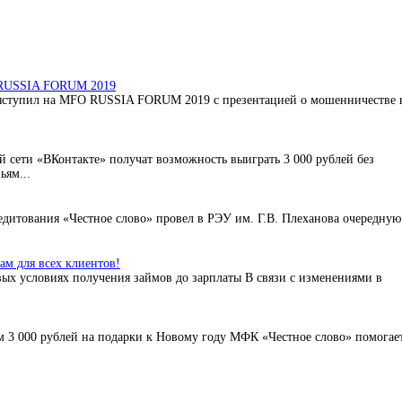
O RUSSIA FORUM 2019
ыступил на MFO RUSSIA FORUM 2019 с презентацией о мошенничестве 
 сети «ВКонтакте» получат возможность выиграть 3 000 рублей без
ьям...
дитования «Честное слово» провел в РЭУ им. Г.В. Плеханова очередную
м для всех клиентов!
ых условиях получения займов до зарплаты В связи с изменениями в
 3 000 рублей на подарки к Новому году МФК «Честное слово» помогае