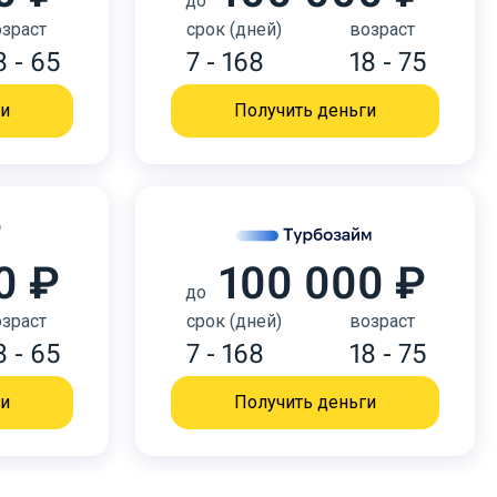
до
зраст
срок (дней)
возраст
8 - 65
7 - 168
18 - 75
ги
Получить деньги
0 ₽
100 000 ₽
до
зраст
срок (дней)
возраст
8 - 65
7 - 168
18 - 75
ги
Получить деньги