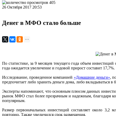
405
26 Октября 2017 20:53
Денег в МФО стало больше
По статистике, за 9 месяцев текущего года объем инвестиций
года ожидается увеличение и годовой прирост составит 17,7%.
Исследование, проведенное компанией
«Домашние деньги»
, п
предпочитает либо хранить деньги дома, либо вкладываться в 
Эксперты напоминают, что основным плюсом данных инвестици
рынок МФО стал более прозрачным и надежным, благодаря кон
популярным.
Размер первоначальных инвестиций составляет около 3,2 м
повторно. Также увеличился срок размещения.