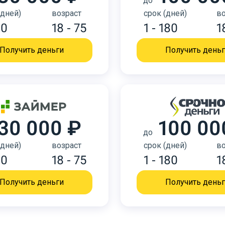
до
(дней)
возраст
срок (дней)
во
30
18 - 75
1 - 180
1
Получить деньги
Получить день
30 000 ₽
100 00
до
(дней)
возраст
срок (дней)
во
30
18 - 75
1 - 180
1
Получить деньги
Получить день