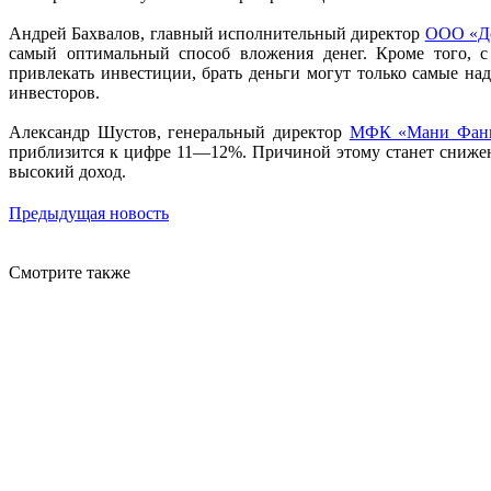
Андрей Бахвалов, главный исполнительный директор
ООО «До
самый оптимальный способ вложения денег. Кроме того, 
привлекать инвестиции, брать деньги могут только самые на
инвесторов.
Александр Шустов, генеральный директор
МФК «Мани Фан
приблизится к цифре 11—12%. Причиной этому станет снижен
высокий доход.
Предыдущая новость
Смотрите также