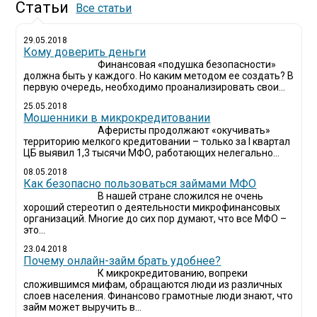
Статьи
Все статьи
29.05.2018
Кому доверить деньги
Финансовая «подушка безопасности»
должна быть у каждого. Но каким методом ее создать? В
первую очередь, необходимо проанализировать свои...
25.05.2018
Мошенники в микрокредитовании
Аферисты продолжают «окучивать»
территорию мелкого кредитовании – только за I квартал
ЦБ выявил 1,3 тысячи МФО, работающих нелегально...
08.05.2018
Как безопасно пользоваться займами МФО
В нашей стране сложился не очень
хороший стереотип о деятельности микрофинансовых
организаций. Многие до сих пор думают, что все МФО –
это...
23.04.2018
Почему онлайн-займ брать удобнее?
К микрокредитованию, вопреки
сложившимся мифам, обращаются люди из различных
слоев населения. Финансово грамотные люди знают, что
займ может выручить в...