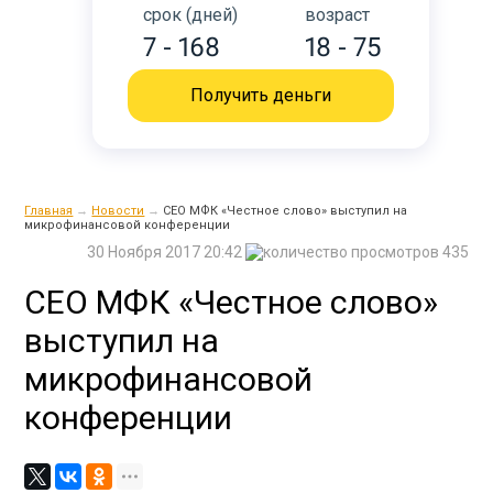
срок (дней)
возраст
7 - 168
18 - 75
Получить деньги
Главная
→
Новости
→
CEO МФК «Честное слово» выступил на
микрофинансовой конференции
30 Ноября 2017 20:42
435
CEO МФК «Честное слово»
выступил на
микрофинансовой
конференции