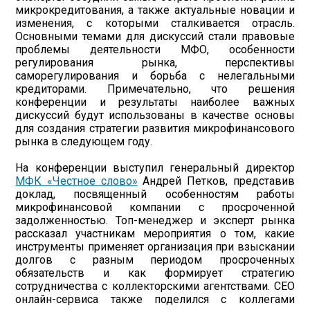
микрокредитования, а также актуальные новации и
изменения, с которыми сталкивается отрасль.
Основными темами для дискуссий стали правовые
проблемы деятельности МФО, особенности
регулирования рынка, перспективы
саморегулирования и борьба с нелегальными
кредиторами. Примечательно, что решения
конференции и результаты наиболее важных
дискуссий будут использованы в качестве основы
для создания стратегии развития микрофинансового
рынка в следующем году.
На конференции выступил генеральный директор
МФК «Честное слово»
Андрей Петков, представив
доклад, посвященный особенностям работы
микрофинансовой компании с просроченной
задолженностью. Топ-менеджер и эксперт рынка
рассказал участникам мероприятия о том, какие
инструменты применяет организация при взыскании
долгов с разным периодом просроченных
обязательств и как формирует стратегию
сотрудничества с коллекторскими агентствами. CEO
онлайн-сервиса также поделился с коллегами