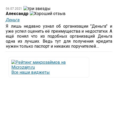
06.07.2021
Александр
Деньга
Я лишь недавно узнал об организации "Деньга" и
уже успел оценить её преимущества и недостатки. А
ещё понял что из подобных организаций Деньга
одна из лучших. Ведь тут для получения кредита
нужен только паспорт и никаких поручителей....
Все наши виджеты
Люди все чаще начинают обращаться за услугами в
МФО - Микрофинансовые организации, которые
специализируются на выдаче микрокредитов или