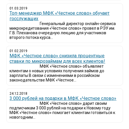
01.03.2019
Топ-менеджер МФК «Честное слово» обучает
госслужащих
Генеральный директор онлайн-сервиса
микрокредитования «Честное слово» провел в РЭУ им.
Г.В. Плеханова очередную лекцию для участников
второго потока курса...
01.02.2019
МФК «Честное слово» снизила процентные
ставки по микрозаймам для всех клиентов!
МФК «Честное слово» объявляет
клиентам о новых условиях получения займов до
зарплаты В связи с изменениями в российском
законодательстве МФК «Честное...
24.12.2018
3 000 рублей на подарки в МФК «Честное слово»
МФК «Честное слово» дарит своим
подписчикам 3 000 рублей на подарки к Новому году
МФК «Честное слово» помогает клиентам готовиться к
новогодним...