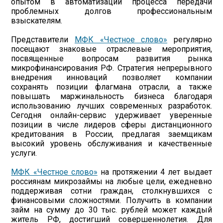
опытом в автоматизации процесса передачи
проблемных долгов профессиональным
взыскателям.
Представители
МФК «Честное слово»
регулярно
посещают знаковые отраслевые мероприятия,
посвященные вопросам развития рынка
микрофинансирования РФ. Стратегия непрерывного
внедрения инноваций позволяет компании
сохранять позиции флагмана отрасли, а также
повышать маржинальность бизнеса благодаря
использованию лучших современных разработок.
Сегодня онлайн-сервис удерживает уверенные
позиции в числе лидеров сферы дистанционного
кредитования в России, предлагая заемщикам
высокий уровень обслуживания и качественные
услуги.
МФК «Честное слово»
на протяжении 4 лет выдает
россиянам микрозаймы на любые цели, ежедневно
поддерживая сотни граждан, столкнувшихся с
финансовыми сложностями. Получить в компании
займ на сумму до 30 тыс. рублей может каждый
житель РФ, достигший совершеннолетия. Для