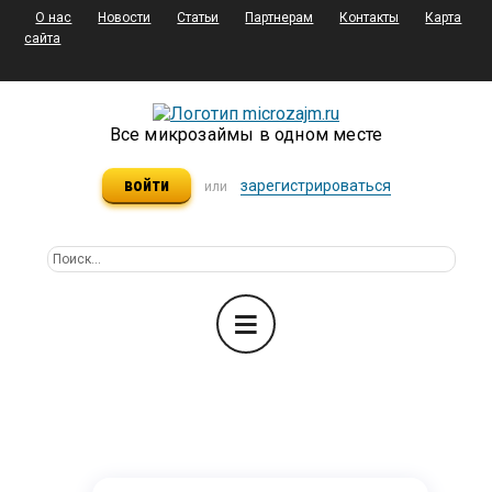
О нас
Новости
Статьи
Партнерам
Контакты
Карта
сайта
Все микрозаймы в одном месте
войти
зарегистрироваться
или