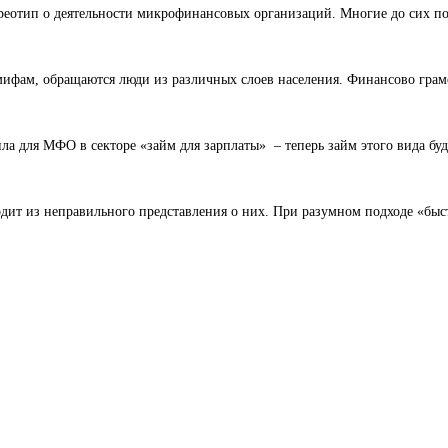
ереотип о деятельности микрофинансовых организаций. Многие до сих п
ифам, обращаются люди из различных слоев населения. Финансово гра
ла для МФО в секторе «займ для зарплаты» – теперь займ этого вида буд
дит из неправильного представления о них. При разумном подходе «быс