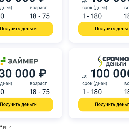
до
(дней)
возраст
срок (дней)
во
30
18 - 75
1 - 180
1
Получить деньги
Получить день
30 000 ₽
100 00
до
(дней)
возраст
срок (дней)
во
30
18 - 75
1 - 180
1
Получить деньги
Получить день
Apple