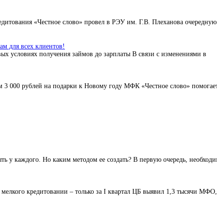
дитования «Честное слово» провел в РЭУ им. Г.В. Плеханова очередную
м для всех клиентов!
ых условиях получения займов до зарплаты В связи с изменениями в
 3 000 рублей на подарки к Новому году МФК «Честное слово» помогае
ь у каждого. Но каким методом ее создать? В первую очередь, необход
елкого кредитовании – только за I квартал ЦБ выявил 1,3 тысячи МФО,