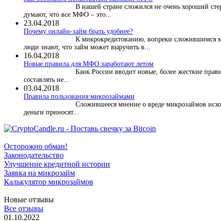
В нашей стране сложился не очень хороший ст
думают, что все МФО – это...
23.04.2018
Почему онлайн-займ брать удобнее?
К микрокредитованию, вопреки сложившимся м
люди знают, что займ может выручить в...
16.04.2018
Новые правила для МФО заработают летом
Банк России вводит новые, более жесткие прави
составлять не...
03.04.2018
​Правила пользования микрозаймами
Сложившееся мнение о вреде микрозаймов исхо
деньги приносят...
Осторожно обман!
Законодательство
Улучшение кредитной истории
Заявка на микрозайм
Калькулятор микрозаймов
Новые отзывы
Все отзывы
01.10.2022