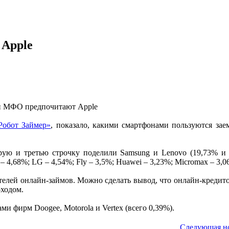
Apple
Робот Займер»
, показало, какими смартфонами пользуются за
орую и третью строчку поделили Samsung и Lenovo (19,73% и
 – 4,68%; LG – 4,54%; Fly – 3,5%; Huawei – 3,23%; Micromax – 3,0
елей онлайн-займов. Можно сделать вывод, что онлайн-кредит
оходом.
 фирм Doogee, Motorola и Vertex (всего 0,39%).
Следующая н