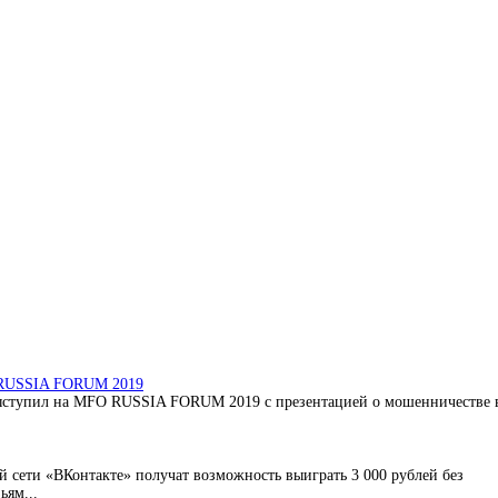
O RUSSIA FORUM 2019
ыступил на MFO RUSSIA FORUM 2019 с презентацией о мошенничестве 
 сети «ВКонтакте» получат возможность выиграть 3 000 рублей без
ьям...