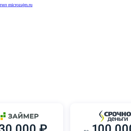
30 000 ₽
100 00