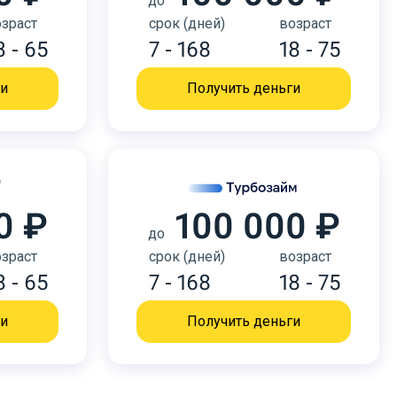
до
зраст
срок (дней)
возраст
8 - 65
7 - 168
18 - 75
ги
Получить деньги
0 ₽
100 000 ₽
до
зраст
срок (дней)
возраст
8 - 65
7 - 168
18 - 75
ги
Получить деньги